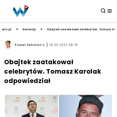
>
>
wtv.pl
Gwiazdy
Obajtek zaatakował celebrytów. Tomasz Ka
Paweł Sekmistrz
19.03.2022 08:18
Obajtek zaatakował
celebrytów. Tomasz Karolak
odpowiedział