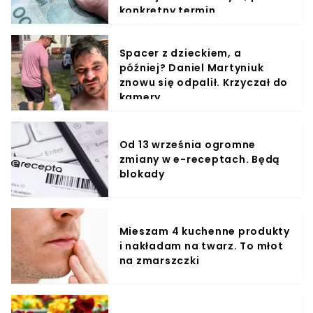
konkretny termin
Spacer z dzieckiem, a
później? Daniel Martyniuk
znowu się odpalił. Krzyczał do
kamery
Od 13 września ogromne
zmiany w e-receptach. Będą
blokady
Mieszam 4 kuchenne produkty
i nakładam na twarz. To młot
na zmarszczki