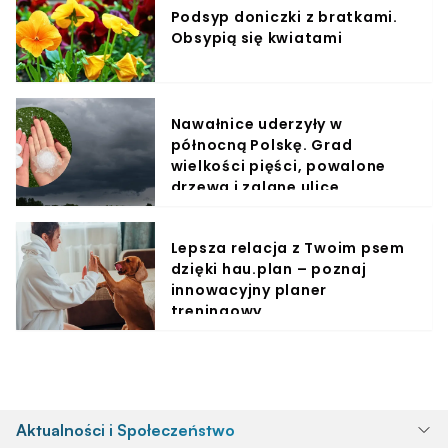
Podsyp doniczki z bratkami.
Obsypią się kwiatami
Nawałnice uderzyły w
północną Polskę. Grad
wielkości pięści, powalone
drzewa i zalane ulice
Lepsza relacja z Twoim psem
dzięki hau.plan – poznaj
innowacyjny planer
treningowy
Aktualności i Społeczeństwo