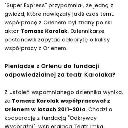
"Super Express" przypomniał, że jedną z
gwiazd, które nawiązały jakiś czas temu
współpracę z Orlenem był znany polski
aktor
Tomasz Karolak
. Dziennikarze
postanowili zapytać celebrytę o kulisy
współpracy z Orlenem.
Pieniądze z Orlenu do fundacji
odpowiedzialnej za teatr Karolaka?
Z ustaleń wspomnianego dziennika wynika,
że
Tomasz Karolak współpracował z
Orlenem w latach 2011-2014
. Chodzi o
kooperację z fundacją "Odkrywcy
Wyobraźni", wspierającą Teatr Imka,