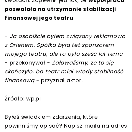
kwotach. Zapewnił jednak, że
współpraca
pozwalała na utrzymanie stabilizacji
finansowej jego teatru
.
-
Ja osobiście byłem związany reklamowo
z Orlenem. Spółka była też sponsorem
mojego teatru, ale to było sześć lat temu
- przekonywał -
Żałowaliśmy, że to się
skończyło, bo teatr miał wtedy stabilność
finansową
- przyznał aktor.
Źródło: wp.pl
Byłeś świadkiem zdarzenia, które
powinniśmy opisać? Napisz maila na adres