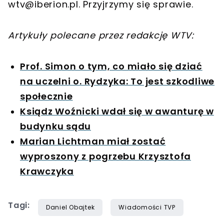
wtv@iberion.pl
. Przyjrzymy się sprawie.
Artykuły polecane przez redakcję WTV:
Prof. Simon o tym, co miało się dziać
na uczelni o. Rydzyka: To jest szkodliwe
społecznie
Ksiądz Woźnicki wdał się w awanturę w
budynku sądu
Marian Lichtman miał zostać
wyproszony z pogrzebu Krzysztofa
Krawczyka
Tagi:
Daniel Obajtek
Wiadomości TVP