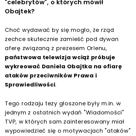
"celebrytów", o których mówił
Obajtek?
Choć wydawać by się mogło, że rząd
zechce skutecznie zamieść pod dywan
aferę związaną z prezesem Orlenu,
państwowa telewizja wciąż próbuje
wykreować Daniela Obajtka na ofiarę
ataków przeciwników Prawa i
Sprawiedliwości
.
Tego rodzaju tezy głoszone były m.in. w
jednym z ostatnich wydań "Wiadomości"
TVP, w których sam zainteresowany miał
wypowiedzieć się o motywacjach "ataków"