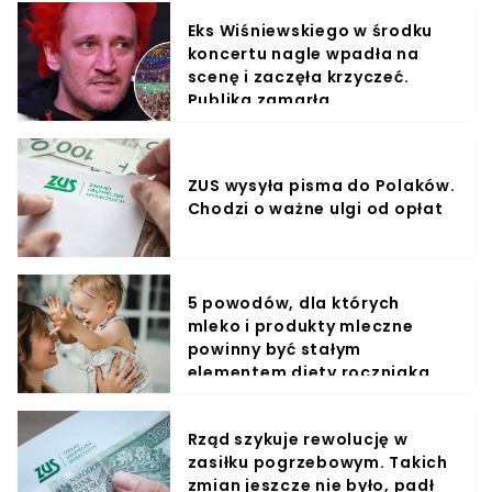
Eks Wiśniewskiego w środku
koncertu nagle wpadła na
scenę i zaczęła krzyczeć.
Publika zamarła
ZUS wysyła pisma do Polaków.
Chodzi o ważne ulgi od opłat
5 powodów, dla których
mleko i produkty mleczne
powinny być stałym
elementem diety roczniaka
Rząd szykuje rewolucję w
zasiłku pogrzebowym. Takich
zmian jeszcze nie było, padł