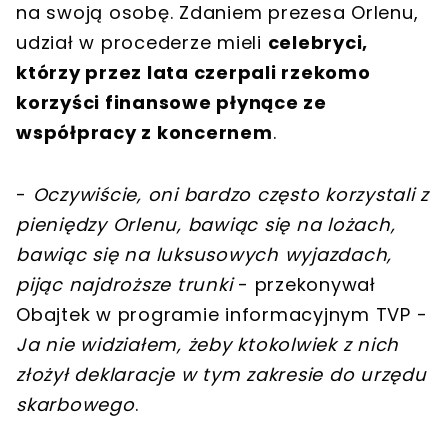
na swoją osobę. Zdaniem prezesa Orlenu,
udział w procederze mieli
celebryci,
którzy przez lata czerpali rzekomo
korzyści finansowe płynące ze
współpracy z koncernem
.
-
Oczywiście, oni bardzo często korzystali z
pieniędzy Orlenu, bawiąc się na lożach,
bawiąc się na luksusowych wyjazdach,
pijąc najdroższe trunki
- przekonywał
Obajtek w programie informacyjnym TVP -
Ja nie widziałem, żeby ktokolwiek z nich
złożył deklaracje w tym zakresie do urzędu
skarbowego
.