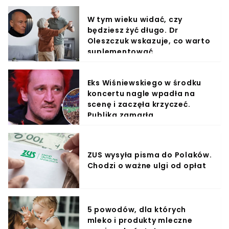
W tym wieku widać, czy
będziesz żyć długo. Dr
Oleszczuk wskazuje, co warto
suplementować
Eks Wiśniewskiego w środku
koncertu nagle wpadła na
scenę i zaczęła krzyczeć.
Publika zamarła
ZUS wysyła pisma do Polaków.
Chodzi o ważne ulgi od opłat
5 powodów, dla których
mleko i produkty mleczne