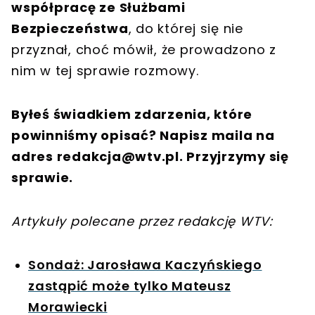
współpracę ze Służbami
Bezpieczeństwa
, do której się nie
przyznał, choć mówił, że prowadzono z
nim w tej sprawie rozmowy.
Byłeś świadkiem zdarzenia, które
powinniśmy opisać? Napisz maila na
adres
redakcja@wtv.pl
. Przyjrzymy się
sprawie.
Artykuły polecane przez redakcję WTV:
Sondaż: Jarosława Kaczyńskiego
zastąpić może tylko Mateusz
Morawiecki