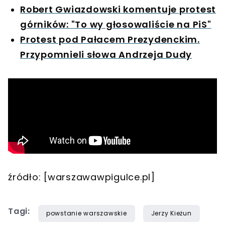
Robert Gwiazdowski komentuje protest
górników: "To wy głosowaliście na PiS"
Protest pod Pałacem Prezydenckim.
Przypomnieli słowa Andrzeja Dudy
źródło: [warszawawpigulce.pl]
Tagi:
powstanie warszawskie
Jerzy Kieżun