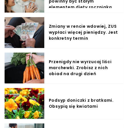
powinny być stałym
elementem diety roczniaka
Zmiany w rencie wdowiej, ZUS
wypłaci więcej pieniędzy. Jest
konkretny termin
Przenigdy nie wyrzucaj liści
marchewki. Zrobisz z nich
obiad na drugi dzień
Podsyp doniczki z bratkami.
Obsypią się kwiatami