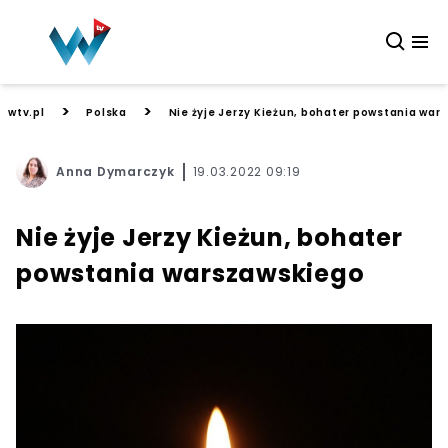
>
>
wtv.pl
Polska
Nie żyje Jerzy Kieżun, bohater powstania war
Anna Dymarczyk
19.03.2022 09:19
Nie żyje Jerzy Kieżun, bohater
powstania warszawskiego