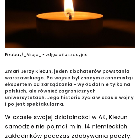
Pixabay/_Alicja_ - zdjęcie ilustracyjne
Zmarł Jerzy Kieżun, jeden z bohaterów powstania
warszawskiego. Po wojnie był znanym ekonomistą i
ekspertem od zarządzania - wykładał nie tylko na
polskich, ale również zagranicznych
uniwersytetach. Jego historia życia w czasie wojny
i po jest spektakularna.
W czasie swojej działalności w AK, Kieżun
samodzielnie pojmał m.in. 14 niemieckich
zakładników podczas zdobywania poczty.