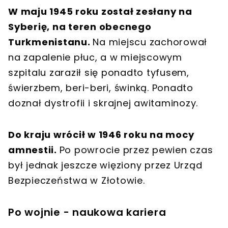
W maju 1945 roku został zesłany na
Syberię, na teren obecnego
Turkmenistanu.
Na miejscu zachorował
na zapalenie płuc, a w miejscowym
szpitalu zaraził się ponadto tyfusem,
świerzbem, beri-beri, świnką. Ponadto
doznał dystrofii i skrajnej awitaminozy.
Do kraju wrócił w 1946 roku na mocy
amnestii.
Po powrocie przez pewien czas
był jednak jeszcze więziony przez Urząd
Bezpieczeństwa w Złotowie.
Po wojnie - naukowa kariera