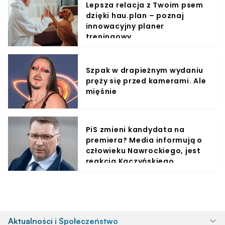
Lepsza relacja z Twoim psem
dzięki hau.plan – poznaj
innowacyjny planer
treningowy
Szpak w drapieżnym wydaniu
pręży się przed kamerami. Ale
mięśnie
PiS zmieni kandydata na
premiera? Media informują o
człowieku Nawrockiego, jest
reakcja Kaczyńskiego
Aktualności i Społeczeństwo