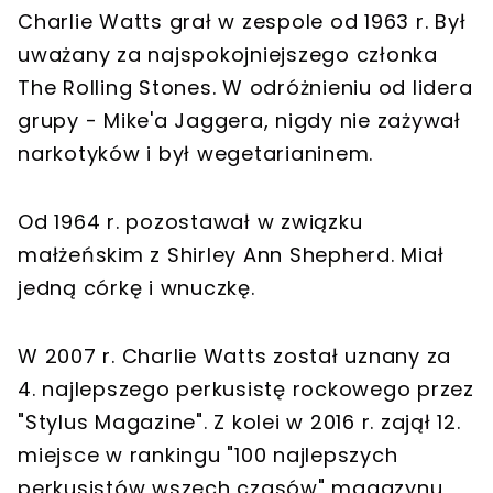
Charlie Watts grał w zespole od 1963 r. Był
uważany za najspokojniejszego członka
The Rolling Stones. W odróżnieniu od lidera
grupy - Mike'a Jaggera, nigdy nie zażywał
narkotyków i był wegetarianinem.
Od 1964 r. pozostawał w związku
małżeńskim z Shirley Ann Shepherd. Miał
jedną córkę i wnuczkę.
W 2007 r. Charlie Watts został uznany za
4. najlepszego perkusistę rockowego przez
"Stylus Magazine". Z kolei w 2016 r. zajął 12.
miejsce w rankingu "100 najlepszych
perkusistów wszech czasów" magazynu