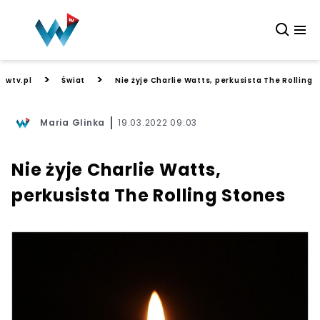
>
>
wtv.pl
Świat
Nie żyje Charlie Watts, perkusista The Rolling 
Maria Glinka
19.03.2022 09:03
Nie żyje Charlie Watts,
perkusista The Rolling Stones