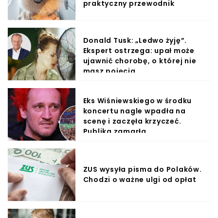
praktyczny przewodnik
Donald Tusk: „Ledwo żyję”.
Ekspert ostrzega: upał może
ujawnić chorobę, o której nie
masz pojęcia
Eks Wiśniewskiego w środku
koncertu nagle wpadła na
scenę i zaczęła krzyczeć.
Publika zamarła
ZUS wysyła pisma do Polaków.
Chodzi o ważne ulgi od opłat