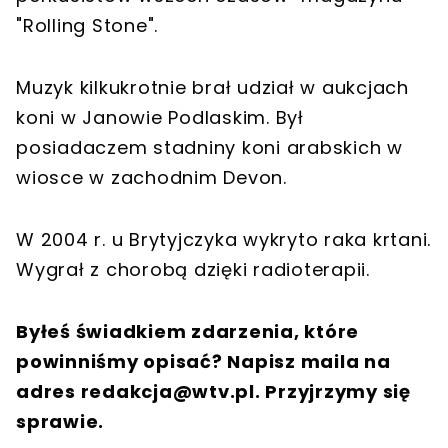
"Rolling Stone".
Muzyk kilkukrotnie brał udział w aukcjach
koni w Janowie Podlaskim. Był
posiadaczem stadniny koni arabskich w
wiosce w zachodnim Devon.
W 2004 r. u Brytyjczyka wykryto raka krtani.
Wygrał z chorobą dzięki radioterapii.
Byłeś świadkiem zdarzenia, które
powinniśmy opisać? Napisz maila na
adres
redakcja@wtv.pl
. Przyjrzymy się
sprawie.