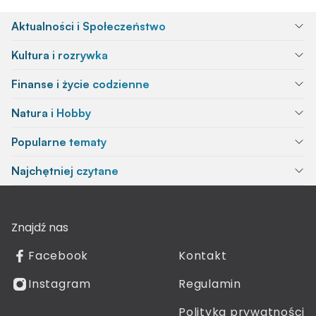
Aktualności i Społeczeństwo
Kultura i rozrywka
Finanse i życie codzienne
Natura i Hobby
Popularne tematy
Najchętniej czytane
Znajdź nas
Facebook
Kontakt
Instagram
Regulamin
Polityka prywatności