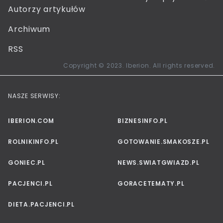
Autorzy artykułów
Archiwum
RSS
Copyright © 2023. Iberion. All rights reserved.
NASZE SERWISY:
IBERION.COM
BIZNESINFO.PL
ROLNIKINFO.PL
GOTOWANIE.SMAKOSZE.PL
GONIEC.PL
NEWS.SWIATGWIAZD.PL
PACJENCI.PL
GORACETEMATY.PL
DIETA.PACJENCI.PL