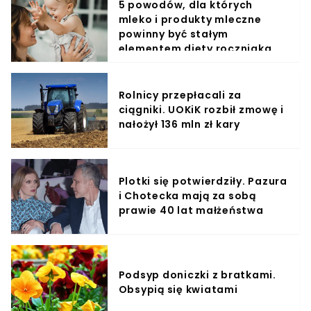
5 powodów, dla których
mleko i produkty mleczne
powinny być stałym
elementem diety roczniaka
Rolnicy przepłacali za
ciągniki. UOKiK rozbił zmowę i
nałożył 136 mln zł kary
Plotki się potwierdziły. Pazura
i Chotecka mają za sobą
prawie 40 lat małżeństwa
Podsyp doniczki z bratkami.
Obsypią się kwiatami