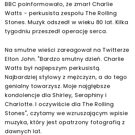
BBC poinformowało, że zmarł Charlie
Watts - perkusista zespołu The Rolling
Stones. Muzyk odszedł w wieku 80 lat. Kilka
tygodniu przeszedł operację serca.
Na smutne wieści zareagował na Twitterze
Elton John. "Bardzo smutny dzień. Charlie
Watts był najlepszym perkusistą.
Najbardziej stylowy z mężczyzn, a do tego
genialny towarzysz. Moje najgłębsze
kondolencje dla Shirley, Seraphiny i
Charlotte. I oczywiście dla The Rolling
Stones", czytamy we wzruszającym wpisie
muzyka, który jest opatrzony fotografią z
dawnych lat.