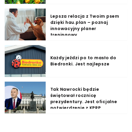
Lepsza relacja z Twoim psem
dzięki hau.plan – poznaj
innowacyjny planer
treningowy
Każdy jeździ po to masło do
Biedronki. Jest najlepsze
Tak Nawrocki będzie
świętował rocznicę
prezydentury. Jest oficjalne
potwierdzenie z KPRP