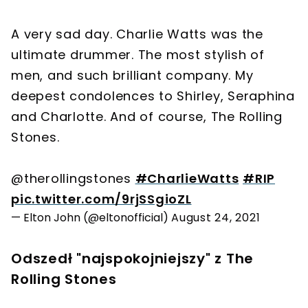
A very sad day. Charlie Watts was the
ultimate drummer. The most stylish of
men, and such brilliant company. My
deepest condolences to Shirley, Seraphina
and Charlotte. And of course, The Rolling
Stones.
@therollingstones
#CharlieWatts
#RIP
pic.twitter.com/9rjSSgioZL
— Elton John (@eltonofficial)
August 24, 2021
Odszedł "najspokojniejszy" z The
Rolling Stones