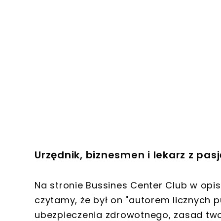
Urzędnik, biznesmen i lekarz z pas
Na stronie Bussines Center Club w opi
czytamy, że był on "autorem licznych
ubezpieczenia zdrowotnego, zasad two