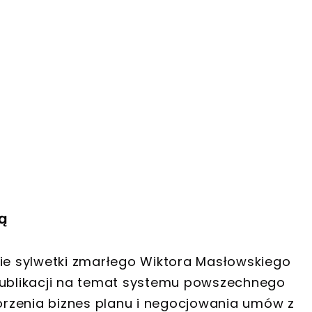
ją
sie sylwetki zmarłego Wiktora Masłowskiego
 publikacji na temat systemu powszechnego
rzenia biznes planu i negocjowania umów z