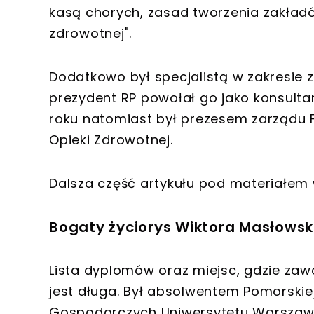
kasą chorych, zasad tworzenia zakład
zdrowotnej".
Dodatkowo był specjalistą w zakresie 
prezydent RP powołał go jako konsulta
roku natomiast był prezesem zarządu
Opieki Zdrowotnej.
Dalsza część artykułu pod materiałem 
Bogaty życiorys Wiktora Masłowsk
Lista dyplomów oraz miejsc, gdzie zaw
jest długa. Był absolwentem Pomorskie
Gospodarczych Uniwersytetu Warszaw