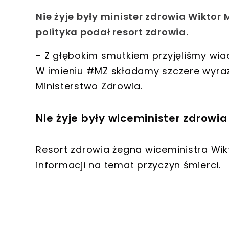
Nie żyje były minister zdrowia Wikto
polityka podał resort zdrowia.
- Z głębokim smutkiem przyjęliśmy wia
W imieniu #MZ składamy szczere wyraz
Ministerstwo Zdrowia.
Nie żyje były wiceminister zdrowi
Resort zdrowia żegna wiceministra Wik
informacji na temat przyczyn śmierci.