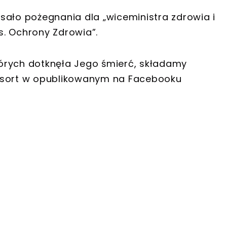
sało pożegnania dla „wiceministra zdrowia i
. Ochrony Zdrowia”.
których dotknęła Jego śmierć, składamy
resort w opublikowanym na Facebooku