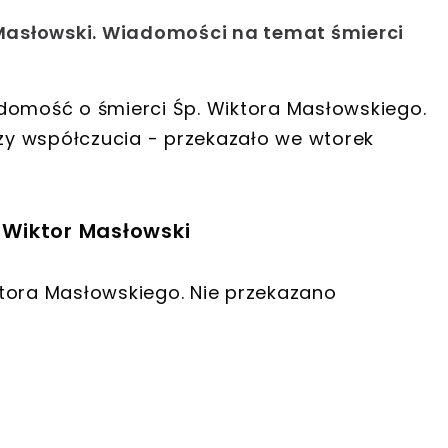
r Masłowski. Wiadomości na temat śmierci
domość o śmierci Śp. Wiktora Masłowskiego.
y współczucia - przekazało we wtorek
a Wiktor Masłowski
tora Masłowskiego. Nie przekazano