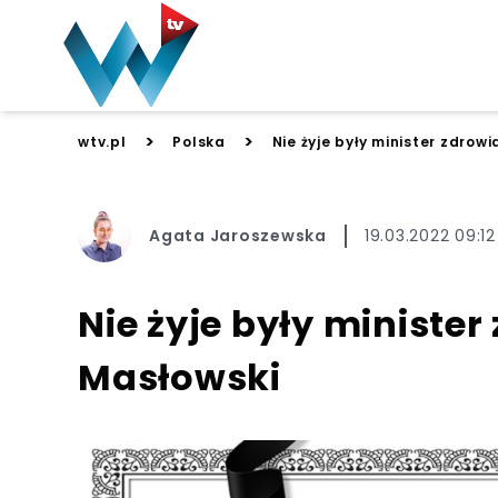
>
>
wtv.pl
Polska
Nie żyje były minister zdrow
Agata Jaroszewska
19.03.2022 09:12
Nie żyje były minister
Masłowski