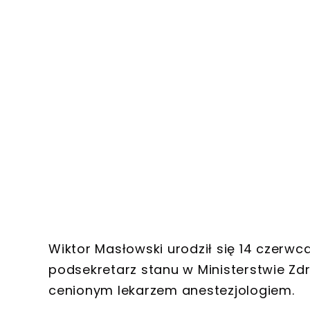
Wiktor Masłowski urodził się 14 czerwca
podsekretarz stanu w Ministerstwie Zdr
cenionym lekarzem anestezjologiem.