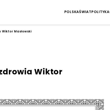
POLSKA
ŚWIAT
POLITYKA
ia Wiktor Masłowski
 zdrowia Wiktor