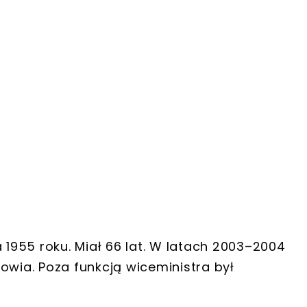
 1955 roku. Miał 66 lat. W latach 2003–2004
owia. Poza funkcją wiceministra był