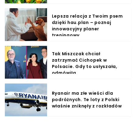
Lepsza relacja z Twoim psem
dzięki hau.plan – poznaj
innowacyjny planer
treningowy
Tak Miszczak chciał
zatrzymać Cichopek w
Polsacie. Gdy to usłyszała,
odmówiła
Ryanair ma złe wieści dla
podróżnych. Te loty z Polski
właśnie zniknęły z rozkładów