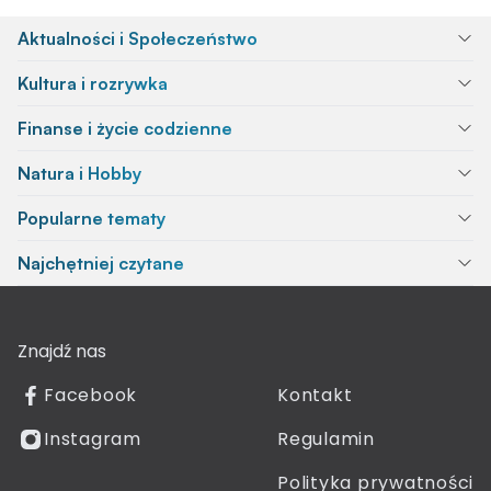
Aktualności i Społeczeństwo
Kultura i rozrywka
Finanse i życie codzienne
Natura i Hobby
Popularne tematy
Najchętniej czytane
Znajdź nas
Facebook
Kontakt
Instagram
Regulamin
Polityka prywatności