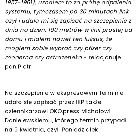
1957-1961), uznałem to za próbę odpalenia
systemu, tymczasem
po 30 minutach link
ożył i udało mi się zapisać na szczepienie z
dnia na dzień, 100 metrów w linii prostej od
domu i miałem nawet ten luksus, że
mogłem sobie wybrać czy pfizer czy
moderna czy astrazeneka
- relacjonuje
pan Piotr.
Na szczepienie
w ekspresowym terminie
udało się zapisać przez IKP także
dziennikarzowi OKO.press Michałowi
Danielewskiemu, którego
termin przypadł
na 5 kwietnia, czyli Poniedziałek