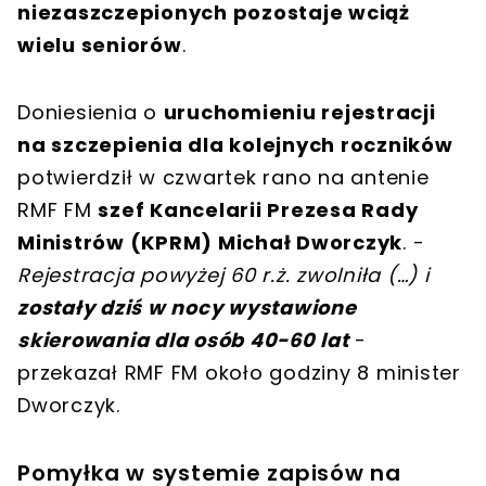
niezaszczepionych pozostaje wciąż
wielu seniorów
.
Doniesienia o
uruchomieniu rejestracji
na szczepienia dla kolejnych roczników
potwierdził w czwartek rano na antenie
RMF FM
szef Kancelarii Prezesa Rady
Ministrów (KPRM) Michał Dworczyk
. -
Rejestracja powyżej 60 r.ż. zwolniła (…) i
zostały dziś w nocy wystawione
skierowania dla osób 40-60 lat
-
przekazał RMF FM około godziny 8 minister
Dworczyk.
Pomyłka w systemie zapisów na