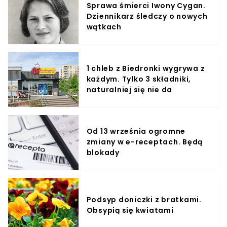
Sprawa śmierci Iwony Cygan.
Dziennikarz śledczy o nowych
wątkach
1 chleb z Biedronki wygrywa z
każdym. Tylko 3 składniki,
naturalniej się nie da
Od 13 września ogromne
zmiany w e-receptach. Będą
blokady
Podsyp doniczki z bratkami.
Obsypią się kwiatami