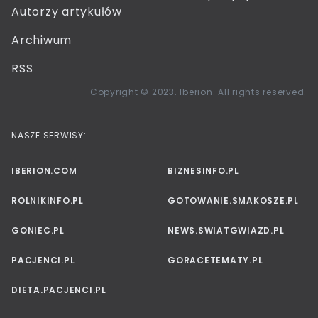
Autorzy artykułów
Archiwum
RSS
Copyright © 2023. Iberion. All rights reserved.
NASZE SERWISY:
IBERION.COM
BIZNESINFO.PL
ROLNIKINFO.PL
GOTOWANIE.SMAKOSZE.PL
GONIEC.PL
NEWS.SWIATGWIAZD.PL
PACJENCI.PL
GORACETEMATY.PL
DIETA.PACJENCI.PL