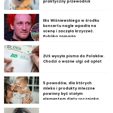
praktyczny przewodnik
Eks Wiśniewskiego w środku
koncertu nagle wpadła na
scenę i zaczęła krzyczeć.
Publika zamarła
ZUS wysyła pisma do Polaków.
Chodzi o ważne ulgi od opłat
5 powodów, dla których
mleko i produkty mleczne
powinny być stałym
elementem diety roczniaka