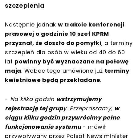
szczepienia
Następnie jednak
w trakcie konferencji
prasowej o godzinie 10 szef KPRM
przyznał, że doszło do pomyłki
, a terminy
szczepień dla osób w wieku od 40 do 60
lat
powinny być wyznaczane na połowę
maja
. Wobec tego umówione już
terminy
kwietniowe będą przekładane
.
-
Na kilka godzin
wstrzymujemy
rejestrację tej grup
y. Przepraszamy,
w
ciągu kilku godzin przywrócimy pełne
funkcjonowanie systemu
- mówił
przywoływany przez Polsat News minister