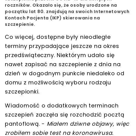
roczników
. Okazało się, że
osoby urodzone na
początku lat 80. znajdują na swoich Internetowych
Kontach Pacjenta (IKP) skierowania na
szczepienie
.
Co więcej,
dostępne były nieodległe
terminy przypadające jeszcze na okres
przedświąteczny
. Niektórym udało się
nawet zapisać na szczepienie
z dnia na
dzień
w dogodnym punkcie
niedaleko od
domu
z możliwością wyboru rodzaju
szczepionki.
Wiadomość o dodatkowych terminach
szczepień zaczęła się rozchodzić pocztą
pantoflową. -
Miałem dziwne objawy, więc
zrobiłem sobie test na koronawirusa.