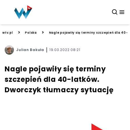
>
>
wtv.pl
Polska
Nagle pojawiły się terminy szczepień dla 40-
Julian Bakuła
19.03.2022 08:21
Nagle pojawiły się terminy
szczepień dla 40-latków.
Dworczyk tłumaczy sytuację