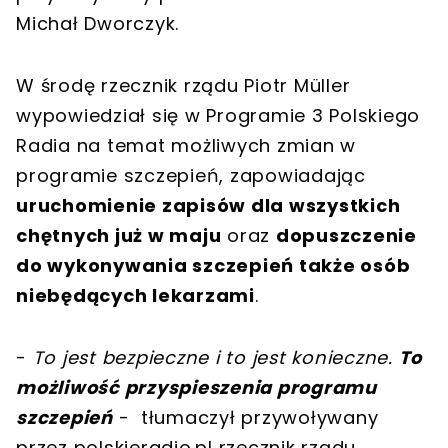
Michał Dworczyk.
W środę rzecznik rządu Piotr Müller
wypowiedział się w Programie 3 Polskiego
Radia na temat możliwych zmian w
programie szczepień, zapowiadając
uruchomienie zapisów dla wszystkich
chętnych już w maju
oraz
dopuszczenie
do wykonywania szczepień także osób
niebędących lekarzami
.
-
To jest bezpieczne i to jest konieczne.
To
możliwość przyspieszenia programu
szczepień
- tłumaczył przywoływany
przez polskieradio.pl rzecznik rządu.