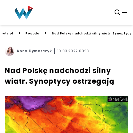
>
>
wtv.pl
Pogoda
Nad Polskę nadchodzi silny wiatr. Synoptycy
Anna Dymarczyk
19.03.2022 09:13
Nad Polskę nadchodzi silny
wiatr. Synoptycy ostrzegają