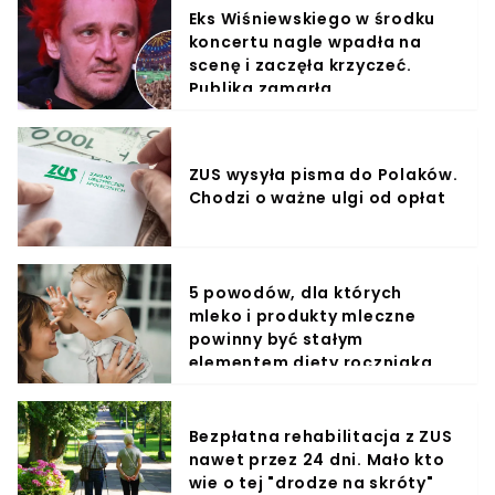
Eks Wiśniewskiego w środku
koncertu nagle wpadła na
scenę i zaczęła krzyczeć.
Publika zamarła
ZUS wysyła pisma do Polaków.
Chodzi o ważne ulgi od opłat
5 powodów, dla których
mleko i produkty mleczne
powinny być stałym
elementem diety roczniaka
Bezpłatna rehabilitacja z ZUS
nawet przez 24 dni. Mało kto
wie o tej "drodze na skróty"