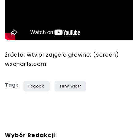
źródło: wtv.pl zdjęcie główne: (screen)
wxcharts.com
Tagi:
Pogoda
silny wiatr
Wybór Redakcji