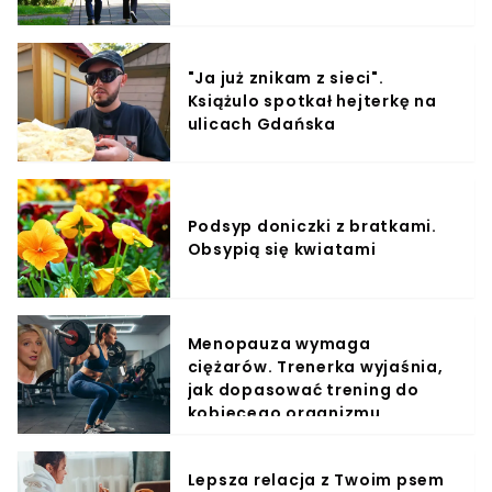
"Ja już znikam z sieci".
Książulo spotkał hejterkę na
ulicach Gdańska
Podsyp doniczki z bratkami.
Obsypią się kwiatami
Menopauza wymaga
ciężarów. Trenerka wyjaśnia,
jak dopasować trening do
kobiecego organizmu
Lepsza relacja z Twoim psem