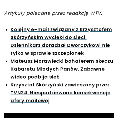
Artykuły polecane przez redakcję WTV:
Kolejny e-mail związany z Krzysztofem
Skórzyńskim wyciekł do sieci.
Dziennikarz doradzał Dworczykowi nie
tylko w sprawie szczepionek
Mateusz Morawiecki bohaterem skeczu
Kabaretu Młodych Panów. Zabawne
wideo podbija sieć
Krzysztof Skórzyński zawieszony przez
TVN24. Niespodziewane konsekwencje
afery mailowej