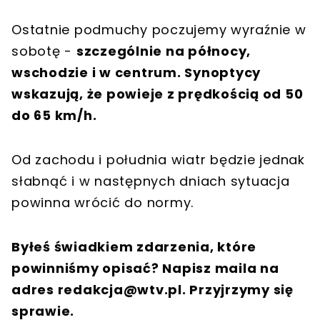
Ostatnie podmuchy poczujemy wyraźnie w
sobotę -
szczególnie na północy,
wschodzie i w centrum. Synoptycy
wskazują, że powieje z prędkością od 50
do 65 km/h.
Od zachodu i południa wiatr będzie jednak
słabnąć i w następnych dniach sytuacja
powinna wrócić do normy.
Byłeś świadkiem zdarzenia, które
powinniśmy opisać? Napisz maila na
adres
redakcja@wtv.pl
. Przyjrzymy się
sprawie.