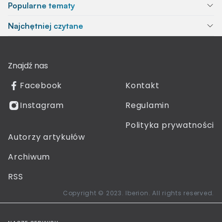
Popularne tematy
Najchętniej czytane
Znajdź nas
Facebook
Kontakt
Instagram
Regulamin
Polityka prywatności
Autorzy artykułów
Archiwum
RSS
Copyright © 2023. Iberion. All rights reserved.