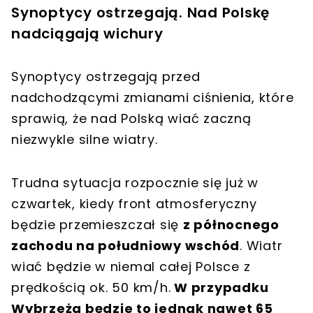
Synoptycy ostrzegają. Nad Polskę
nadciągają wichury
Synoptycy ostrzegają przed
nadchodzącymi zmianami ciśnienia, które
sprawią, że nad Polską wiać zaczną
niezwykle silne wiatry.
Trudna sytuacja rozpocznie się już w
czwartek, kiedy front atmosferyczny
będzie przemieszczał się
z północnego
zachodu na południowy wschód
. Wiatr
wiać będzie w niemal całej Polsce z
prędkością ok. 50 km/h.
W przypadku
Wybrzeża będzie to jednak nawet 65