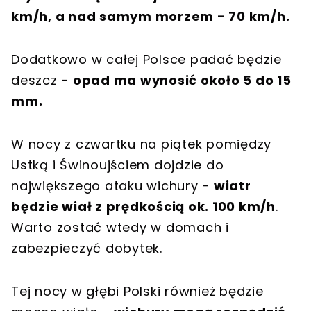
km/h, a nad samym morzem - 70 km/h.
Dodatkowo w całej Polsce padać będzie
deszcz -
opad ma wynosić około 5 do 15
mm.
W nocy z czwartku na piątek pomiędzy
Ustką i Świnoujściem dojdzie do
największego ataku wichury -
wiatr
będzie wiał z prędkością ok. 100 km/h
.
Warto zostać wtedy w domach i
zabezpieczyć dobytek.
Tej nocy w głębi Polski również będzie