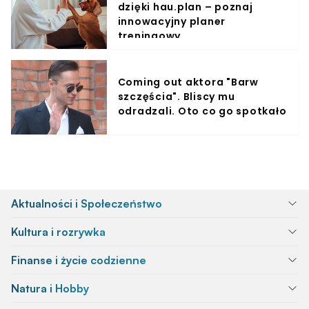
dzięki hau.plan – poznaj
innowacyjny planer
treningowy
Coming out aktora "Barw
szczęścia". Bliscy mu
odradzali. Oto co go spotkało
Aktualności i Społeczeństwo
Kultura i rozrywka
Finanse i życie codzienne
Natura i Hobby