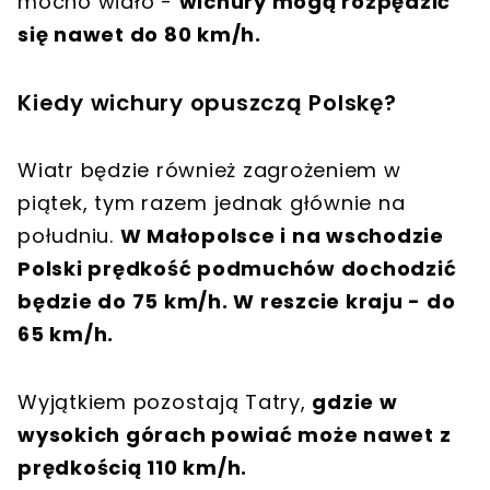
mocno wiało -
wichury mogą rozpędzić
się nawet do 80 km/h.
Kiedy wichury opuszczą Polskę?
Wiatr będzie również zagrożeniem w
piątek, tym razem jednak głównie na
południu.
W Małopolsce i na wschodzie
Polski prędkość podmuchów dochodzić
będzie do 75 km/h. W reszcie kraju - do
65 km/h.
Wyjątkiem pozostają Tatry,
gdzie w
wysokich górach powiać może nawet z
prędkością 110 km/h.