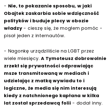
-
Nie, to pokazanie sposobu, w jaki
Obajtek zaskarbia sobie wdzięczność
polityków i buduje plecy w obozie
władzy
- cieszę się, że mogłem pomóc -
pisał jeden z internautów.
- Nagonkę urządziliście na LGBT przez
wiele miesięcy.
A Tymoteusz dobrowolnie
zrzekł się prywatności odprawiając
msze transmitowaną w mediach i
udzielając z matką wywiadu to i
logiczne, że media się nim interesują
kiedy z natchnionego kapłana w kilka
lat został sprzedawcą folii
- dodał inny.