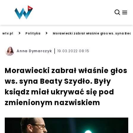
>
>
wtv.pl
Polityka
Morawiecki zabrał właśnie głos ws. syna Bea
Anna Dymarczyk
19.03.2022 08:15
Morawiecki zabrał właśnie głos
ws. syna Beaty Szydło. Były
ksiądz miał ukrywać się pod
zmienionym nazwiskiem