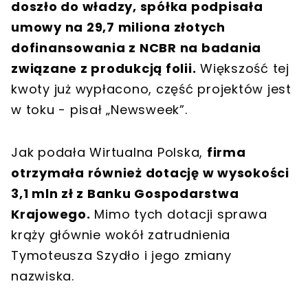
doszło do władzy, spółka podpisała
umowy na 29,7 miliona złotych
dofinansowania z NCBR na badania
związane z produkcją folii.
Większość tej
kwoty już wypłacono, część projektów jest
w toku - pisał „Newsweek”.
Jak podała Wirtualna Polska,
firma
otrzymała również dotację w wysokości
3,1 mln zł z Banku Gospodarstwa
Krajowego.
Mimo tych dotacji sprawa
krąży głównie wokół zatrudnienia
Tymoteusza Szydło i jego zmiany
nazwiska.