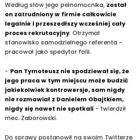
Według słów jego pełnomocnika,
został
on zatrudniony w firmie całkowicie
legalnie i przeszedłszy wcześniej cały
proces rekrutacyjny
. Otrzymał
stanowisko samodzielnego referenta -
pracował jako spedytor folii.
-
Pan Tymoteusz nie spodziewał się, że
jego praca w tym miejscu może budzić
jakiekolwiek kontrowersje, sam nigdy
nie rozmawiał z Danielem Obajtkiem,
nigdy się nawet nie spotkali
- twierdził
mec. Zaborowski.
Do sprawy postanowił na swoim Twitterze