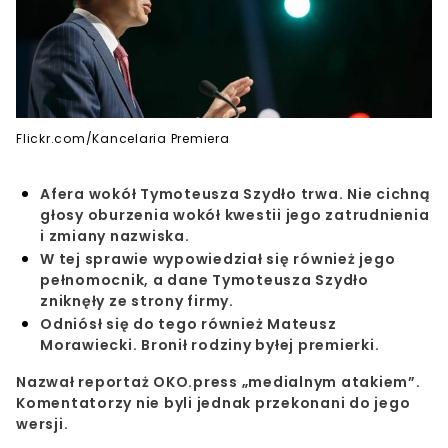
Flickr.com/Kancelaria Premiera
Afera wokół Tymoteusza Szydło trwa. Nie cichną
głosy oburzenia wokół kwestii jego zatrudnienia
i zmiany nazwiska.
W tej sprawie wypowiedział się również jego
pełnomocnik, a dane Tymoteusza Szydło
zniknęły ze strony firmy.
Odniósł się do tego również Mateusz
Morawiecki. Bronił rodziny byłej premierki.
Nazwał reportaż OKO.press „medialnym atakiem”.
Komentatorzy nie byli jednak przekonani do jego
wersji.