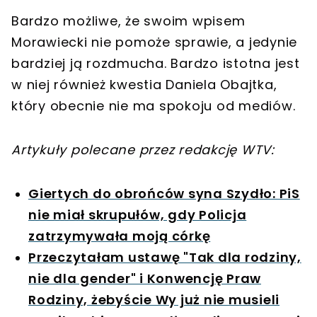
Bardzo możliwe, że swoim wpisem
Morawiecki nie pomoże sprawie, a jedynie
bardziej ją rozdmucha. Bardzo istotna jest
w niej również kwestia Daniela Obajtka,
który obecnie nie ma spokoju od mediów.
Artykuły polecane przez redakcję WTV:
Giertych do obrońców syna Szydło: PiS
nie miał skrupułów, gdy Policja
zatrzymywała moją córkę
Przeczytałam ustawę "Tak dla rodziny,
nie dla gender" i Konwencję Praw
Rodziny, żebyście Wy już nie musieli