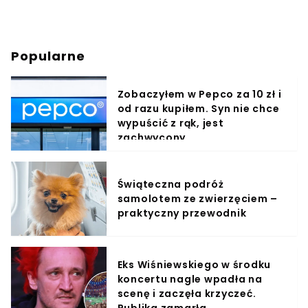
Popularne
Zobaczyłem w Pepco za 10 zł i
od razu kupiłem. Syn nie chce
wypuścić z rąk, jest
zachwycony
Świąteczna podróż
samolotem ze zwierzęciem –
praktyczny przewodnik
Eks Wiśniewskiego w środku
koncertu nagle wpadła na
scenę i zaczęła krzyczeć.