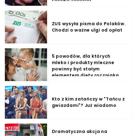
Publika zamarła
ZUS wysyła pisma do Polaków.
Chodzi o ważne ulgi od opłat
5 powodów, dla których
mleko i produkty mleczne
powinny być stałym
elementem diety roczniaka
Kto z kim zatańczy w "Tańcu z
gwiazdami"? Już wiadomo
Dramatyczna akcja na