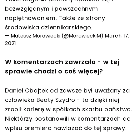
bezwzględnym i powszechnym
napiętnowaniem. Także ze strony
środowiska dziennikarskiego.
— Mateusz Morawiecki (@MorawieckiM)
March 17,
2021
W komentarzach zawrzało - w tej
sprawie chodzi o coś więcej?
Daniel Obajtek od zawsze był uważany za
człowieka Beaty Szydło - to dzięki niej
zrobił karierę w spółkach skarbu państwa.
Niektórzy postanowili w komentarzach do
wpisu premiera nawiązać do tej sprawy.