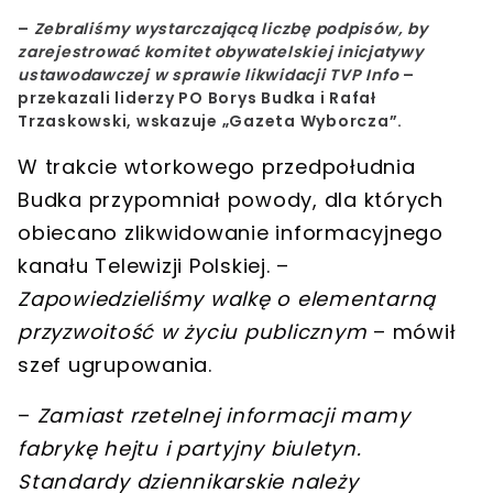
–
Zebraliśmy wystarczającą liczbę podpisów, by
zarejestrować komitet obywatelskiej inicjatywy
ustawodawczej w sprawie likwidacji TVP Info
–
przekazali liderzy PO
Borys Budka
i
Rafał
Trzaskowski
, wskazuje „Gazeta Wyborcza”.
W trakcie wtorkowego przedpołudnia
Budka przypomniał powody, dla których
obiecano zlikwidowanie informacyjnego
kanału Telewizji Polskiej. –
Zapowiedzieliśmy walkę o elementarną
przyzwoitość w życiu publicznym
– mówił
szef ugrupowania.
–
Zamiast rzetelnej informacji mamy
fabrykę hejtu i partyjny biuletyn.
Standardy dziennikarskie należy