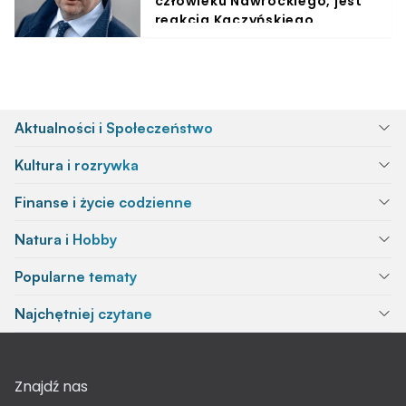
człowieku Nawrockiego, jest
reakcja Kaczyńskiego
Aktualności i Społeczeństwo
Kultura i rozrywka
Finanse i życie codzienne
Natura i Hobby
Popularne tematy
Najchętniej czytane
Znajdź nas