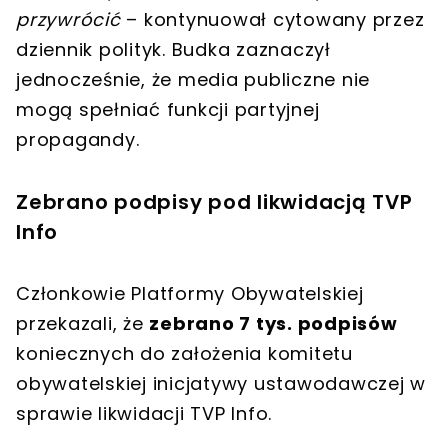
przywrócić
– kontynuował cytowany przez
dziennik polityk. Budka zaznaczył
jednocześnie, że
media publiczne nie
mogą spełniać funkcji partyjnej
propagandy
.
Zebrano podpisy pod likwidacją TVP
Info
Członkowie Platformy Obywatelskiej
przekazali, że
zebrano 7 tys. podpisów
koniecznych do założenia komitetu
obywatelskiej inicjatywy ustawodawczej w
sprawie likwidacji TVP Info.