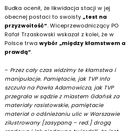
Budka ocenił, że likwidacja stacji w jej
obecnej postaci to swoisty
„test na
przyzwoitość”
. Wiceprzewodniczący PO
Rafał Trzaskowski wskazał z kolei, że w
Polsce trwa
wybór „między kłamstwem a
prawdą”
.
–
Przez cały czas widzimy te kłamstwa i
manipulacje. Pamiętacie, jak TVP Info
szczuła na Pawła Adamowicza, jak TVP
przegrała w sądzie z miastem Gdańsk za
materiały rasistowskie, pamiętacie
materiał o odśnieżaniu ulic w Warszawie
zilustrowany
[
zasypaną – red.
]
drogą