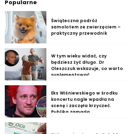
Popularne
Świąteczna podróż
samolotem ze zwierzęciem –
praktyczny przewodnik
W tym wieku widać, czy
będziesz żyć długo. Dr
Oleszczuk wskazuje, co warto
suplementować
Eks Wiśniewskiego w środku
koncertu nagle wpadła na
scenę i zaczęła krzyczeć.
Publika zamarła