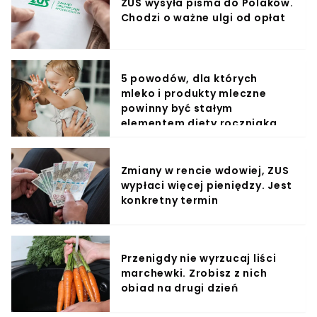
ZUS wysyła pisma do Polaków.
Chodzi o ważne ulgi od opłat
5 powodów, dla których
mleko i produkty mleczne
powinny być stałym
elementem diety roczniaka
Zmiany w rencie wdowiej, ZUS
wypłaci więcej pieniędzy. Jest
konkretny termin
Przenigdy nie wyrzucaj liści
marchewki. Zrobisz z nich
obiad na drugi dzień