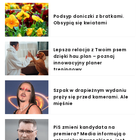
Podsyp doniczki z bratkami.
Obsypią się kwiatami
Lepsza relacja z Twoim psem
dzięki hau.plan – poznaj
innowacyjny planer
treningowy
Szpak w drapieżnym wydaniu
pręży się przed kamerami. Ale
mięśnie
PiS zmieni kandydata na
premiera? Media informują o