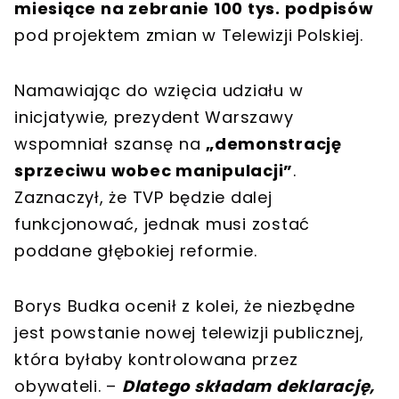
miesiące na zebranie 100 tys. podpisów
pod projektem zmian w Telewizji Polskiej.
Namawiając do wzięcia udziału w
inicjatywie, prezydent Warszawy
wspomniał szansę na
„demonstrację
sprzeciwu wobec manipulacji”
.
Zaznaczył, że TVP będzie dalej
funkcjonować, jednak musi zostać
poddane głębokiej reformie.
Borys Budka ocenił z kolei, że niezbędne
jest powstanie nowej telewizji publicznej,
która byłaby kontrolowana przez
obywateli. –
Dlatego składam deklarację,