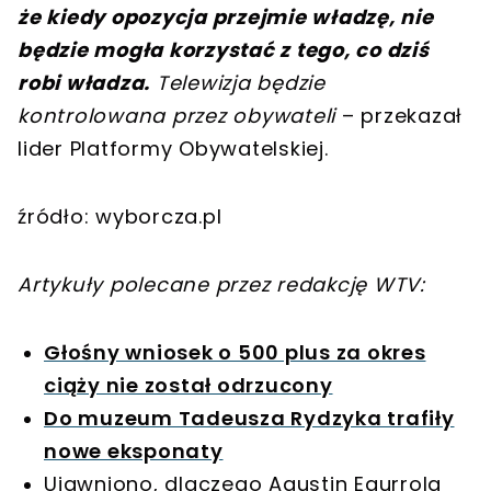
że kiedy opozycja przejmie władzę, nie
będzie mogła korzystać z tego, co dziś
robi władza.
Telewizja będzie
kontrolowana przez obywateli
– przekazał
lider Platformy Obywatelskiej.
źródło: wyborcza.pl
Artykuły polecane przez redakcję WTV:
Głośny wniosek o 500 plus za okres
ciąży nie został odrzucony
Do muzeum Tadeusza Rydzyka trafiły
nowe eksponaty
Ujawniono, dlaczego Agustin Egurrola