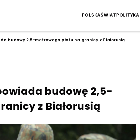
POLSKA
ŚWIAT
POLITYKA
da budowę 2,5-metrowego płotu na granicy z Białorusią
apowiada budowę 2,5-
anicy z Białorusią