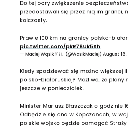
Do tej pory zwiększenie bezpieczeństwa
przedostawali się przez nią imigranci,
kolczasty.
Prawie 100 km na granicy polsko-białor
pic.twitter.com/pkR78Uk5Sh
— Maciej Wąsik 🇵🇱 (@WasikMaciej)
August 18,
Kiedy spodziewać się można większej i
polsko-białoruskiej? Możliwe, że plan
jeszcze w poniedziałek.
Minister Mariusz Błaszczak o godzinie 
Odbędzie się ona w Kopczanach, w woj.
polskie wojsko będzie pomagać Straży 