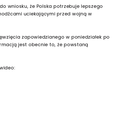
 do wniosku, że Polska potrzebuje lepszego
chodźcami uciekającymi przed wojną w
ięwzięcia zapowiedzianego w poniedziałek po
rmacją jest obecnie to, że powstaną
wideo: