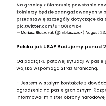
Na granicy z Białorusią powstanie now
żołnierzy będzie zaangażowanych w p
przedstawię szczegóły dotyczące dal
pic.twitter.com/uTQ0lKYIb4
— Mariusz Błaszczak (@mblaszczak)
August 23,
Polska jak USA? Budujemy ponad 
Od początku patowej sytuacji w pasie 
wojsko wspomaga Straż Graniczną.
- Jestem w stałym kontakcie z dowódca
ogrodzenia na pasie granicznym. Rozpo
informował minister obrony narodowej 1