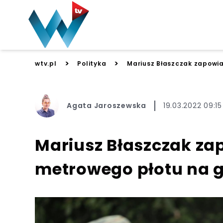
>
>
wtv.pl
Polityka
Mariusz Błaszczak zapowia
Agata Jaroszewska
19.03.2022 09:15
Mariusz Błaszczak z
metrowego płotu na gr