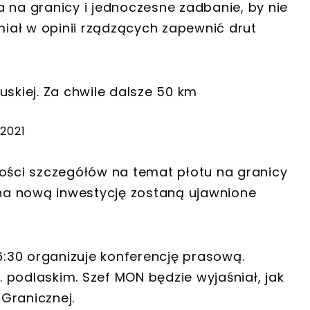
 na granicy i jednoczesne zadbanie, by nie
 miał w opinii rządzących zapewnić drut
uskiej. Za chwile dalsze 50 km
 2021
lości szczegółów na temat płotu na granicy
y na nową inwestycję zostaną ujawnione
16:30 organizuje konferencję prasową.
 podlaskim. Szef MON będzie wyjaśniał, jak
Granicznej.