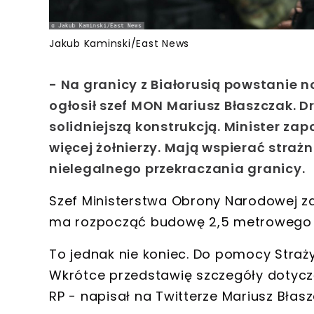
Jakub Kaminski/East News
- Na granicy z Białorusią powstanie n
ogłosił szef MON Mariusz Błaszczak. D
solidniejszą konstrukcją. Minister za
więcej żołnierzy. Mają wspierać str
nielegalnego przekraczania granicy.
Szef Ministerstwa Obrony Narodowej za
ma rozpocząć budowę 2,5 metrowego pł
To jednak nie koniec. Do pomocy Straży
Wkrótce przedstawię szczegóły dotycz
RP - napisał na Twitterze Mariusz Błasz