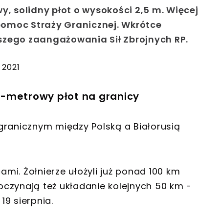
y, solidny płot o wysokości 2,5 m. Więcej
omoc Straży Granicznej. Wkrótce
szego zaangażowania Sił Zbrojnych RP.
 2021
2-metrowy płot na granicy
granicznym między Polską a Białorusią
mi. Żołnierze ułożyli już ponad 100 km
czynają też układanie kolejnych 50 km -
9 sierpnia.