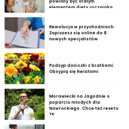
powinny być stałym
elementem diety roczniaka
Rewolucja w przychodniach.
Zapiszesz się online do 8
nowych specjalistów
Podsyp doniczki z bratkami.
Obsypią się kwiatami
Morawiecki na Jagodnie o
poparciu młodych dla
Nawrockiego. Chce też resetu
TK