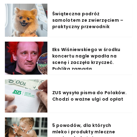
Świąteczna podróż
samolotem ze zwierzęciem –
praktyczny przewodnik
Eks Wiśniewskiego w środku
koncertu nagle wpadła na
scenę i zaczęła krzyczeć.
Publika zamarła
ZUS wysyła pisma do Polaków.
Chodzi o ważne ulgi od opłat
5 powodów, dla których
mleko i produkty mleczne