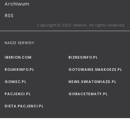
Archiwum
RSS
Copyright © 2023. Iberion. All rights reserved.
NASZE SERWISY:
IBERION.COM
BIZNESINFO.PL
ROLNIKINFO.PL
GOTOWANIE.SMAKOSZE.PL
GONIEC.PL
NEWS.SWIATGWIAZD.PL
PACJENCI.PL
GORACETEMATY.PL
DIETA.PACJENCI.PL