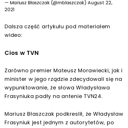
— Mariusz Błaszczak (@mblaszczak)
August 22,
2021
Dalsza część artykułu pod materiałem
wideo:
Cios w TVN
Zarówno premier Mateusz Morawiecki, jak i
minister w jego rządzie zdecydowali się na
wypunktowanie, że słowa Władysława
Frasyniuka padły na antenie TVN24.
Mariusz Błaszczak podkreslił, że Władysław
Frasyniuk jest jednym z autorytetów, po