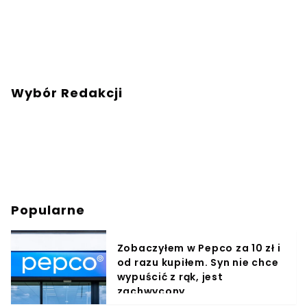
Wybór Redakcji
Popularne
Zobaczyłem w Pepco za 10 zł i
od razu kupiłem. Syn nie chce
wypuścić z rąk, jest
zachwycony