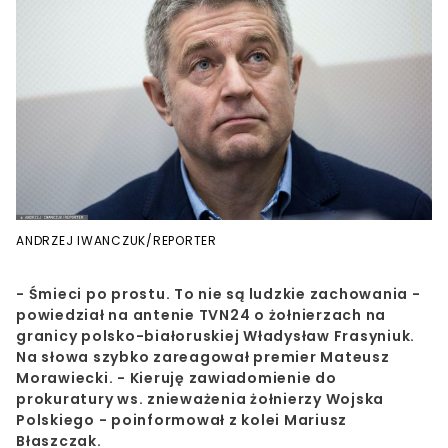
ANDRZEJ IWANCZUK/REPORTER
- Śmieci po prostu. To nie są ludzkie zachowania -
powiedział na antenie TVN24 o żołnierzach na
granicy polsko-białoruskiej Władysław Frasyniuk.
Na słowa szybko zareagował premier Mateusz
Morawiecki. - Kieruję zawiadomienie do
prokuratury ws. znieważenia żołnierzy Wojska
Polskiego - poinformował z kolei Mariusz
Błaszczak.