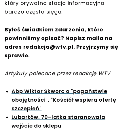
który prywatna stacja informacyjna
bardzo często sięga.
Byłeś świadkiem zdarzenia, które
powinniśmy opisać? Napisz maila na
adres
redakcja@wtv.pl
. Przyjrzymy się
sprawie.
Artykuły polecane przez redakcję WTV
Abp Wiktor Skworc o "pogaństwie
obojętności". "Kościół wspiera ofertę
szczepień"
Lubartów. 70-latka staranowała
wejście do sklepu