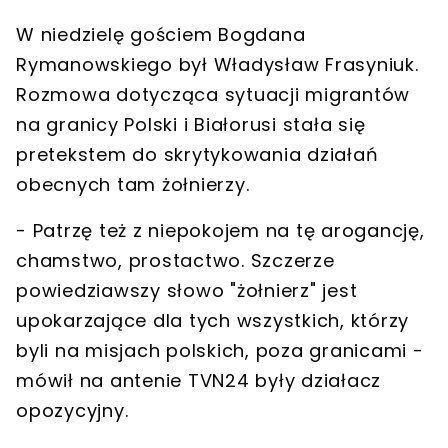
W niedzielę gościem Bogdana
Rymanowskiego był Władysław Frasyniuk.
Rozmowa dotycząca sytuacji migrantów
na granicy Polski i Białorusi stała się
pretekstem do skrytykowania działań
obecnych tam żołnierzy.
- Patrzę też z niepokojem na tę arogancję,
chamstwo, prostactwo. Szczerze
powiedziawszy słowo "żołnierz" jest
upokarzające dla tych wszystkich, którzy
byli na misjach polskich, poza granicami -
mówił na antenie TVN24 były działacz
opozycyjny.