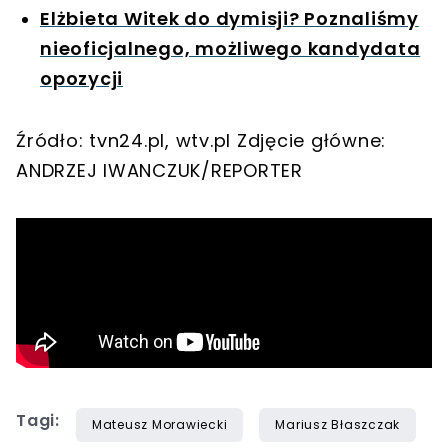
Elżbieta Witek do dymisji? Poznaliśmy
nieoficjalnego, możliwego kandydata
opozycji
Źródło: tvn24.pl, wtv.pl Zdjęcie główne:
ANDRZEJ IWANCZUK/REPORTER
Tagi:
Mateusz Morawiecki
Mariusz Błaszczak