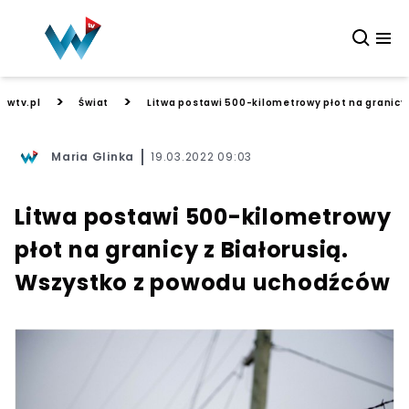
>
>
wtv.pl
Świat
Litwa postawi 500-kilometrowy płot na granicy
Maria Glinka
19.03.2022 09:03
Litwa postawi 500-kilometrowy
płot na granicy z Białorusią.
Wszystko z powodu uchodźców