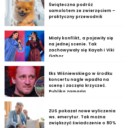
Świąteczna podróż
samolotem ze zwierzęciem –
praktyczny przewodnik
Miały konflikt, a pojawiły się
na jednej scenie. Tak
zachowywały się Kayah i Viki
Gabor
Eks Wiśniewskiego w środku
koncertu nagle wpadła na
scenę i zaczęła krzyczeć.
Publika zamarła
ZUS pokazał nowe wyliczenia
ws. emerytur. Tak można
zwiększyć świadczenie o 80%