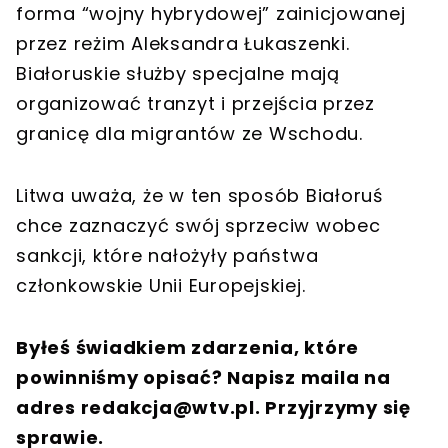
forma “wojny hybrydowej” zainicjowanej
przez reżim Aleksandra Łukaszenki.
Białoruskie służby specjalne mają
organizować tranzyt i przejścia przez
granicę dla migrantów ze Wschodu.
Litwa uważa, że w ten sposób Białoruś
chce zaznaczyć swój sprzeciw wobec
sankcji, które nałożyły państwa
członkowskie Unii Europejskiej.
Byłeś świadkiem zdarzenia, które
powinniśmy opisać? Napisz maila na
adres
redakcja@wtv.pl
. Przyjrzymy się
sprawie.