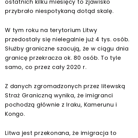
ostatnich kilku miesięcy to zjawisko
przybrało niespotykaną dotąd skalę.
W tym roku na terytorium Litwy
przedostały się nielegalnie już 4 tys. osób.
Służby graniczne szacują, że w ciągu dnia
granicę przekracza ok. 80 osób. To tyle
samo, co przez cały 2020 r.
Z danych zgromadzonych przez litewską
Straż Graniczną wynika, że imigranci
pochodzą głównie z Iraku, Kamerunu i
Kongo.
Litwa jest przekonana, że imigracja to