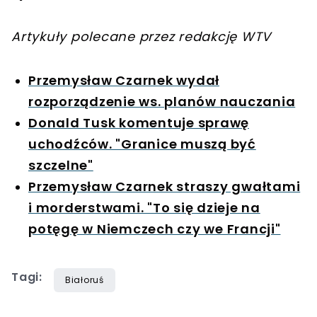
Artykuły polecane przez redakcję WTV
Przemysław Czarnek wydał
rozporządzenie ws. planów nauczania
Donald Tusk komentuje sprawę
uchodźców. "Granice muszą być
szczelne"
Przemysław Czarnek straszy gwałtami
i morderstwami. "To się dzieje na
potęgę w Niemczech czy we Francji"
Tagi:
Białoruś