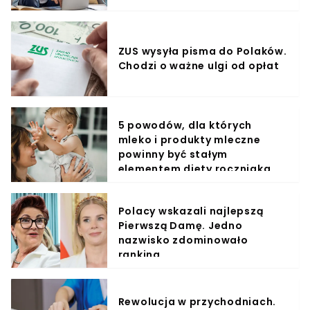
ZUS wysyła pisma do Polaków.
Chodzi o ważne ulgi od opłat
5 powodów, dla których
mleko i produkty mleczne
powinny być stałym
elementem diety roczniaka
Polacy wskazali najlepszą
Pierwszą Damę. Jedno
nazwisko zdominowało
ranking
Rewolucja w przychodniach.