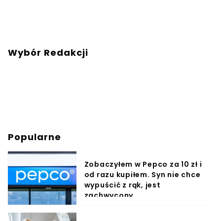
Wybór Redakcji
Popularne
Zobaczyłem w Pepco za 10 zł i
od razu kupiłem. Syn nie chce
wypuścić z rąk, jest
zachwycony