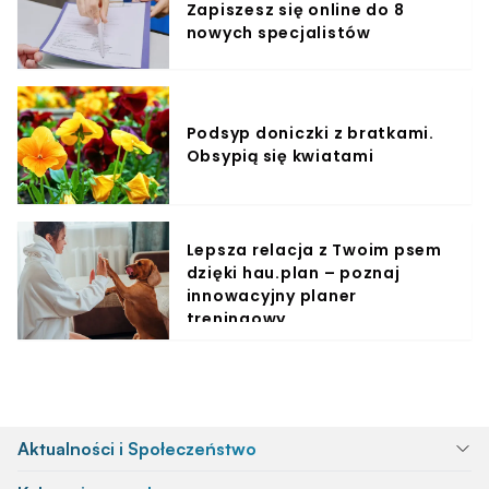
Zapiszesz się online do 8
nowych specjalistów
Podsyp doniczki z bratkami.
Obsypią się kwiatami
Lepsza relacja z Twoim psem
dzięki hau.plan – poznaj
innowacyjny planer
treningowy
Aktualności i Społeczeństwo