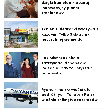
dzięki hau.plan – poznaj
innowacyjny planer
treningowy
1 chleb z Biedronki wygrywa z
każdym. Tylko 3 składniki,
naturalniej się nie da
Tak Miszczak chciał
zatrzymać Cichopek w
Polsacie. Gdy to usłyszała,
odmówiła
Ryanair ma złe wieści dla
podróżnych. Te loty z Polski
właśnie zniknęły z rozkładów