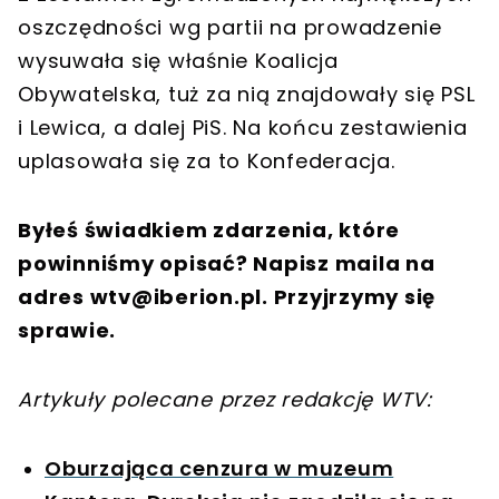
oszczędności wg partii na prowadzenie
wysuwała się właśnie Koalicja
Obywatelska, tuż za nią znajdowały się PSL
i Lewica, a dalej PiS. Na końcu zestawienia
uplasowała się za to Konfederacja.
Byłeś świadkiem zdarzenia, które
powinniśmy opisać? Napisz maila na
adres
wtv@iberion.pl
. Przyjrzymy się
sprawie.
Artykuły polecane przez redakcję WTV:
Oburzająca cenzura w muzeum