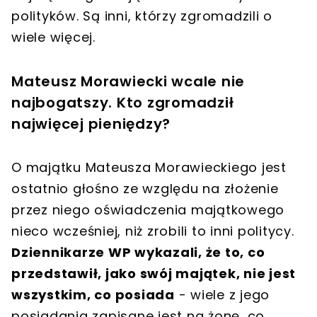
polityków. Są inni, którzy zgromadzili o
wiele więcej.
Mateusz Morawiecki wcale nie
najbogatszy. Kto zgromadził
najwięcej pieniędzy?
O majątku Mateusza Morawieckiego jest
ostatnio głośno ze względu na złożenie
przez niego oświadczenia majątkowego
nieco wcześniej, niż zrobili to inni politycy.
Dziennikarze WP wykazali, że to, co
przedstawił, jako swój majątek, nie jest
wszystkim, co posiada
- wiele z jego
posiadania zapisane jest na żonę, co