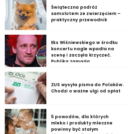
Świąteczna podróż
samolotem ze zwierzęciem –
praktyczny przewodnik
Eks Wiśniewskiego w środku
koncertu nagle wpadła na
scenę i zaczęła krzyczeć.
Publika zamarła
ZUS wysyła pisma do Polaków.
Chodzi o ważne ulgi od opłat
5 powodów, dla których
mleko i produkty mleczne
powinny być stałym