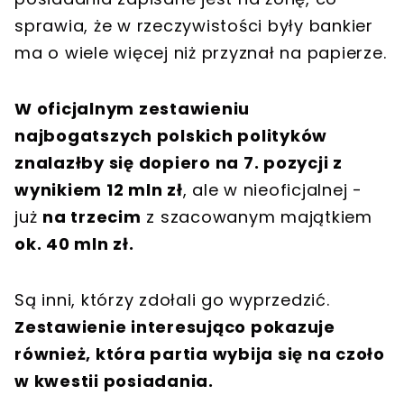
sprawia, że w rzeczywistości były bankier
ma o wiele więcej niż przyznał na papierze.
W oficjalnym zestawieniu
najbogatszych polskich polityków
znalazłby się dopiero na 7. pozycji z
wynikiem 12 mln zł
, ale w nieoficjalnej -
już
na trzecim
z szacowanym majątkiem
ok. 40 mln zł.
Są inni, którzy zdołali go wyprzedzić.
Zestawienie interesująco pokazuje
również, która partia wybija się na czoło
w kwestii posiadania.