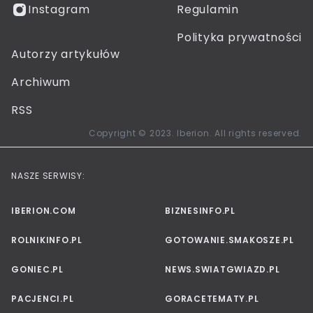
Instagram
Regulamin
Polityka prywatności
Autorzy artykułów
Archiwum
RSS
Copyright © 2023. Iberion. All rights reserved.
NASZE SERWISY:
IBERION.COM
BIZNESINFO.PL
ROLNIKINFO.PL
GOTOWANIE.SMAKOSZE.PL
GONIEC.PL
NEWS.SWIATGWIAZD.PL
PACJENCI.PL
GORACETEMATY.PL