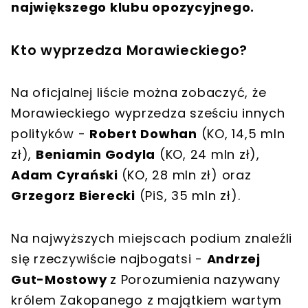
największego klubu opozycyjnego.
Kto wyprzedza Morawieckiego?
Na oficjalnej liście można zobaczyć, że
Morawieckiego wyprzedza sześciu innych
polityków -
Robert Dowhan
(KO, 14,5 mln
zł),
Beniamin Godyla
(KO, 24 mln zł),
Adam Cyrański
(KO, 28 mln zł) oraz
Grzegorz Bierecki
(PiS, 35 mln zł).
Na najwyższych miejscach podium znaleźli
się rzeczywiście najbogatsi -
Andrzej
Gut-Mostowy
z Porozumienia nazywany
królem Zakopanego z majątkiem wartym