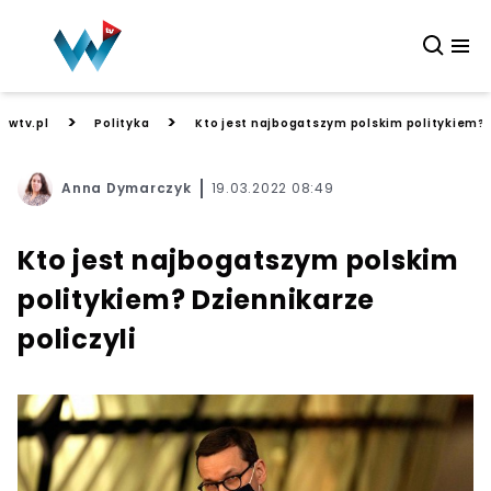
>
>
wtv.pl
Polityka
Kto jest najbogatszym polskim politykiem? D
Anna Dymarczyk
19.03.2022 08:49
Kto jest najbogatszym polskim
politykiem? Dziennikarze
policzyli