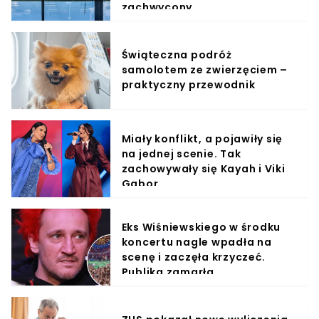
zachwycony
Świąteczna podróż
samolotem ze zwierzęciem –
praktyczny przewodnik
Miały konflikt, a pojawiły się
na jednej scenie. Tak
zachowywały się Kayah i Viki
Gabor
Eks Wiśniewskiego w środku
koncertu nagle wpadła na
scenę i zaczęła krzyczeć.
Publika zamarła