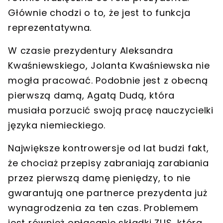
Głównie chodzi o to, że jest to funkcja
reprezentatywna.
W czasie prezydentury Aleksandra
Kwaśniewskiego, Jolanta Kwaśniewska
nie
mogła pracować
. Podobnie jest z obecną
pierwszą damą, Agatą Dudą, która
musiała
porzucić swoją pracę nauczycielki
języka niemieckiego.
Największe kontrowersje od lat budzi fakt,
że
chociaż przepisy zabraniają zarabiania
przez pierwszą damę pieniędzy, to nie
gwarantują one partnerce prezydenta już
wynagrodzenia za ten czas
. Problemem
jest również opłacanie składki ZUS, którą