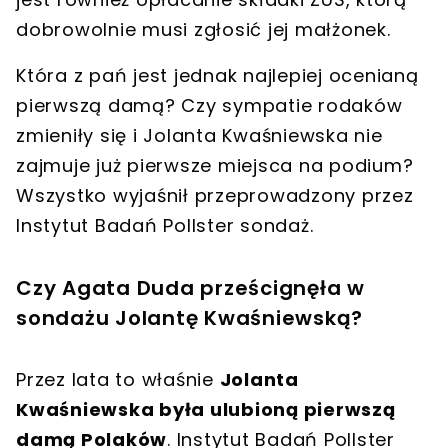
dobrowolnie musi zgłosić jej małżonek.
Która z pań jest jednak najlepiej ocenianą
pierwszą damą? Czy sympatie rodaków
zmieniły się i Jolanta Kwaśniewska
nie
zajmuje już pierwsze miejsca na podium
?
Wszystko wyjaśnił przeprowadzony przez
Instytut Badań Pollster
sondaż.
Czy Agata Duda prześcignęła w
sondażu Jolantę Kwaśniewską?
Przez lata to właśnie
Jolanta
Kwaśniewska była ulubioną pierwszą
damą Polaków
. Instytut Badań Pollster