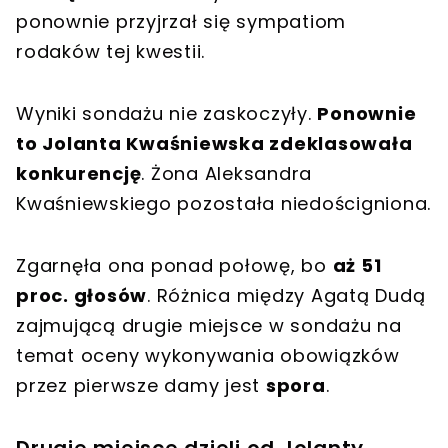
ponownie przyjrzał się sympatiom
rodaków tej kwestii.
Wyniki sondażu nie zaskoczyły.
Ponownie
to Jolanta Kwaśniewska zdeklasowała
konkurencję
. Żona Aleksandra
Kwaśniewskiego pozostała niedościgniona.
Zgarnęła ona ponad połowę, bo
aż 51
proc. głosów
. Różnica między Agatą Dudą
zajmującą drugie miejsce w sondażu na
temat oceny wykonywania obowiązków
przez pierwsze damy jest
spora
.
Drugie miejsce dzieli od Jolanty