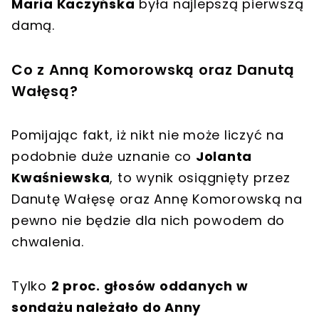
Maria Kaczyńska
była najlepszą pierwszą
damą.
Co z Anną Komorowską oraz Danutą
Wałęsą?
Pomijając fakt, iż nikt nie może liczyć na
podobnie duże uznanie co
Jolanta
Kwaśniewska
, to wynik osiągnięty przez
Danutę Wałęsę oraz Annę Komorowską na
pewno nie będzie dla nich powodem do
chwalenia.
Tylko
2 proc. głosów oddanych w
sondażu należało do Anny