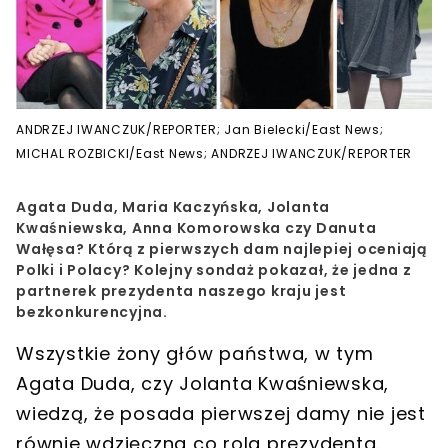
ANDRZEJ IWANCZUK/REPORTER; Jan Bielecki/East News;
MICHAL ROZBICKI/East News; ANDRZEJ IWANCZUK/REPORTER
Agata Duda, Maria Kaczyńska, Jolanta
Kwaśniewska, Anna Komorowska czy Danuta
Wałęsa? Którą z pierwszych dam najlepiej oceniają
Polki i Polacy? Kolejny sondaż pokazał, że jedna z
partnerek prezydenta naszego kraju jest
bezkonkurencyjna.
Wszystkie żony głów państwa, w tym
Agata Duda
, czy
Jolanta Kwaśniewska
,
wiedzą, że
posada pierwszej damy nie jest
równie wdzięczna co rola prezydenta
.