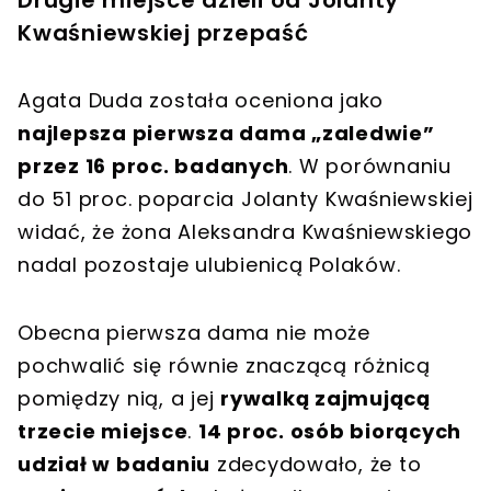
Kwaśniewskiej przepaść
Agata Duda została oceniona jako
najlepsza pierwsza dama „zaledwie”
przez 16 proc. badanych
. W porównaniu
do 51 proc. poparcia Jolanty Kwaśniewskiej
widać, że żona Aleksandra Kwaśniewskiego
nadal pozostaje ulubienicą Polaków.
Obecna pierwsza dama nie może
pochwalić się równie znaczącą różnicą
pomiędzy nią, a jej
rywalką zajmującą
trzecie miejsce
.
14 proc. osób biorących
udział w badaniu
zdecydowało, że to