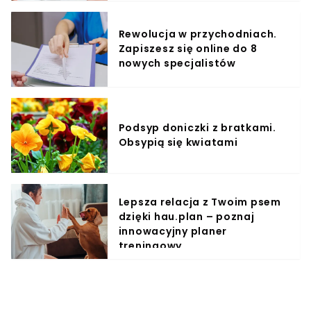
Rewolucja w przychodniach.
Zapiszesz się online do 8
nowych specjalistów
Podsyp doniczki z bratkami.
Obsypią się kwiatami
Lepsza relacja z Twoim psem
dzięki hau.plan – poznaj
innowacyjny planer
treningowy