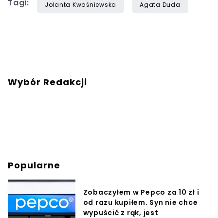
Tagi:
Jolanta Kwaśniewska
Agata Duda
Wybór Redakcji
Popularne
Zobaczyłem w Pepco za 10 zł i
od razu kupiłem. Syn nie chce
wypuścić z rąk, jest