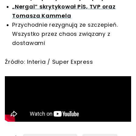
„Nergal” skrytykował PiS, TVP oraz
Tomasza Kammela
Przychodnie rezygnują ze szczepień.
Wszystko przez chaos związany z
dostawami
Źródło: Interia / Super Express