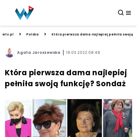
>
>
wtv.pl
Polska
Która pierwsza dama najlepiej pełniła swoją 
Agata Jaroszewska
19.03.2022 08:49
Która pierwsza dama najlepiej
pełniła swoją funkcję? Sondaż