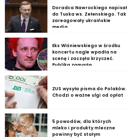
Doradca Nawrockiego napisał
do Tuska ws. Zełenskiego. Tak
zareagowały ukraińskie
media
Eks Wiśniewskiego w środku
koncertu nagle wpadła na
scenę i zaczęła krzyczeć.
Publika zamarła
ZUS wysyła pisma do Polaków.
Chodzi o ważne ulgi od opłat
5 powodów, dla których
mleko i produkty mleczne
powinny być stałym