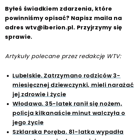
Byłeś świadkiem zdarzenia, które
powinniśmy opisać? Napisz maila na
adres
wtv@iberion.pl
. Przyjrzymy się
sprawie.
Artykuły polecane przez redakcję WTV:
Lubelskie. Zatrzymano rodziców 3-
miesięcznej dziewczynki, mieli narażać
jej zdrowie i życie
Włodawa. 35-latek ranił się nożem,
policja kilkanaście minut walczyła o
jego życie
Szklarska Poręba. 81-latka wypadła