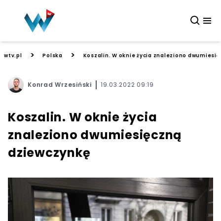
>
>
wtv.pl
Polska
Koszalin. W oknie życia znaleziono dwumiesi
Konrad Wrzesiński
19.03.2022 09:19
Koszalin. W oknie życia
znaleziono dwumiesięczną
dziewczynkę