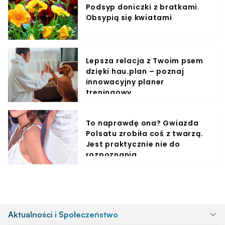
Podsyp doniczki z bratkami.
Obsypią się kwiatami
Lepsza relacja z Twoim psem
dzięki hau.plan – poznaj
innowacyjny planer
treningowy
To naprawdę ona? Gwiazda
Polsatu zrobiła coś z twarzą.
Jest praktycznie nie do
rozpoznania
Aktualności i Społeczeństwo