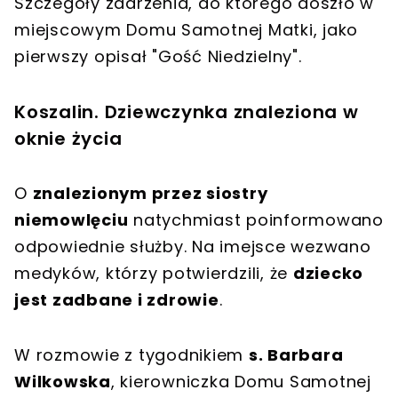
Szczegóły zdarzenia, do którego doszło w
miejscowym
Domu Samotnej Matki
, jako
pierwszy opisał "Gość Niedzielny".
Koszalin. Dziewczynka znaleziona w
oknie życia
O
znalezionym przez siostry
niemowlęciu
natychmiast poinformowano
odpowiednie służby. Na imejsce wezwano
medyków, którzy potwierdzili, że
dziecko
jest zadbane i zdrowie
.
W rozmowie z tygodnikiem
s. Barbara
Wilkowska
, kierowniczka Domu Samotnej