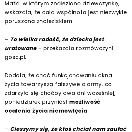
Matki, w którym znaleziono dziewczynkę,
wskazała, że cała wspólnota jest niezwykle
poruszona znaleziskiem.
–
To wielka radość, że dziecko jest
uratowane
– przekazała rozmówczyni
gosc.pl.
Dodała, że choć funkcjonowaniu okna
życia towarzyszą fałszywe alarmy, co
zdarzyło się choćby dwa dni wcześniej,
poniedziałek przyniósł
możliwość
ocalenia życia niemowlęcia
.
–
Cieszymy się, że ktoś chciał nam zaufać