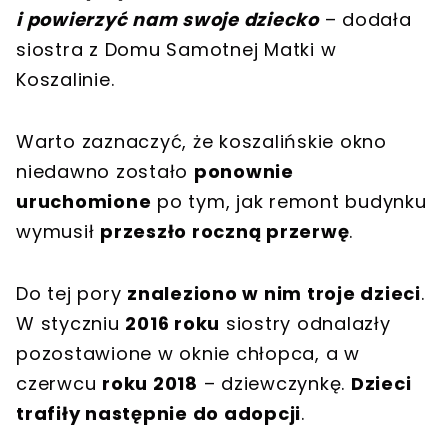
i powierzyć nam swoje dziecko
– dodała
siostra z Domu Samotnej Matki w
Koszalinie.
Warto zaznaczyć, że koszalińskie okno
niedawno zostało
ponownie
uruchomione
po tym, jak remont budynku
wymusił
przeszło roczną przerwę
.
Do tej pory
znaleziono w nim troje dzieci
.
W styczniu
2016 roku
siostry odnalazły
pozostawione w oknie chłopca, a w
czerwcu
roku 2018
– dziewczynkę.
Dzieci
trafiły następnie do adopcji
.