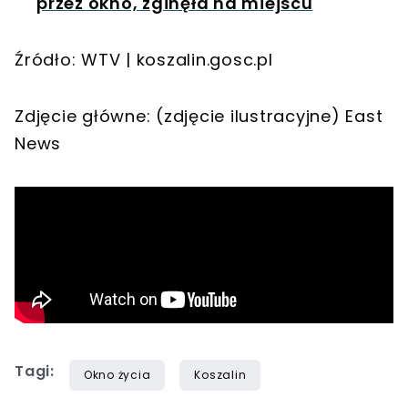
przez okno, zginęła na miejscu
Źródło: WTV | koszalin.gosc.pl
Zdjęcie główne: (zdjęcie ilustracyjne) East
News
Tagi:
Okno życia
Koszalin