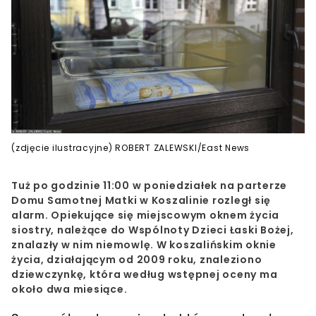
(zdjęcie ilustracyjne) ROBERT ZALEWSKI/East News
Tuż po godzinie 11:00 w poniedziałek na parterze
Domu Samotnej Matki w Koszalinie rozległ się
alarm. Opiekujące się miejscowym oknem życia
siostry, należące do Wspólnoty Dzieci Łaski Bożej,
znalazły w nim niemowlę.
W koszalińskim
oknie
życia
, działającym od 2009 roku, znaleziono
dziewczynkę
, która według wstępnej oceny ma
około dwa miesiące
.