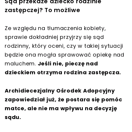
Sąd przekaże dziecko rodzinie
zastępczej? To możliwe
Ze względu na tłumaczenia kobiety,
sprawie dokładniej przyjrzy się sąd
rodzinny, który oceni, czy w takiej sytuacji
będzie ona mogła sprawować opiekę nad
maluchem.
Jeśli nie, pieczę nad
dzieckiem otrzyma rodzina zastępcza.
Archidiecezjalny Ośrodek Adopcyjny
zapowiedział już, że postara się pomóc
matce, ale nie ma wpływu na decyzję
sądu.