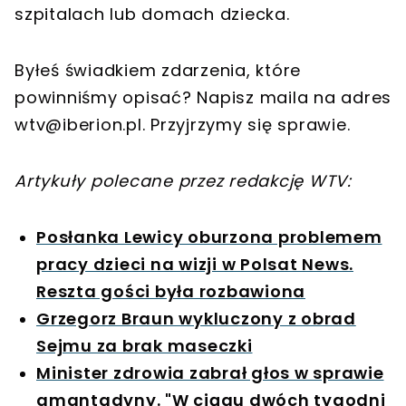
szpitalach lub domach dziecka.
Byłeś świadkiem zdarzenia, które
powinniśmy opisać? Napisz maila na adres
wtv@iberion.pl
. Przyjrzymy się sprawie.
Artykuły polecane przez redakcję WTV:
Posłanka Lewicy oburzona problemem
pracy dzieci na wizji w Polsat News.
Reszta gości była rozbawiona
Grzegorz Braun wykluczony z obrad
Sejmu za brak maseczki
Minister zdrowia zabrał głos w sprawie
amantadyny. "W ciągu dwóch tygodni