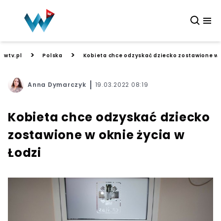
>
>
wtv.pl
Polska
Kobieta chce odzyskać dziecko zostawione w o
Anna Dymarczyk
19.03.2022 08:19
Kobieta chce odzyskać dziecko
zostawione w oknie życia w
Łodzi