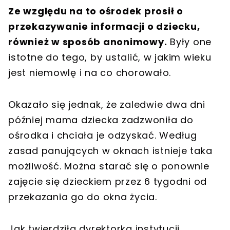
Ze względu na to ośrodek prosił o
przekazywanie informacji o dziecku,
również w sposób anonimowy.
Były one
istotne do tego, by ustalić, w jakim wieku
jest niemowlę i na co chorowało.
Okazało się jednak, że zaledwie dwa dni
później mama dziecka zadzwoniła do
ośrodka i chciała je odzyskać. Według
zasad panujących w oknach istnieje taka
możliwość. Można starać się o ponownie
zajęcie się dzieckiem przez 6 tygodni od
przekazania go do okna życia.
Jak twierdziła dyrektorka instytucji,