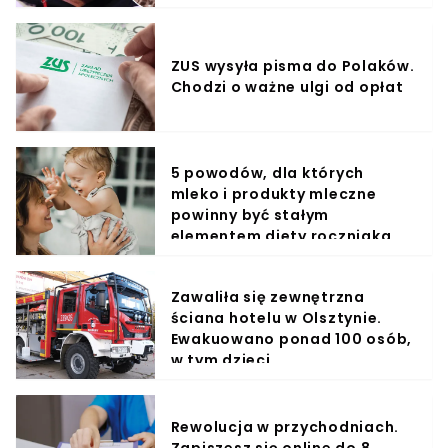
ZUS wysyła pisma do Polaków.
Chodzi o ważne ulgi od opłat
5 powodów, dla których
mleko i produkty mleczne
powinny być stałym
elementem diety roczniaka
Zawaliła się zewnętrzna
ściana hotelu w Olsztynie.
Ewakuowano ponad 100 osób,
w tym dzieci
Rewolucja w przychodniach.