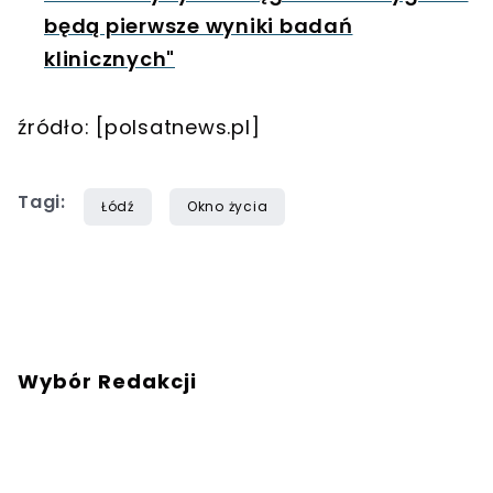
będą pierwsze wyniki badań
klinicznych"
źródło: [polsatnews.pl]
Tagi:
Łódź
Okno życia
Wybór Redakcji