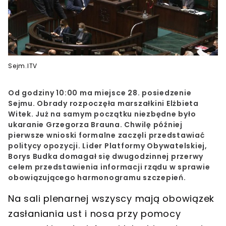
Sejm.ITV
Od godziny 10:00 ma miejsce 28. posiedzenie
Sejmu
. Obrady rozpoczęła marszałkini Elżbieta
Witek. Już na samym początku niezbędne było
ukaranie
Grzegorza Brauna
. Chwilę później
pierwsze wnioski formalne zaczęli przedstawiać
politycy opozycji. Lider Platformy Obywatelskiej,
Borys Budka domagał się dwugodzinnej przerwy
celem przedstawienia informacji rządu w sprawie
obowiązującego harmonogramu szczepień.
Na sali plenarnej wszyscy mają obowiązek
zasłaniania ust i nosa przy pomocy