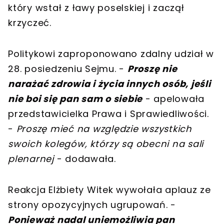
który wstał z ławy poselskiej i zaczął
krzyczeć.
Politykowi zaproponowano zdalny udział w
28. posiedzeniu Sejmu. -
Proszę nie
narażać zdrowia i życia innych osób, jeśli
nie boi się pan sam o siebie
- apelowała
przedstawicielka Prawa i Sprawiedliwości.
-
Proszę mieć na względzie wszystkich
swoich kolegów, którzy są obecni na sali
plenarnej
- dodawała.
Reakcja Elżbiety Witek wywołała aplauz ze
strony opozycyjnych ugrupowań. -
Ponieważ nadal uniemożliwia pan