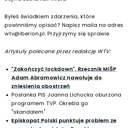
Byłeś świadkiem zdarzenia, które
powinniśmy opisać? Napisz maila na adres
wtv@iberion.pl
. Przyjrzymy się sprawie.
Artykuły polecane przez redakcję WTV:
"Zakończyć lockdown". Rzecznik MiŚP
Adam Abramowicz nawołuje do
zniesienia obostrzeń
Posłanka PiS Joanna Lichocka oburzona
programem TVP. Określa go
"skandalem"
Episkopat Polski punktuje problem ze