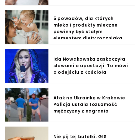
5 powodów, dla których
mleko i produkty mleczne
powinny być stałym
elementem diety roczniaka
Ida Nowakowska zaskoczyła
słowami o apostazji. To mówi
o odejściu z Kościoła
Atak na Ukrainkę w Krakowie.
Policja ustala tożsamość
mężczyzny z nagrania
Nie pij tej butelki. GIS