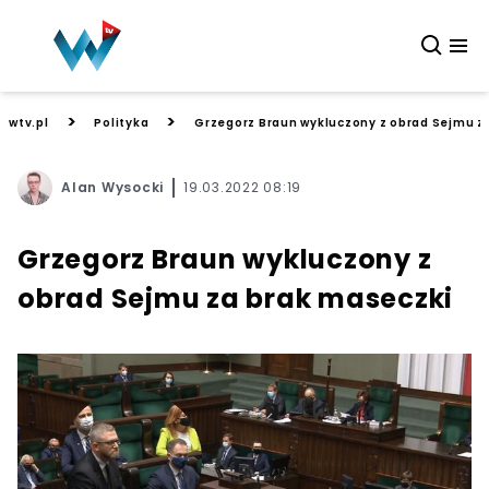
>
>
wtv.pl
Polityka
Grzegorz Braun wykluczony z obrad Sejmu z
Alan Wysocki
19.03.2022 08:19
Grzegorz Braun wykluczony z
obrad Sejmu za brak maseczki