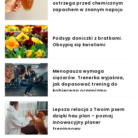
ostrzega przed chemicznym
zapachem w znanym napoju
Podsyp doniczki z bratkami.
Obsypią się kwiatami
Menopauza wymaga
ciężarów. Trenerka wyjaśnia,
jak dopasować trening do
kobiecego organizmu
Lepsza relacja z Twoim psem
dzięki hau.plan – poznaj
innowacyjny planer
treningowy