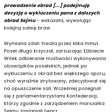
prowadzenie obrad
[
...
]
podejmuję
decyzję o wykluczeniu pana z dalszych
obrad Sejmu
- wskazała, wywołując
kolejną salwę braw.
Wymiana zdań trwała przez kilka minut.
Poseł długo krzyczał, zarzucając Elżbiecie
Witek odbieranie możliwości wykonywania
obowiązków poselskich, jednak po
wykluczeniu z obrad bez większego oporu,
choć wyraźnie zirytowany, zdecydował się
na opuszczenie sali. Wcześniej pożegnał
się z parlamentarzystami Konfederacji,
którzy zgodnie z zarządzeniem marszałka
Sejmu zasłaniali twarz.