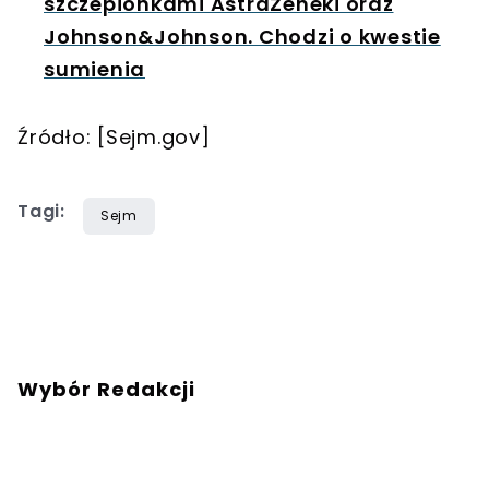
szczepionkami AstraZeneki oraz
Johnson&Johnson. Chodzi o kwestie
sumienia
Źródło: [Sejm.gov]
Tagi:
Sejm
Wybór Redakcji