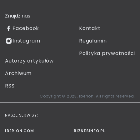
Znajdź nas
Facebook
Kontakt
Instagram
Regulamin
Polityka prywatności
Autorzy artykułów
Archiwum
RSS
Copyright © 2023. Iberion. All rights reserved.
NASZE SERWISY:
IBERION.COM
BIZNESINFO.PL