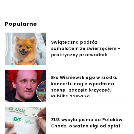
Popularne
Świąteczna podróż
samolotem ze zwierzęciem –
praktyczny przewodnik
Eks Wiśniewskiego w środku
koncertu nagle wpadła na
scenę i zaczęła krzyczeć.
Publika zamarła
ZUS wysyła pisma do Polaków.
Chodzi o ważne ulgi od opłat