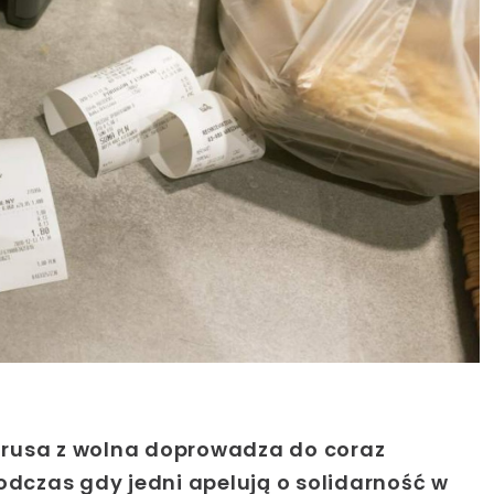
rusa
z wolna doprowadza do coraz
odczas gdy jedni apelują o solidarność w