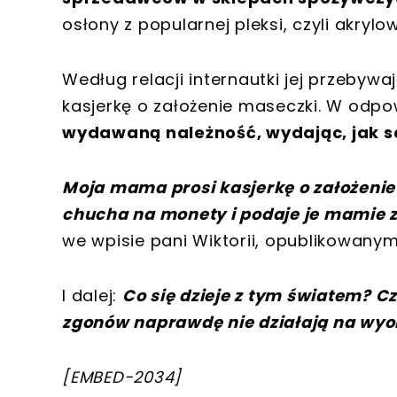
osłony z popularnej pleksi, czyli akrylo
Według relacji internautki jej przeby
kasjerkę o założenie maseczki. W odpo
wydawaną należność, wydając, jak sa
Moja mama prosi kasjerkę o założenie
chucha na monety i podaje je mamie z
we wpisie pani Wiktorii, opublikowanym
I dalej:
Co się dzieje z tym światem? C
zgonów naprawdę nie działają na wyo
[
EMBED-2034
]