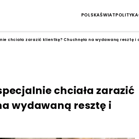
POLSKA
ŚWIAT
POLITYKA
nie chciała zarazić klientkę? Chuchnęła na wydawaną resztę i 
pecjalnie chciała zarazić
na wydawaną resztę i