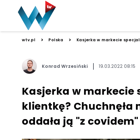
>
>
wtv.pl
Polska
Kasjerka w markecie specjal
Konrad Wrzesiński
19.03.2022 08:15
Kasjerka w markecie s
klientkę? Chuchnęła 
oddała ją "z covidem"