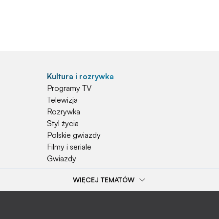
Kultura i rozrywka
Programy TV
Telewizja
Rozrywka
Styl życia
Polskie gwiazdy
Filmy i seriale
Gwiazdy
WIĘCEJ TEMATÓW
Popularne tematy
Przepisy
Szkoła