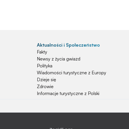
Aktualności i Społeczeństwo
Fakty
Newsy z życia gwiazd
Polityka
Wiadomości turystyczne z Europy
Dzieje się
Zdrowie
Informacje turystyczne z Polski
Natura i Hobby
Psy
Koty