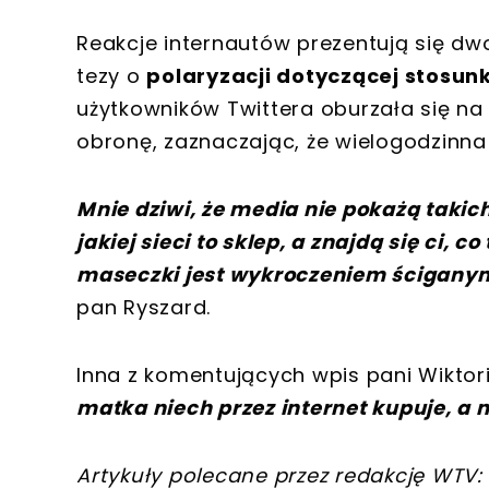
Reakcje internautów prezentują się dw
tezy o
polaryzacji dotyczącej stosun
użytkowników Twittera oburzała się na r
obronę, zaznaczając, że wielogodzinna
Mnie dziwi, że media nie pokażą takic
jakiej sieci to sklep, a znajdą się ci, 
maseczki jest wykroczeniem ściganym
pan Ryszard.
Inna z komentujących wpis pani Wiktorii
matka niech przez internet kupuje, a n
Artykuły polecane przez redakcję WTV: