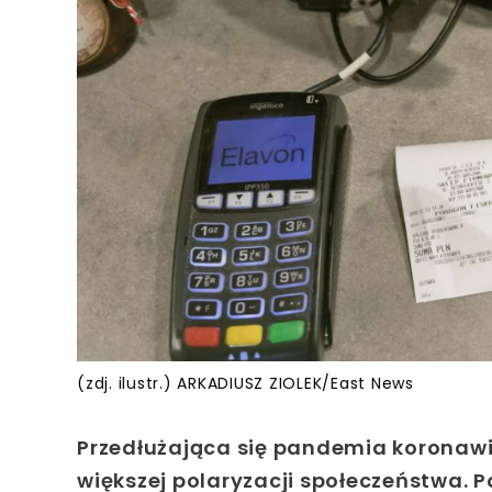
(zdj. ilustr.) ARKADIUSZ ZIOLEK/East News
Przedłużająca się
pandemia koronawi
większej polaryzacji społeczeństwa. P