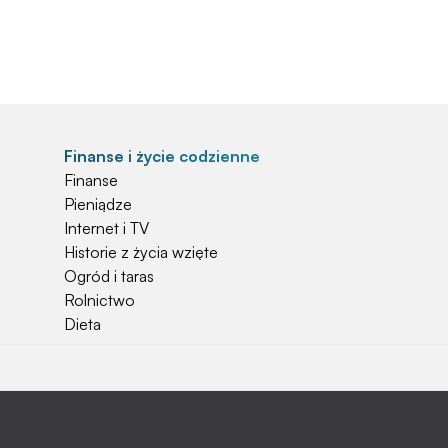
Finanse i życie codzienne
Finanse
Pieniądze
Internet i TV
Historie z życia wzięte
Ogród i taras
Rolnictwo
Dieta
Najchętniej czytane
Jakiej używać ziemi do kwiatków?
Czy rolnicy mogą otrzymać emerytury