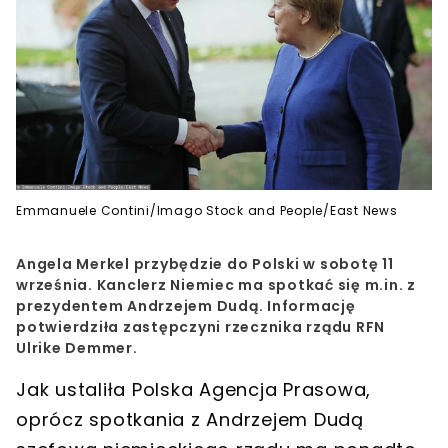
Emmanuele Contini/Imago Stock and People/East News
Angela Merkel przybędzie do Polski w sobotę 11
września. Kanclerz Niemiec ma spotkać się m.in. z
prezydentem Andrzejem Dudą. Informację
potwierdziła zastępczyni rzecznika rządu RFN
Ulrike Demmer.
Jak ustaliła Polska Agencja Prasowa,
oprócz
spotkania z Andrzejem Dudą