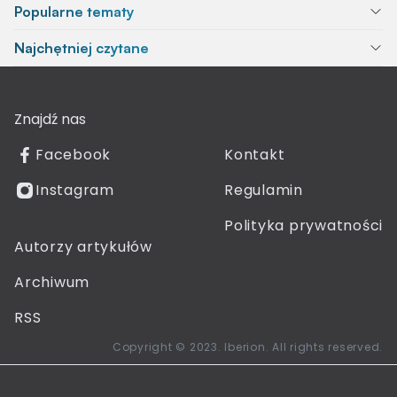
Popularne tematy
Najchętniej czytane
Znajdź nas
Facebook
Kontakt
Instagram
Regulamin
Polityka prywatności
Autorzy artykułów
Archiwum
RSS
Copyright © 2023. Iberion. All rights reserved.