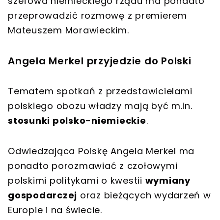
szefowa niemieckiego rządu ma ponadto
przeprowadzić rozmowę z
premierem
Mateuszem Morawieckim
.
Angela Merkel przyjedzie do Polski
Tematem spotkań z przedstawicielami
polskiego obozu władzy mają być m.in.
stosunki polsko-niemieckie
.
Odwiedzająca Polskę Angela Merkel ma
ponadto porozmawiać z czołowymi
polskimi politykami o kwestii
wymiany
gospodarczej
oraz bieżących wydarzeń w
Europie i na świecie.