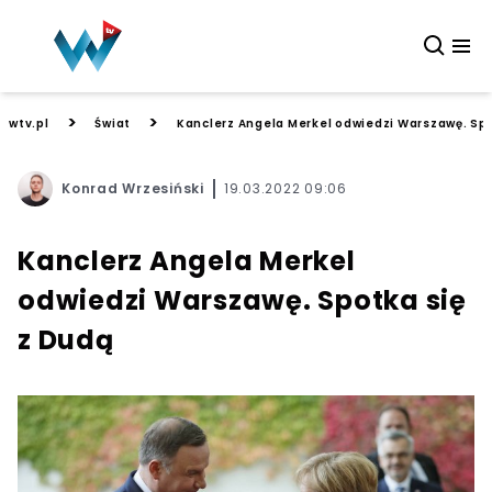
>
>
wtv.pl
Świat
Kanclerz Angela Merkel odwiedzi Warszawę. Spo
Konrad Wrzesiński
19.03.2022 09:06
Kanclerz Angela Merkel
odwiedzi Warszawę. Spotka się
z Dudą