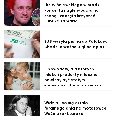
Eks Wiśniewskiego w środku
koncertu nagle wpadła na
scenę i zaczęła krzyczeć.
Publika zamarła
ZUS wysyła pisma do Polaków.
Chodzi o ważne ulgi od opłat
5 powodów, dla których
mleko i produkty mleczne
powinny być stałym
elementem diety roczniaka
Widział, co się działo
feralnego dnia na motorówce
Woźniaka-Staraka