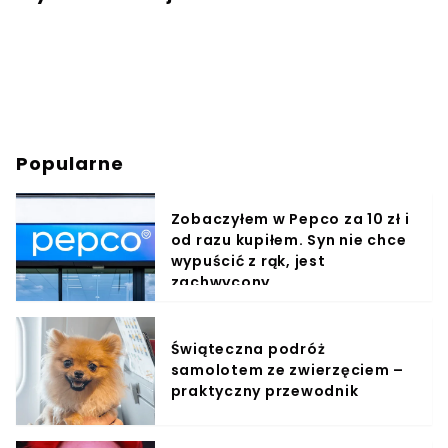
Popularne
Zobaczyłem w Pepco za 10 zł i
od razu kupiłem. Syn nie chce
wypuścić z rąk, jest
zachwycony
Świąteczna podróż
samolotem ze zwierzęciem –
praktyczny przewodnik