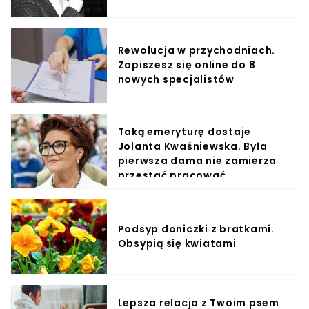
Rewolucja w przychodniach.
Zapiszesz się online do 8
nowych specjalistów
Taką emeryturę dostaje
Jolanta Kwaśniewska. Była
pierwsza dama nie zamierza
przestać pracować
Podsyp doniczki z bratkami.
Obsypią się kwiatami
Lepsza relacja z Twoim psem