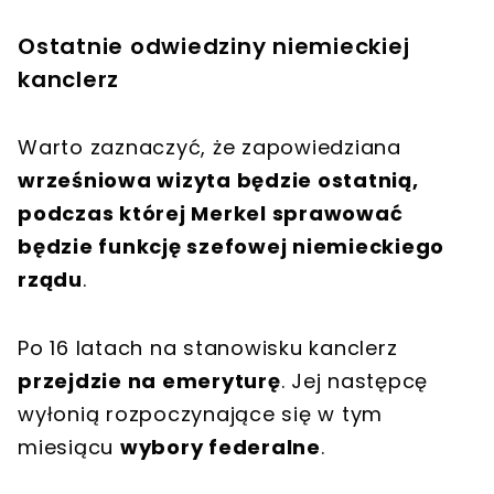
Ostatnie odwiedziny niemieckiej
kanclerz
Warto zaznaczyć, że zapowiedziana
wrześniowa wizyta będzie ostatnią,
podczas której Merkel sprawować
będzie funkcję szefowej niemieckiego
rządu
.
Po 16 latach na stanowisku kanclerz
przejdzie na emeryturę
. Jej następcę
wyłonią rozpoczynające się w tym
miesiącu
wybory federalne
.