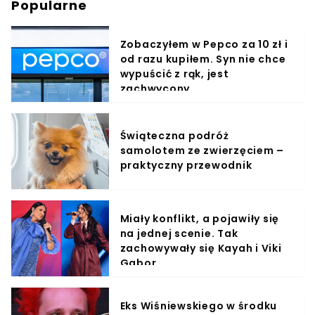
Popularne
Zobaczyłem w Pepco za 10 zł i
od razu kupiłem. Syn nie chce
wypuścić z rąk, jest
zachwycony
Świąteczna podróż
samolotem ze zwierzęciem –
praktyczny przewodnik
Miały konflikt, a pojawiły się
na jednej scenie. Tak
zachowywały się Kayah i Viki
Gabor
Eks Wiśniewskiego w środku