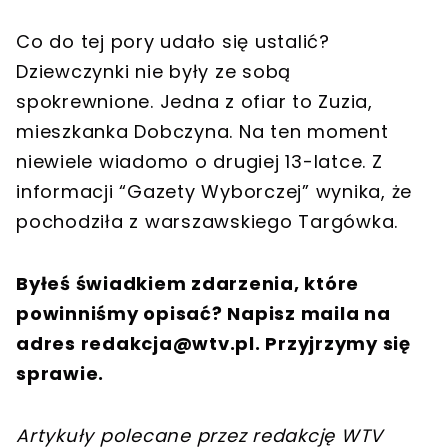
Co do tej pory udało się ustalić?
Dziewczynki nie były ze sobą
spokrewnione. Jedna z ofiar to Zuzia,
mieszkanka Dobczyna. Na ten moment
niewiele wiadomo o drugiej 13-latce. Z
informacji “Gazety Wyborczej” wynika, że
pochodziła z warszawskiego Targówka.
Byłeś świadkiem zdarzenia, które
powinniśmy opisać? Napisz maila na
adres
redakcja@wtv.pl
. Przyjrzymy się
sprawie.
Artykuły polecane przez redakcję WTV