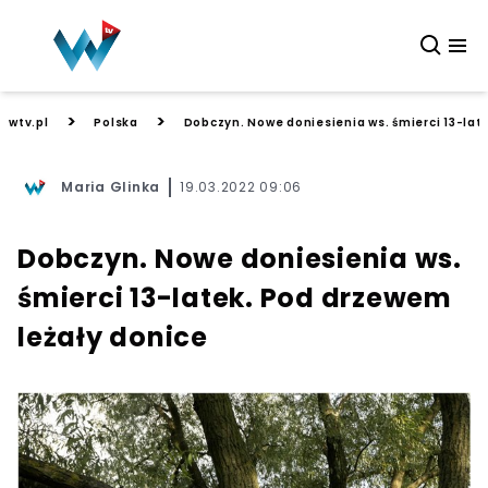
>
>
wtv.pl
Polska
Dobczyn. Nowe doniesienia ws. śmierci 13-lat
Maria Glinka
19.03.2022 09:06
Dobczyn. Nowe doniesienia ws.
śmierci 13-latek. Pod drzewem
leżały donice