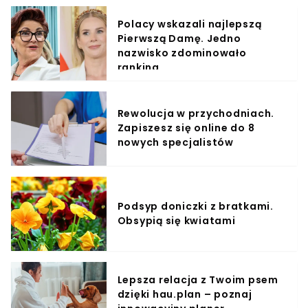
Polacy wskazali najlepszą
Pierwszą Damę. Jedno
nazwisko zdominowało
ranking
Rewolucja w przychodniach.
Zapiszesz się online do 8
nowych specjalistów
Podsyp doniczki z bratkami.
Obsypią się kwiatami
Lepsza relacja z Twoim psem
dzięki hau.plan – poznaj