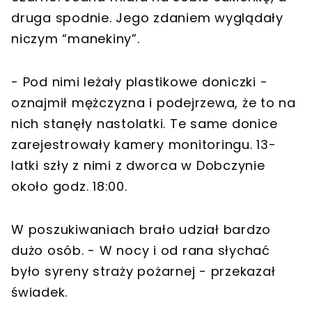
druga spodnie. Jego zdaniem wyglądały
niczym “manekiny”.
- Pod nimi leżały plastikowe doniczki -
oznajmił mężczyzna i podejrzewa, że to na
nich stanęły nastolatki. Te same donice
zarejestrowały kamery monitoringu. 13-
latki szły z nimi z dworca w Dobczynie
około godz. 18:00.
W poszukiwaniach brało udział bardzo
dużo osób. - W nocy i od rana słychać
było syreny straży pożarnej - przekazał
świadek.