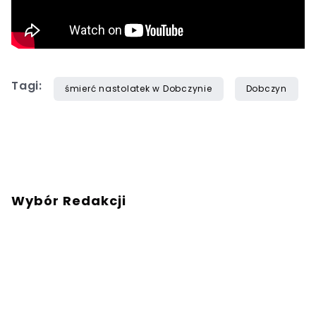
Tagi:
śmierć nastolatek w Dobczynie
Dobczyn
Wybór Redakcji