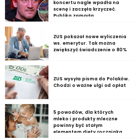
koncertu nagle wpadła na
scenę i zaczęła krzyczeć.
Publika zamarła
ZUS pokazał nowe wyliczenia
ws. emerytur. Tak można
zwiększyć świadczenie o 80%
ZUS wysyła pisma do Polaków.
Chodzi o ważne ulgi od opłat
5 powodów, dla których
mleko i produkty mleczne
powinny być stałym
elementem diety roczniaka