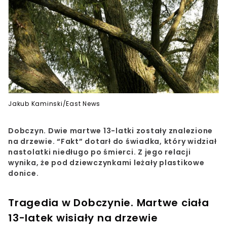
Jakub Kaminski/East News
Dobczyn. Dwie martwe 13-latki zostały znalezione
na drzewie. “Fakt” dotarł do świadka, który widział
nastolatki niedługo po śmierci. Z jego relacji
wynika, że pod dziewczynkami leżały plastikowe
donice.
Tragedia w Dobczynie. Martwe ciała
13-latek wisiały na drzewie