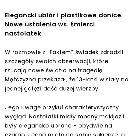
Elegancki ubiór i plastikowe donice.
Nowe ustalenia ws. śmierci
nastolatek
W rozmowie z “Faktem” świadek zdradził
szczegóły swoich obserwacji, które
rzucają nowe światło na tragedię.
Mężczyzna przekazał, że 13-latki wisiały na
jednej gałęzi dość dużej wierzby.
Jego uwagę przykuł charakterystyczny
wygląd. Nastolatki miały mocny makijaż i
były elegancko ubrane - obydwie na
czarno. Jedna miała na sobie sukienkę, a