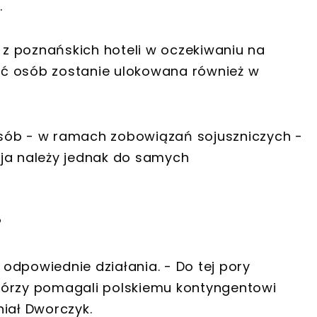
.
z poznańskich hoteli w oczekiwaniu na
ć osób zostanie ulokowana również w
sób - w ramach zobowiązań sojuszniczych -
zja należy jednak do samych
?
a odpowiednie działania. - Do tej pory
tórzy pomagali polskiemu kontyngentowi
iał Dworczyk.