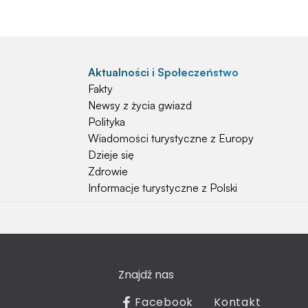
Aktualności i Społeczeństwo
Fakty
Newsy z życia gwiazd
Polityka
Wiadomości turystyczne z Europy
Dzieje się
Zdrowie
Informacje turystyczne z Polski
Natura i Hobby
Psy
Koty
Znajdź nas
Rośliny
Technologia
Facebook
Kontakt