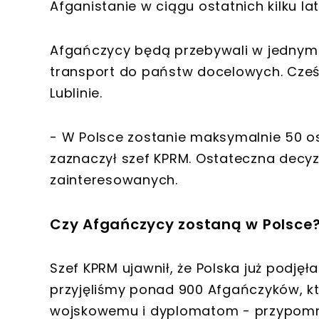
Afganistanie w ciągu ostatnich kilku lat
Afgańczycy będą przebywali w jednym 
transport do państw docelowych. Cześ
Lublinie.
- W Polsce zostanie maksymalnie 50 o
zaznaczył szef KPRM. Ostateczna decy
zainteresowanych.
Czy Afgańczycy zostaną w Polsce
Szef KPRM ujawnił, że Polska już podjęł
przyjęliśmy ponad 900 Afgańczyków, k
wojskowemu i dyplomatom - przypomn