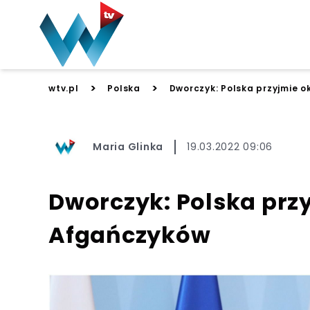
>
>
wtv.pl
Polska
Dworczyk: Polska przyjmie o
Maria Glinka
19.03.2022 09:06
Dworczyk: Polska przy
Afgańczyków