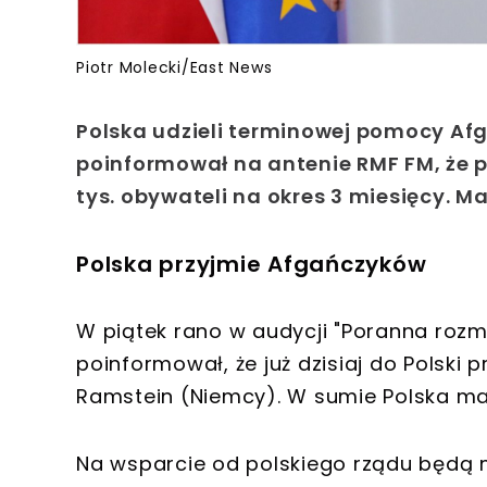
Piotr Molecki/East News
Polska udzieli terminowej pomocy Af
poinformował na antenie RMF FM, że pol
tys. obywateli na okres 3 miesięcy. Ma
Polska przyjmie Afgańczyków
W piątek rano w audycji "Poranna roz
poinformował, że już dzisiaj do Polski 
Ramstein (Niemcy). W sumie Polska ma pr
Na wsparcie od polskiego rządu będą 