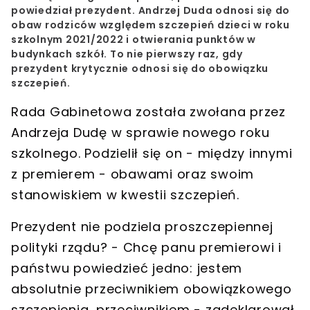
powiedział prezydent. Andrzej Duda odnosi się do
obaw rodziców względem szczepień dzieci w roku
szkolnym 2021/2022 i otwierania punktów w
budynkach szkół. To nie pierwszy raz, gdy
prezydent krytycznie odnosi się do obowiązku
szczepień.
Rada Gabinetowa została zwołana przez
Andrzeja Dudę w sprawie nowego roku
szkolnego. Podzielił się on - między innymi
z premierem - obawami oraz swoim
stanowiskiem w kwestii szczepień.
Prezydent nie podziela proszczepiennej
polityki rządu? - Chcę panu premierowi i
państwu powiedzieć jedno: jestem
absolutnie przeciwnikiem obowiązkowego
szczepienia, przeciwnikiem - zadeklarował