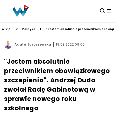
>
>
wtv.pl
Polityka
"Jestem absolutnie przeciwnikiem obowiązk
Agata Jaroszewska
19.03.2022 09:05
"Jestem absolutnie
przeciwnikiem obowiązkowego
szczepienia". Andrzej Duda
zwołał Radę Gabinetową w
sprawie nowego roku
szkolnego