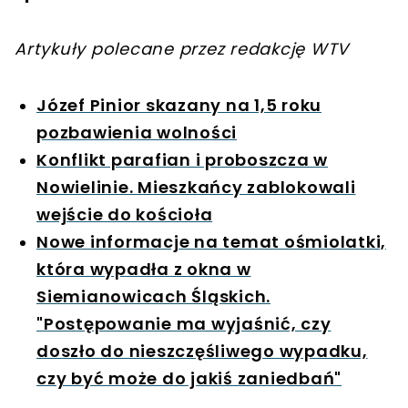
Artykuły polecane przez redakcję WTV
Józef Pinior skazany na 1,5 roku
pozbawienia wolności
Konflikt parafian i proboszcza w
Nowielinie. Mieszkańcy zablokowali
wejście do kościoła
Nowe informacje na temat ośmiolatki,
która wypadła z okna w
Siemianowicach Śląskich.
"Postępowanie ma wyjaśnić, czy
doszło do nieszczęśliwego wypadku,
czy być może do jakiś zaniedbań"