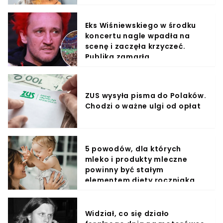
Eks Wiśniewskiego w środku
koncertu nagle wpadła na
scenę i zaczęła krzyczeć.
Publika zamarła
ZUS wysyła pisma do Polaków.
Chodzi o ważne ulgi od opłat
5 powodów, dla których
mleko i produkty mleczne
powinny być stałym
elementem diety roczniaka
Widział, co się działo