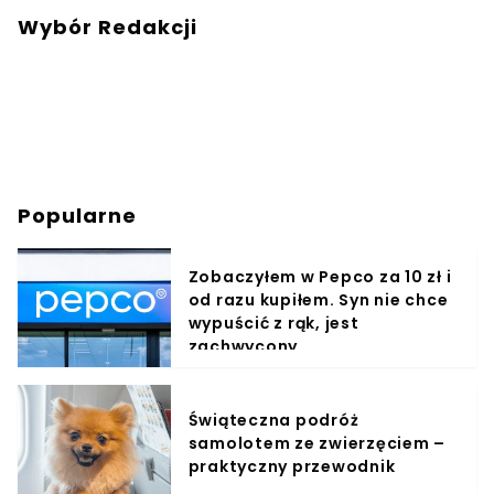
Wybór Redakcji
Popularne
Zobaczyłem w Pepco za 10 zł i
od razu kupiłem. Syn nie chce
wypuścić z rąk, jest
zachwycony
Świąteczna podróż
samolotem ze zwierzęciem –
praktyczny przewodnik