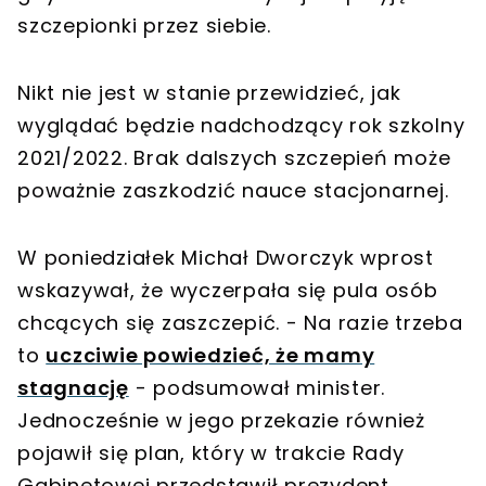
szczepionki przez siebie.
Nikt nie jest w stanie przewidzieć, jak
wyglądać będzie nadchodzący rok szkolny
2021/2022. Brak dalszych szczepień może
poważnie zaszkodzić nauce stacjonarnej.
W poniedziałek Michał Dworczyk wprost
wskazywał, że wyczerpała się pula osób
chcących się zaszczepić. - Na razie trzeba
to
uczciwie powiedzieć, że mamy
stagnację
- podsumował minister.
Jednocześnie w jego przekazie również
pojawił się plan, który w trakcie Rady
Gabinetowej przedstawił prezydent.