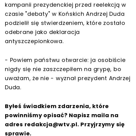
kampanii prezydenckiej przed reelekcją w
czasie "debaty" w Końskich Andrzej Duda
podzielił się stwierdzeniem, które zostało
odebrane jako deklaracja
antyszczepionkowa.
- Powiem państwu otwarcie: ja osobiście
nigdy się nie zaszczepiłem na grypę, bo
uważam, że nie - wyznał prezydent Andrzej
Duda.
Byłeś świadkiem zdarzenia, które
powinniśmy opisać? Napisz maila na
adres
redakcja@wtv.pl
. Przyjrzymy się
sprawie.