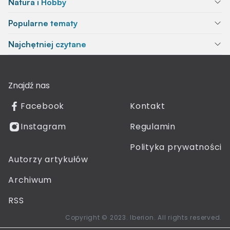
Natura i Hobby
Popularne tematy
Najchętniej czytane
Znajdź nas
Facebook
Kontakt
Instagram
Regulamin
Polityka prywatności
Autorzy artykułów
Archiwum
RSS
Copyright © 2023. Iberion. All rights reserved.