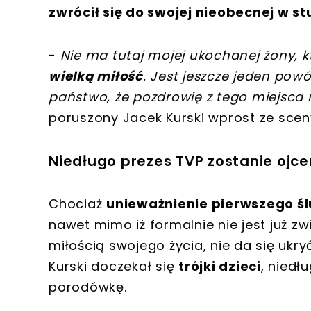
zwrócił się do swojej nieobecnej w s
-
Nie ma tutaj mojej ukochanej żony, kt
wielką miłość
. Jest jeszcze jeden powó
państwo, że pozdrowię z tego miejsca
poruszony Jacek Kurski wprost ze scen
Niedługo prezes TVP zostanie ojc
Chociaż
unieważnienie pierwszego ś
nawet mimo iż formalnie nie jest już 
miłością swojego życia, nie da się ukryć
Kurski doczekał się
trójki dzieci
, niedł
porodówkę.