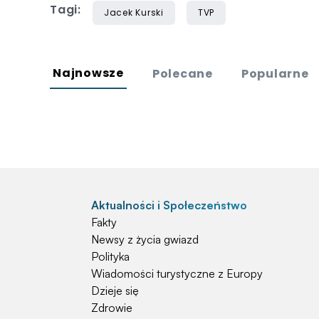
Tagi:
Jacek Kurski
TVP
Najnowsze
Polecane
Popularne
Aktualności i Społeczeństwo
Fakty
Newsy z życia gwiazd
Polityka
Wiadomości turystyczne z Europy
Dzieje się
Zdrowie