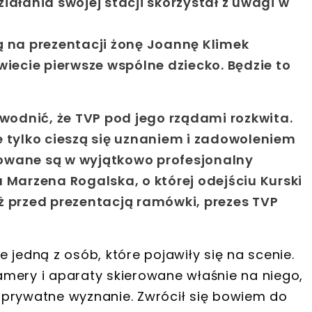
ałania swojej stacji skorzystał z uwagi w
 na prezentacji żonę Joannę Klimek
iecie pierwsze wspólne dziecko. Będzie to
wodnić, że
TVP pod jego rządami rozkwita
.
e tylko cieszą się uznaniem i zadowoleniem
owane są w wyjątkowo profesjonalny
 Marzena Rogalska, o której odejściu Kurski
ż przed prezentacją ramówki, prezes TVP
 jedną z osób, które pojawiły się na scenie.
mery i aparaty skierowane właśnie na niego,
a
prywatne wyznanie
. Zwrócił się bowiem do