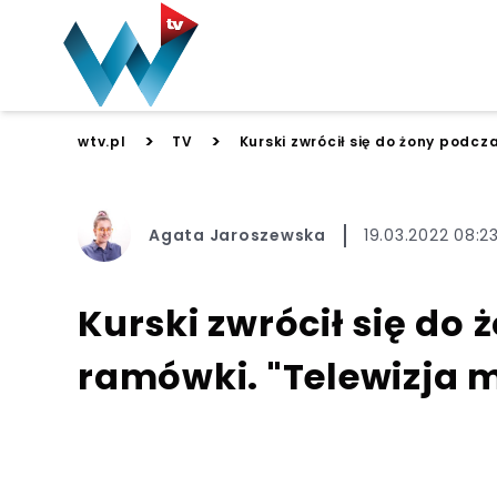
>
>
wtv.pl
TV
Kurski zwrócił się do żony podcz
Agata Jaroszewska
19.03.2022 08:2
Kurski zwrócił się do
ramówki. "Telewizja m