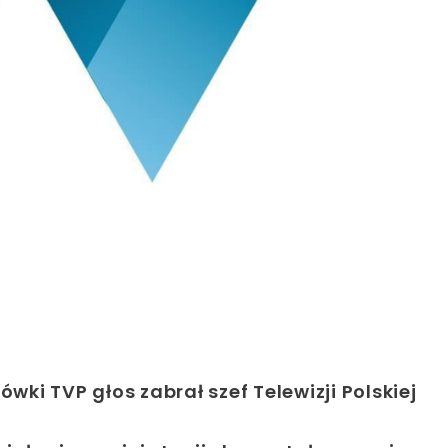
wki TVP głos zabrał szef Telewizji Polskiej