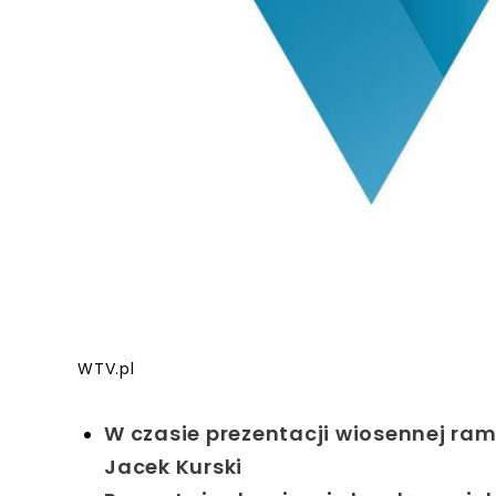
WTV.pl
W czasie prezentacji wiosennej ramó
Jacek Kurski