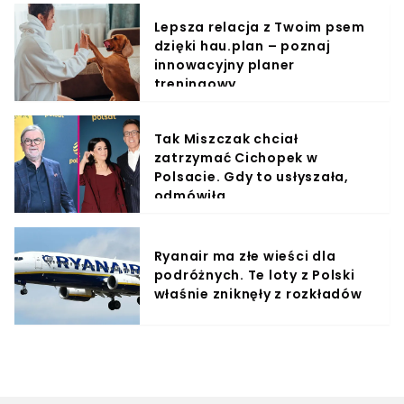
Lepsza relacja z Twoim psem
dzięki hau.plan – poznaj
innowacyjny planer
treningowy
Tak Miszczak chciał
zatrzymać Cichopek w
Polsacie. Gdy to usłyszała,
odmówiła
Ryanair ma złe wieści dla
podróżnych. Te loty z Polski
właśnie zniknęły z rozkładów