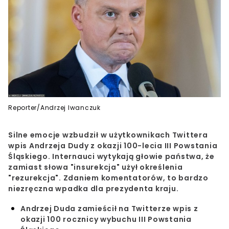
Reporter/Andrzej Iwanczuk
Silne emocje wzbudził w użytkownikach Twittera
wpis Andrzeja Dudy z okazji 100-lecia III Powstania
Śląskiego. Internauci wytykają głowie państwa, że
zamiast słowa "insurekcja" użył określenia
"rezurekcja". Zdaniem komentatorów, to bardzo
niezręczna wpadka dla prezydenta kraju.
Andrzej Duda zamieścił na Twitterze wpis z
okazji 100 rocznicy wybuchu III Powstania