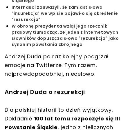
Śląskiego
Internauci zauważyli, że zamiast słowa
"insurekcja" we wpisie pojawiło się określenie
"rezurekcja"
W obronę prezydenta wziął jego rzecznik
prasowy tłumacząc, że jeden z internetowych
słowników dopuszcza słowo "rezurekcja" jako
synonim powstania zbrojnego
Andrzej Duda po raz kolejny podgrzał
emocje na Twitterze. Tym razem,
najprawdopodobniej, niecelowo.
Andrzej Duda o rezurekcji
Dla polskiej historii to dzień wyjątkowy.
Dokładnie
100 lat temu rozpoczęło się III
Powstanie Śląskie
, jedno z nielicznych