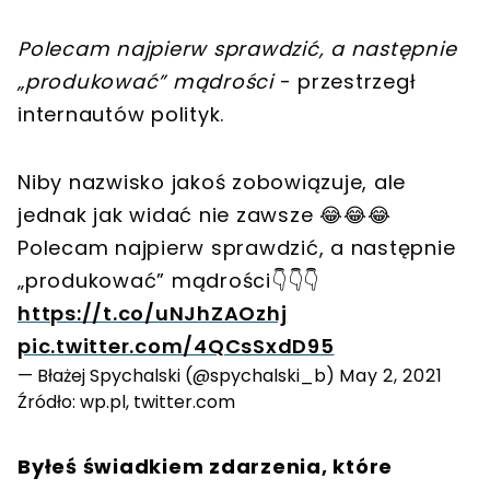
Polecam najpierw sprawdzić, a następnie
„produkować” mądrości
- przestrzegł
internautów polityk.
Niby nazwisko jakoś zobowiązuje, ale
jednak jak widać nie zawsze 😂😂😂
Polecam najpierw sprawdzić, a następnie
„produkować” mądrości👇👇👇
https://t.co/uNJhZAOzhj
pic.twitter.com/4QCsSxdD95
— Błażej Spychalski (@spychalski_b)
May 2, 2021
Źródło: wp.pl, twitter.com
Byłeś świadkiem zdarzenia, które