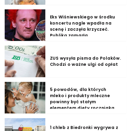
Eks Wiśniewskiego w środku
koncertu nagle wpadła na
scenę i zaczęła krzyczeć.
Publika zamarła
ZUS wysyła pisma do Polaków.
Chodzi o ważne ulgi od opłat
5 powodów, dla których
mleko i produkty mleczne
powinny być stałym
elementem diety roczniaka
1 chleb z Biedronki wygrywa z