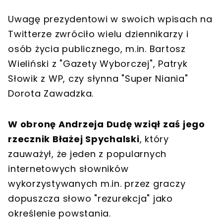
Uwagę prezydentowi w swoich wpisach na
Twitterze zwróciło wielu dziennikarzy i
osób życia publicznego, m.in. Bartosz
Wieliński z "Gazety Wyborczej", Patryk
Słowik z WP, czy słynna "Super Niania"
Dorota Zawadzka.
W obronę Andrzeja Dudę wziął zaś jego
rzecznik Błażej Spychalski
, który
zauważył, że jeden z popularnych
internetowych słowników
wykorzystywanych m.in. przez graczy
dopuszcza słowo "rezurekcja" jako
określenie powstania.