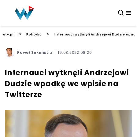
>
>
wtv.pl
Polityka
Internauci wytknęli Andrzejowi Dudzie wpadk
Paweł Sekmistrz
19.03.2022 08:20
Internauci wytknęli Andrzejowi
Dudzie wpadkę we wpisie na
Twitterze