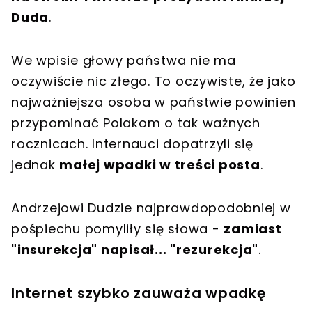
Duda
.
We wpisie głowy państwa nie ma
oczywiście nic złego. To oczywiste, że jako
najważniejsza osoba w państwie powinien
przypominać Polakom o tak ważnych
rocznicach. Internauci dopatrzyli się
jednak
małej wpadki w treści posta
.
Andrzejowi Dudzie najprawdopodobniej w
pośpiechu pomyliły się słowa -
zamiast
"insurekcja" napisał... "rezurekcja"
.
Internet szybko zauważa wpadkę