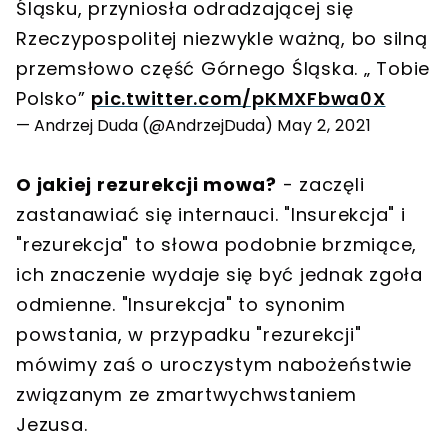
Śląsku, przyniosła odradzającej się
Rzeczypospolitej niezwykle ważną, bo silną
przemsłowo część Górnego Śląska. „ Tobie
Polsko”
pic.twitter.com/pKMXFbwa0X
— Andrzej Duda (@AndrzejDuda)
May 2, 2021
O jakiej rezurekcji mowa?
- zaczęli
zastanawiać się internauci. "Insurekcja" i
"rezurekcja" to słowa podobnie brzmiące,
ich znaczenie wydaje się być jednak zgoła
odmienne. "Insurekcja" to synonim
powstania, w przypadku "rezurekcji"
mówimy zaś o uroczystym nabożeństwie
związanym ze zmartwychwstaniem
Jezusa.