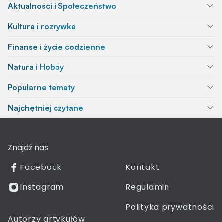
Aktualności i Społeczeństwo
Kultura i rozrywka
Finanse i życie codzienne
Natura i Hobby
Popularne tematy
Najchętniej czytane
Znajdź nas
Facebook
Kontakt
Instagram
Regulamin
Polityka prywatności
Autorzy artykułów