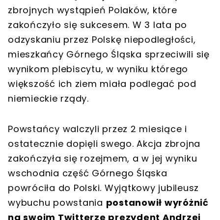
zbrojnych wystąpień Polaków, które
zakończyło się sukcesem. W 3 lata po
odzyskaniu przez Polskę niepodległości,
mieszkańcy Górnego Śląska sprzeciwili się
wynikom plebiscytu, w wyniku którego
większość ich ziem miała podlegać pod
niemieckie rządy.
Powstańcy walczyli przez 2 miesiące i
ostatecznie dopięli swego. Akcja zbrojna
zakończyła się rozejmem, a w jej wyniku
wschodnia część Górnego Śląska
powróciła do Polski. Wyjątkowy jubileusz
wybuchu powstania
postanowił wyróżnić
na swoim Twitterze prezydent Andrzej