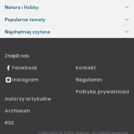
Natura i Hobby
Popularne tematy
Najchętniej czytane
Znajdź nas
Facebook
Kontakt
Instagram
Regulamin
Polityka prywatności
Autorzy artykułów
Archiwum
RSS
Copyright © 2023. Iberion. All rights reserved.