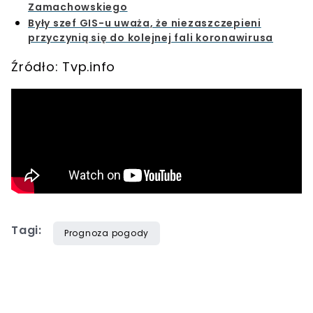
Zamachowskiego
Były szef GIS-u uważa, że niezaszczepieni
przyczynią się do kolejnej fali koronawirusa
Źródło: Tvp.info
Tagi:
Prognoza pogody