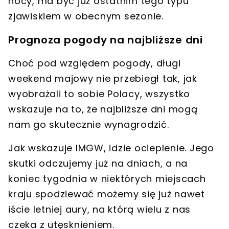
nocy, ma być już ostatnim tego typu
zjawiskiem w obecnym sezonie.
Prognoza pogody na najbliższe dni
Choć pod względem pogody,
długi
weekend majowy nie przebiegł tak, jak
wyobrażali to sobie Polacy
, wszystko
wskazuje na to, że najbliższe dni mogą
nam go skutecznie wynagrodzić.
Jak wskazuje IMGW,
idzie ocieplenie
. Jego
skutki odczujemy już na dniach, a na
koniec tygodnia w niektórych miejscach
kraju spodziewać możemy się już nawet
iście letniej aury, na którą wielu z nas
czeka z utęsknieniem.