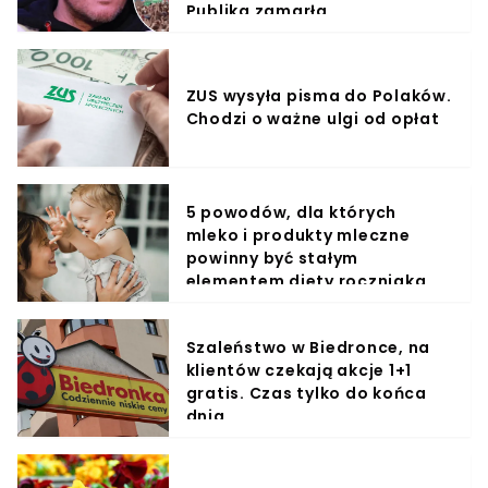
Publika zamarła
ZUS wysyła pisma do Polaków.
Chodzi o ważne ulgi od opłat
5 powodów, dla których
mleko i produkty mleczne
powinny być stałym
elementem diety roczniaka
Szaleństwo w Biedronce, na
klientów czekają akcje 1+1
gratis. Czas tylko do końca
dnia