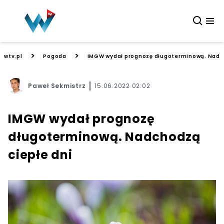
>
>
wtv.pl
Pogoda
IMGW wydał prognozę długoterminową. Nadch
Paweł Sekmistrz
15.06.2022 02:02
IMGW wydał prognozę
długoterminową. Nadchodzą
ciepłe dni