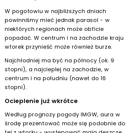
W pogotowiu w najbliższych dniach
powinniśmy mieć jednak parasol
- w
niektórych regionach może obficie
popadać. W centrum i na zachodzie kraju
wtorek przynieść może również burze.
Najchłodniej ma być na północy (ok. 9
stopni), a
najcieplej na zachodzie, w
centrum i na południu
(nawet do 16
stopni).
Ocieplenie już wkrótce
Według prognozy pogody IMGW, aura w
środę prezentować może się podobnie do
tej z wtorku -
występować mają deszcze,