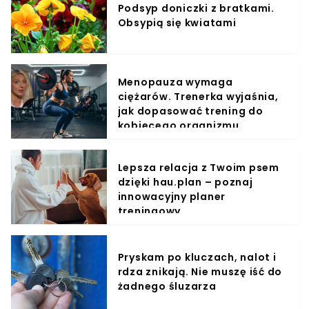
Podsyp doniczki z bratkami.
Obsypią się kwiatami
Menopauza wymaga
ciężarów. Trenerka wyjaśnia,
jak dopasować trening do
kobiecego organizmu
Lepsza relacja z Twoim psem
dzięki hau.plan – poznaj
innowacyjny planer
treningowy
Pryskam po kluczach, nalot i
rdza znikają. Nie muszę iść do
żadnego śluzarza