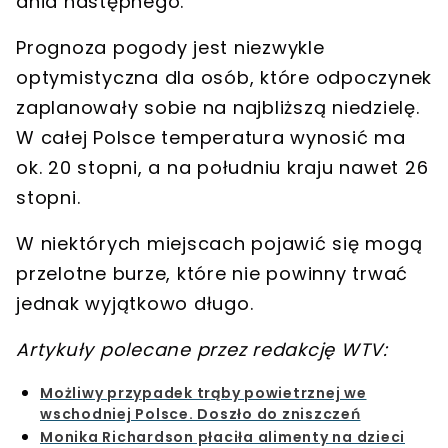
dnia następnego.
Prognoza pogody jest niezwykle
optymistyczna dla osób, które odpoczynek
zaplanowały sobie
na najbliższą niedzielę
.
W całej Polsce temperatura wynosić ma
ok. 20 stopni, a na południu kraju
nawet 26
stopni
.
W niektórych miejscach pojawić się mogą
przelotne burze, które nie powinny trwać
jednak wyjątkowo długo.
Artykuły polecane przez redakcję WTV:
Możliwy przypadek trąby powietrznej we
wschodniej Polsce. Doszło do zniszczeń
Monika Richardson płaciła alimenty na dzieci