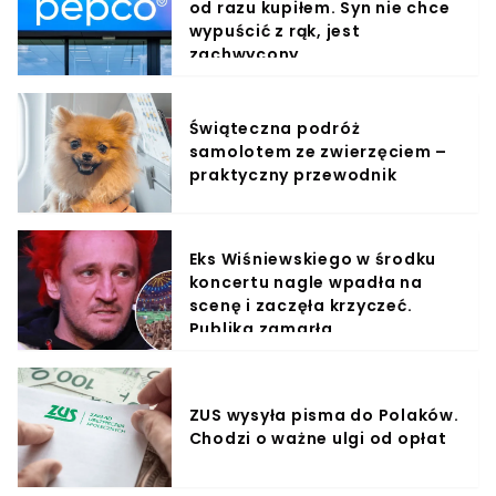
od razu kupiłem. Syn nie chce
wypuścić z rąk, jest
zachwycony
Świąteczna podróż
samolotem ze zwierzęciem –
praktyczny przewodnik
Eks Wiśniewskiego w środku
koncertu nagle wpadła na
scenę i zaczęła krzyczeć.
Publika zamarła
ZUS wysyła pisma do Polaków.
Chodzi o ważne ulgi od opłat