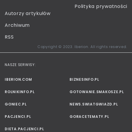
Polityka prywatności
Autorzy artykułów
Archiwum
RSS
Copyright © 2023. Iberion. All rights reserved.
NASZE SERWISY:
IBERION.COM
BIZNESINFO.PL
ROLNIKINFO.PL
GOTOWANIE.SMAKOSZE.PL
GONIEC.PL
NEWS.SWIATGWIAZD.PL
PACJENCI.PL
GORACETEMATY.PL
DIETA.PACJENCI.PL