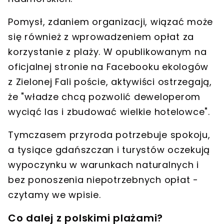
Pomysł, zdaniem organizacji, wiązać może
się również z
wprowadzeniem opłat za
korzystanie z plaży
. W opublikowanym na
oficjalnej stronie na Facebooku ekologów
z Zielonej Fali poście, aktywiści ostrzegają,
że "władze chcą pozwolić deweloperom
wyciąć las i zbudować wielkie hotelowce".
Tymczasem przyroda potrzebuje spokoju,
a tysiące gdańszczan i turystów oczekują
wypoczynku w warunkach naturalnych i
bez ponoszenia niepotrzebnych opłat
-
czytamy we wpisie.
Co dalej z polskimi plażami?