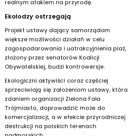
realnym atakiem na przyrodę.
Ekolodzy ostrzegają
Projekt ustawy dający samorządom
większe możliwości działań w celu
zagospodarowania i uatrakcyjnienia plaż,
złożony przez senatorów Koalicji
Obywatelskiej,
budzi kontrowersje
.
Ekologiczni aktywiści coraz częściej
sprzeciwiają się założeniom ustawy, która
zdaniem organizacji Zielona Fala
Trójmiasto, doprowadzić może do
komercjalizacji
, a w efekcie
przyrodniczej
destrukcji
na polskich terenach
nadmorskich.