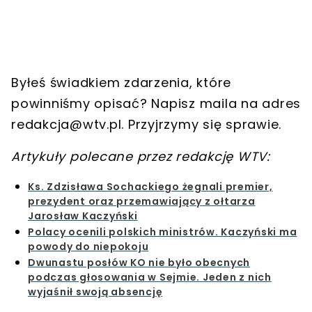
Byłeś świadkiem zdarzenia, które
powinniśmy opisać? Napisz maila na adres
redakcja@wtv.pl
. Przyjrzymy się sprawie.
Artykuły polecane przez redakcję WTV:
Ks. Zdzisława Sochackiego żegnali premier,
prezydent oraz przemawiający z ołtarza
Jarosław Kaczyński
Polacy ocenili polskich ministrów. Kaczyński ma
powody do niepokoju
Dwunastu posłów KO nie było obecnych
podczas głosowania w Sejmie. Jeden z nich
wyjaśnił swoją absencję