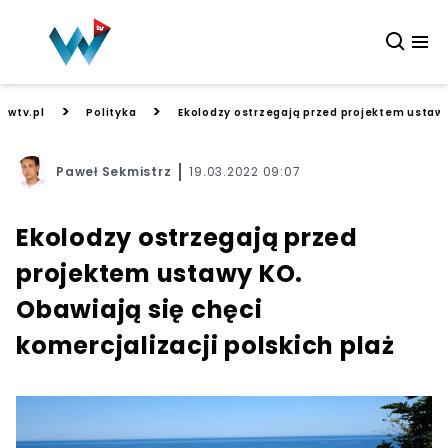
>
>
wtv.pl
Polityka
Ekolodzy ostrzegają przed projektem ustawy 
Paweł Sekmistrz
19.03.2022 09:07
Ekolodzy ostrzegają przed
projektem ustawy KO.
Obawiają się chęci
komercjalizacji polskich plaż