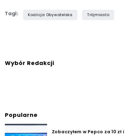
Tagi:
Koalicja Obywatelska
Trójmiasto
Wybór Redakcji
Popularne
Zobaczyłem w Pepco za 10 zł i