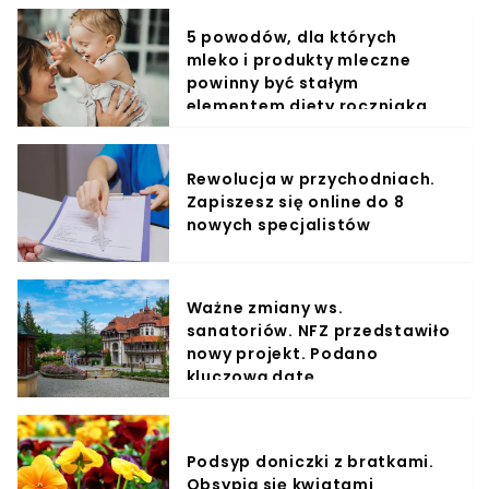
5 powodów, dla których
mleko i produkty mleczne
powinny być stałym
elementem diety roczniaka
Rewolucja w przychodniach.
Zapiszesz się online do 8
nowych specjalistów
Ważne zmiany ws.
sanatoriów. NFZ przedstawiło
nowy projekt. Podano
kluczową datę
Podsyp doniczki z bratkami.
Obsypią się kwiatami