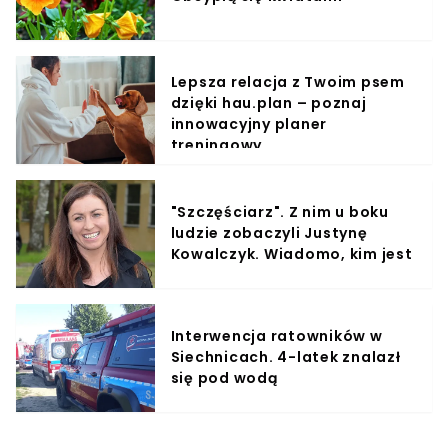
Lepsza relacja z Twoim psem
dzięki hau.plan – poznaj
innowacyjny planer
treningowy
"Szczęściarz". Z nim u boku
ludzie zobaczyli Justynę
Kowalczyk. Wiadomo, kim jest
Interwencja ratowników w
Siechnicach. 4-latek znalazł
się pod wodą