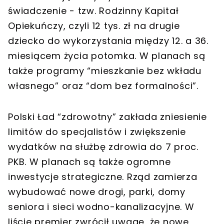
świadczenie - tzw. Rodzinny Kapitał
Opiekuńczy, czyli 12 tys. zł na drugie
dziecko do wykorzystania między 12. a 36.
miesiącem życia potomka. W planach są
także programy “mieszkanie bez wkładu
własnego” oraz “dom bez formalności”.
Polski Ład “zdrowotny” zakłada zniesienie
limitów do specjalistów i zwiększenie
wydatków na służbę zdrowia do 7 proc.
PKB. W planach są także ogromne
inwestycje strategiczne. Rząd zamierza
wybudować nowe drogi, parki, domy
seniora i sieci wodno-kanalizacyjne. W
liście premier zwrócił uwagę, że nowe