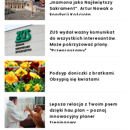
„mamona jako Najświętszy
Sakrament”. Artur Nowak o
kondycji Kościoła
ZUS wydał ważny komunikat
do wszystkich interesantów.
Może pokrzyżować plany.
"Przepraszamy"
Podsyp doniczki z bratkami.
Obsypią się kwiatami
Lepsza relacja z Twoim psem
dzięki hau.plan – poznaj
innowacyjny planer
treningowy