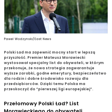
Pawel Wodzynski/East News
Polski Ład ma zapewnić mocny start w lepszą
przyszłość. Premier Mateusz Morawiecki
wystosował specjalny list do obywateli, w którym
przekonuje, że nowa strategia zagwarantuje
wyższe zarobki, godne emerytury, bezpieczeństwo
dla rodzin i dobre środowisko rozwoju dla
przedsiębiorców. Dzięki temu Polska ma
przeskoczyć do “pierwszej ligi europejskiej”.
Przełomowy Polski Ład? List
Morawieckiego do obywateli