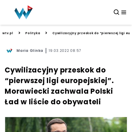
>
>
wtv.pl
Polityka
Cywilizacyjny przeskok do “pierwszej ligi eur
Maria Glinka
19.03.2022 08:57
Cywilizacyjny przeskok do
“pierwszej ligi europejskiej”.
Morawiecki zachwala Polski
Ład w liście do obywateli