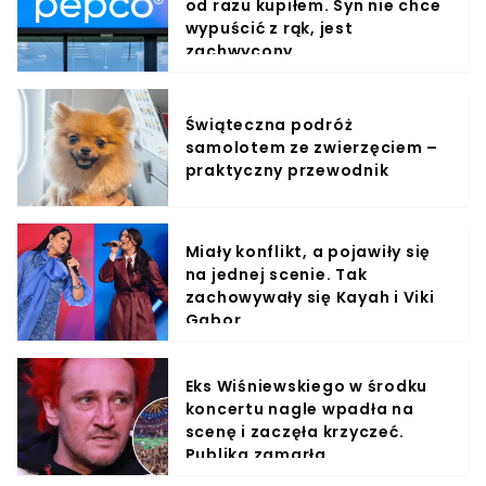
od razu kupiłem. Syn nie chce
wypuścić z rąk, jest
zachwycony
Świąteczna podróż
samolotem ze zwierzęciem –
praktyczny przewodnik
Miały konflikt, a pojawiły się
na jednej scenie. Tak
zachowywały się Kayah i Viki
Gabor
Eks Wiśniewskiego w środku
koncertu nagle wpadła na
scenę i zaczęła krzyczeć.
Publika zamarła