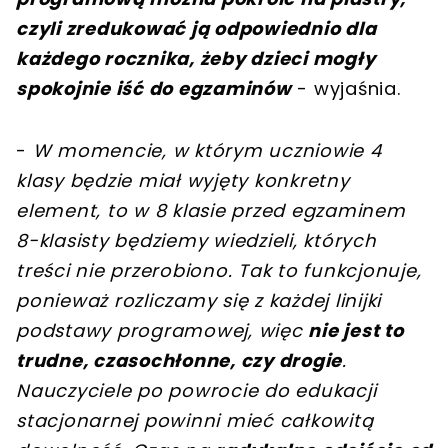
czyli zredukować ją odpowiednio dla
każdego rocznika, żeby dzieci mogły
spokojnie iść do egzaminów
- wyjaśnia.
-
W momencie, w którym uczniowie 4
klasy będzie miał wyjęty konkretny
element, to w 8 klasie przed egzaminem
8-klasisty będziemy wiedzieli, których
treści nie przerobiono. Tak to funkcjonuje,
ponieważ rozliczamy się z każdej linijki
podstawy programowej, więc
nie jest to
trudne, czasochłonne, czy drogie
.
Nauczyciele po powrocie do edukacji
stacjonarnej powinni mieć całkowitą