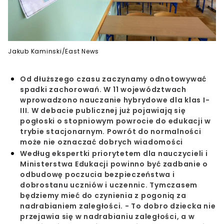
Jakub Kaminski/East News
Od dłuższego czasu zaczynamy odnotowywać
spadki zachorowań. W 11 województwach
wprowadzono nauczanie hybrydowe dla klas I-
III. W debacie publicznej już pojawiają się
pogłoski o stopniowym powrocie do edukacji w
trybie stacjonarnym. Powrót do normalności
może nie oznaczać dobrych wiadomości
Według ekspertki priorytetem dla nauczycieli i
Ministerstwa Edukacji powinno być zadbanie o
odbudowę poczucia bezpieczeństwa i
dobrostanu uczniów i uczennic. Tymczasem
będziemy mieć do czynienia z pogonią za
nadrabianiem zaległości. - To dobro dziecka nie
przejawia się w nadrabianiu zaległości, a w