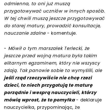
odmienna, to oni już muszą
przygotowywać uczniów w innych sposób.
W tej chwili muszą jeszcze przygotowywać
do starej matury, prowadzić konsultacje,
nauczanie zdalne
- komentuje.
-
Mówił o tym marszałek Terlecki, że
jeszcze przed wojną matura była takim
elitarnym egzaminem, który nie wszyscy
zdają. Tak panowie sobie to wymyślili, ale
jeśli rząd rzeczywiście nie chcę rzezi
dzieci, to niech przygotują te maturę
porządnie i wesprą nauczycieli, którzy
mówią wprost, że to pomyłka
- deklaruje
nauczycielka, przypominając, że