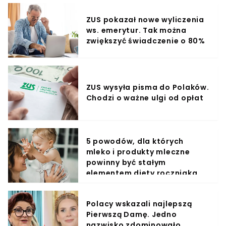
ZUS pokazał nowe wyliczenia
ws. emerytur. Tak można
zwiększyć świadczenie o 80%
ZUS wysyła pisma do Polaków.
Chodzi o ważne ulgi od opłat
5 powodów, dla których
mleko i produkty mleczne
powinny być stałym
elementem diety roczniaka
Polacy wskazali najlepszą
Pierwszą Damę. Jedno
nazwisko zdominowało