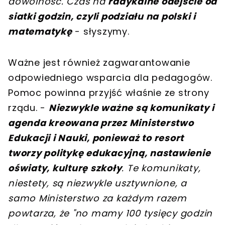
dowolność. Czas na
radykalne odejście od
siatki godzin, czyli podziału na polski i
matematykę
- słyszymy.
Ważne jest również zagwarantowanie
odpowiedniego wsparcia dla pedagogów.
Pomoc powinna przyjść właśnie ze strony
rządu. -
Niezwykle ważne są komunikaty i
agenda kreowana przez Ministerstwo
Edukacji i Nauki, ponieważ to resort
tworzy politykę edukacyjną, nastawienie
oświaty, kulturę szkoły
. Te komunikaty,
niestety, są niezwykle usztywnione, a
samo Ministerstwo za każdym razem
powtarza, że "no mamy 100 tysięcy godzin