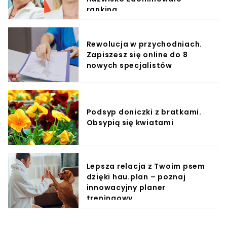
ranking
Rewolucja w przychodniach.
Zapiszesz się online do 8
nowych specjalistów
Podsyp doniczki z bratkami.
Obsypią się kwiatami
Lepsza relacja z Twoim psem
dzięki hau.plan – poznaj
innowacyjny planer
treningowy