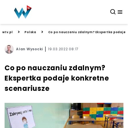
>
>
wtv.pl
Polska
Co po nauczaniu zdalnym? Ekspertka podaje 
Alan Wysocki
19.03.2022 08:17
Co po nauczaniu zdalnym?
Ekspertka podaje konkretne
scenariusze