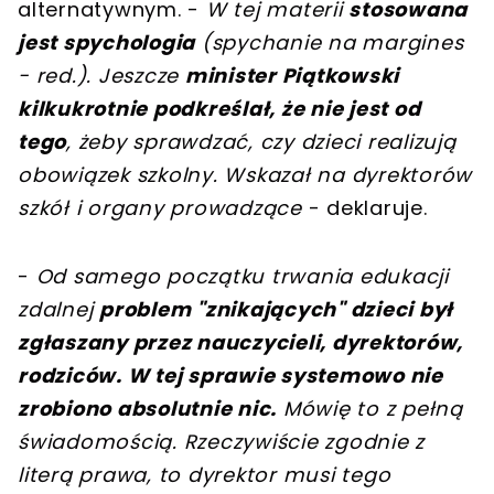
alternatywnym. -
W tej materii
stosowana
jest spychologia
(spychanie na margines
- red.). Jeszcze
minister Piątkowski
kilkukrotnie podkreślał, że nie jest od
tego
, żeby sprawdzać, czy dzieci realizują
obowiązek szkolny. Wskazał na dyrektorów
szkół i organy prowadzące
- deklaruje.
-
Od samego początku trwania edukacji
zdalnej
problem "znikających" dzieci był
zgłaszany przez nauczycieli, dyrektorów,
rodziców. W tej sprawie systemowo nie
zrobiono absolutnie nic.
Mówię to z pełną
świadomością. Rzeczywiście zgodnie z
literą prawa, to dyrektor musi tego