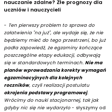
nauczanie zdalne? Złe prognozy dla
uczniów i nauczycieli
-
Ten pierwszy problem to sprawa do
załatwienia "na już", ale wydaje się, że nie
będziemy mieć do tego przestrzeni, bo już
padła zapowiedź, że egzaminy kończące
poszczególne etapy edukacji, odbywają
się w standardowych terminach.
Nie ma
planów wprowadzania korekty wymagań
egzaminacyjnych dla kolejnych
roczników
, czyli realizacji postulatu
okrojenia podstawy programowej
.
Wrócimy do nauki stacjonarnej, tak jak
gdyby nic się nie wydarzyło
- słyszymy od