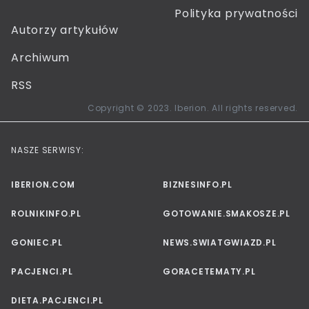
Polityka prywatności
Autorzy artykułów
Archiwum
RSS
Copyright © 2023. Iberion. All rights reserved.
NASZE SERWISY:
IBERION.COM
BIZNESINFO.PL
ROLNIKINFO.PL
GOTOWANIE.SMAKOSZE.PL
GONIEC.PL
NEWS.SWIATGWIAZD.PL
PACJENCI.PL
GORACETEMATY.PL
DIETA.PACJENCI.PL