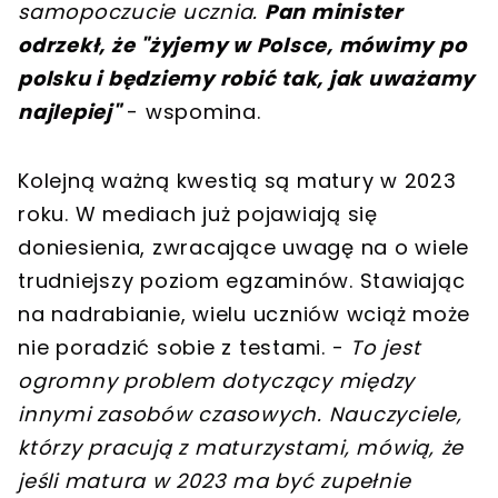
samopoczucie ucznia.
Pan minister
odrzekł, że "żyjemy w Polsce, mówimy po
polsku i będziemy robić tak, jak uważamy
najlepiej"
- wspomina.
Kolejną ważną kwestią są matury w 2023
roku. W mediach już pojawiają się
doniesienia, zwracające uwagę na o wiele
trudniejszy poziom egzaminów. Stawiając
na nadrabianie, wielu uczniów wciąż może
nie poradzić sobie z testami. -
To jest
ogromny problem dotyczący między
innymi zasobów czasowych. Nauczyciele,
którzy pracują z maturzystami, mówią, że
jeśli matura w 2023 ma być zupełnie