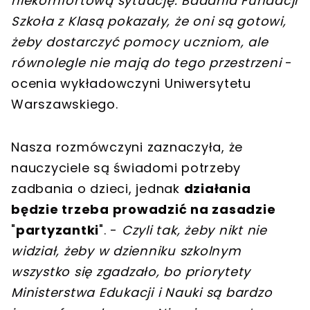
niekomfortową sytuację. Badania Fundacji
Szkoła z Klasą pokazały, że oni są gotowi,
żeby dostarczyć pomocy uczniom, ale
równolegle nie mają do tego przestrzeni
-
ocenia wykładowczyni Uniwersytetu
Warszawskiego.
Nasza rozmówczyni zaznaczyła, że
nauczyciele są świadomi potrzeby
zadbania o dzieci, jednak
działania
będzie trzeba prowadzić na zasadzie
"
partyzantki
". -
Czyli tak, żeby nikt nie
widział, żeby w dzienniku szkolnym
wszystko się zgadzało, bo priorytety
Ministerstwa Edukacji i Nauki są bardzo