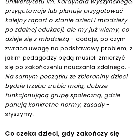
Uniwersytetu im. Kardynała Wyszyńskiego,
przygotowuje lub planuje przygotować
kolejny raport o stanie dzieci i młodzieży
po zdalnej edukacji, ale my już wiemy, co
dzieje się z młodzieżą
- dodaje, po czym
zwraca uwagę na podstawowy problem, z
jakim pedagodzy będą musieli zmierzyć
się po zakończeniu nauczania zdalnego. -
Na samym początku ze zbieraniny dzieci
będzie trzeba zrobić małą, dobrze
funkcjonującą grupę społeczną, gdzie
panują konkretne normy, zasady
-
słyszymy.
Co czeka dzieci, gdy zakończy się