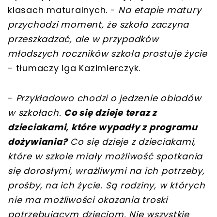
klasach maturalnych. -
Na etapie matury
przychodzi moment, że szkoła zaczyna
przeszkadzać, ale w przypadków
młodszych roczników szkoła prostuje życie
- tłumaczy Iga Kazimierczyk.
-
Przykładowo chodzi o jedzenie obiadów
w szkołach.
Co się dzieje teraz z
dzieciakami, które wypadły z programu
dożywiania?
Co się dzieje z dzieciakami,
które w szkole miały możliwość spotkania
się dorosłymi, wrażliwymi na ich potrzeby,
prośby, na ich życie. Są rodziny, w których
nie ma możliwości okazania troski
potrzebującym dzieciom. Nie wszystkie