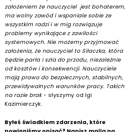
założeniem że nauczyciel jest bohaterem,
ma wolny zawód i wspaniale sobie ze
wszystkim radzi i w mig rozwiązuje
problemy wynikające z zawiłości
systemowych. Nie możemy przyjmować
założenia, że nauczyciel to Siłaczka, która
będzie parła i szła do przodu, niezależnie
od kosztów i konsekwencji. Nauczyciele
mają prawo do bezpiecznych, stabilnych,
przewidywalnych warunków pracy. Takich
na razie brak
- słyszymy od Igi
Kazimierczyk.
Byłeś świadkiem zdarzenia, które
powinniśmy opisać? Napisz maila na