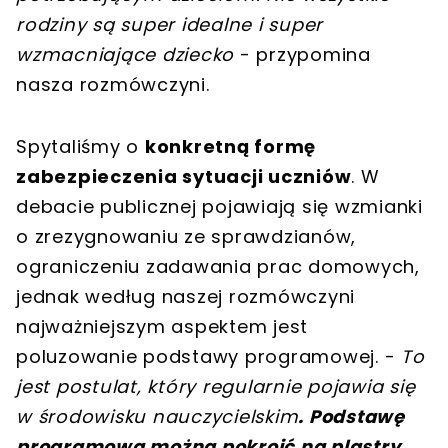
rodziny są super idealne i super
wzmacniające dziecko
- przypomina
nasza rozmówczyni.
Spytaliśmy o
konkretną formę
zabezpieczenia sytuacji uczniów
. W
debacie publicznej pojawiają się wzmianki
o zrezygnowaniu ze sprawdzianów,
ograniczeniu zadawania prac domowych,
jednak według naszej rozmówczyni
najważniejszym aspektem jest
poluzowanie podstawy programowej. -
To
jest postulat, który regularnie pojawia się
w środowisku nauczycielskim
. Podstawę
programową można pokroić na plastry,