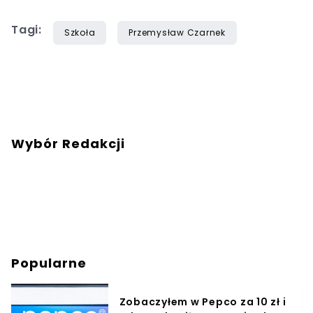
Tagi:
Szkoła
Przemysław Czarnek
Wybór Redakcji
Popularne
Zobaczyłem w Pepco za 10 zł i