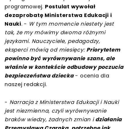
programowej.
Postulat wywołał
dezaprobatę Ministerstwa Edukacji i
Nauki
. -
W tym momencie niestety jest
tak, że my mówimy dwoma różnymi
językami. Nauczyciele, pedagodzy,
eksperci mówią od miesięcy:
Priorytetem
powinno być wyrównywanie szans, ale
właśnie w kontekście odbudowy poczucia
bezpieczeństwa dziecka
- ocenia dla
naszej redakcji.
-
Narracja z Ministerstwa Edukacji i Nauki
jest niezmienna, czyli wyrównywanie
braków wiedzy, żadnych zmian i
działania
Przemysława Czarnka, potrzebne jak