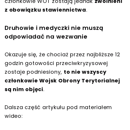
członkowie WOT zostają jednak
zwolnieni
z obowiązku stawiennictwa
.
Druhowie i medyczki nie muszą
odpowiadać na wezwanie
Okazuje się, że chociaż przez najbliższe 12
godzin gotowości przeciwkryzysowej
zostaje podniesiony,
to nie wszyscy
członkowie Wojsk Obrony Terytorialnej
są nim objęci
.
Dalsza część artykułu pod materiałem
wideo: