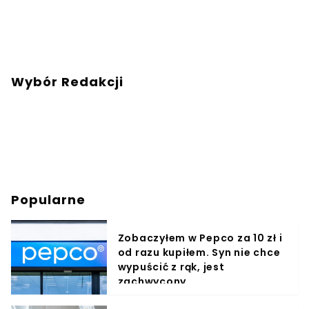
Wybór Redakcji
Popularne
Zobaczyłem w Pepco za 10 zł i
od razu kupiłem. Syn nie chce
wypuścić z rąk, jest
zachwycony