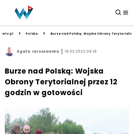
>
>
wtv.pl
Polska
Burze nad Polską: Wojska Obrony Terytorialne
Agata Jaroszewska
19.03.2022 09:18
Burze nad Polską: Wojska
Obrony Terytorialnej przez 12
godzin w gotowości