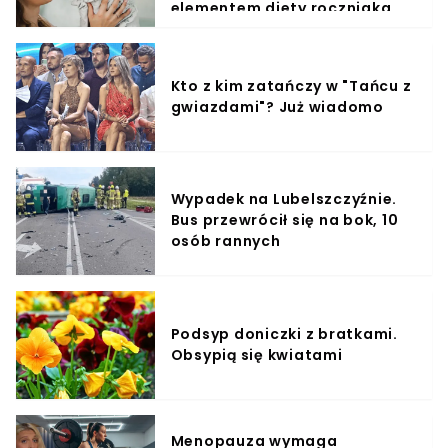
elementem diety roczniaka
Kto z kim zatańczy w "Tańcu z
gwiazdami"? Już wiadomo
Wypadek na Lubelszczyźnie.
Bus przewrócił się na bok, 10
osób rannych
Podsyp doniczki z bratkami.
Obsypią się kwiatami
Menopauza wymaga