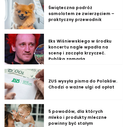
Świąteczna podróż
samolotem ze zwierzęciem –
praktyczny przewodnik
Eks Wiśniewskiego w środku
koncertu nagle wpadła na
scenę i zaczęła krzyczeć.
Publika zamarła
ZUS wysyła pisma do Polaków.
Chodzi o ważne ulgi od opłat
5 powodów, dla których
mleko i produkty mleczne
powinny być stałym