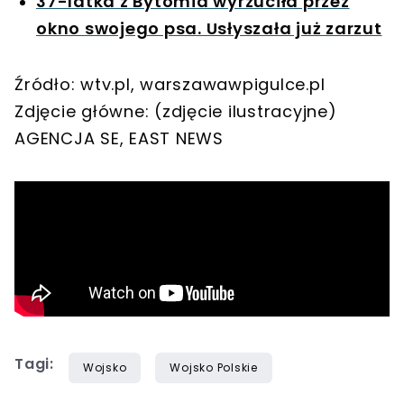
37-latka z Bytomia wyrzuciła przez
okno swojego psa. Usłyszała już zarzut
Źródło: wtv.pl, warszawawpigulce.pl
Zdjęcie główne: (zdjęcie ilustracyjne)
AGENCJA SE, EAST NEWS
Tagi:
Wojsko
Wojsko Polskie