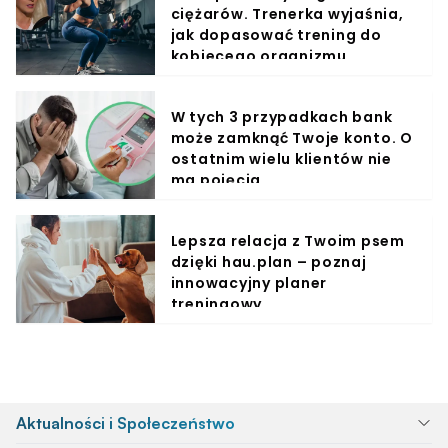
ciężarów. Trenerka wyjaśnia,
jak dopasować trening do
kobiecego organizmu
W tych 3 przypadkach bank
może zamknąć Twoje konto. O
ostatnim wielu klientów nie
ma pojęcia
Lepsza relacja z Twoim psem
dzięki hau.plan – poznaj
innowacyjny planer
treningowy
Aktualności i Społeczeństwo