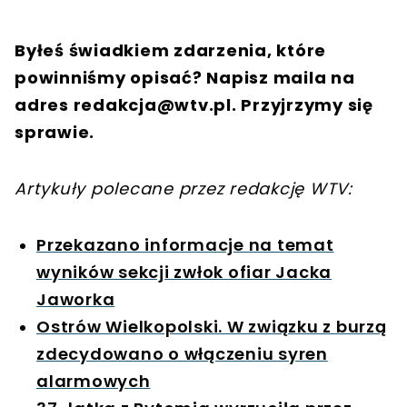
Byłeś świadkiem zdarzenia, które
powinniśmy opisać? Napisz maila na
adres
redakcja@wtv.pl
. Przyjrzymy się
sprawie.
Artykuły polecane przez redakcję WTV:
Przekazano informacje na temat
wyników sekcji zwłok ofiar Jacka
Jaworka
Ostrów Wielkopolski. W związku z burzą
zdecydowano o włączeniu syren
alarmowych