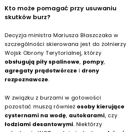
Kto może pomagać przy usuwaniu
skutków burz?
Decyzja ministra Mariusza Błaszczaka w
szczególności skierowana jest do żołnierzy
Wojsk Obrony Terytorialnej, którzy
obsługują piły spalinowe
,
pompy
,
agregaty prądotwórcze
i
drony
rozpoznawcze
.
W związku z burzami w gotowości
pozostać muszą również
osoby kierujące
cysternami na wodę
,
autokarami
, czy
łodziami desantowymi
. Niektórzy