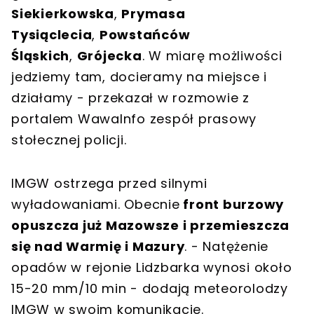
Siekierkowska
,
Prymasa
Tysiąclecia
,
Powstańców
Śląskich
,
Grójecka
. W miarę możliwości
jedziemy tam, docieramy na miejsce i
działamy - przekazał w rozmowie z
portalem WawaInfo zespół prasowy
stołecznej policji.
IMGW ostrzega przed silnymi
wyładowaniami. Obecnie
front burzowy
opuszcza już Mazowsze i przemieszcza
się nad Warmię i Mazury
. - Natężenie
opadów w rejonie Lidzbarka wynosi około
15-20 mm/10 min - dodają meteorolodzy
IMGW w swoim komunikacie.