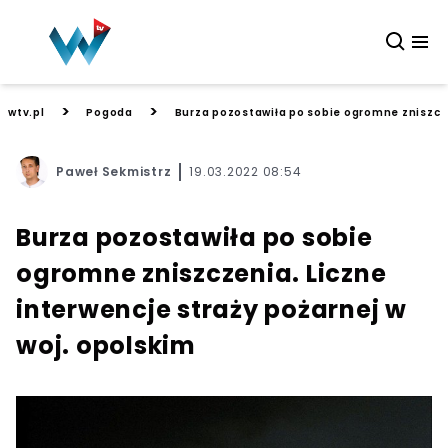
>
>
wtv.pl
Pogoda
Burza pozostawiła po sobie ogromne zniszcze
Paweł Sekmistrz
19.03.2022 08:54
Burza pozostawiła po sobie
ogromne zniszczenia. Liczne
interwencje straży pożarnej w
woj. opolskim