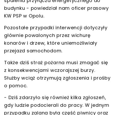
spalenia przyłącza energetycznego do
budynku
- powiedział nam oficer prasowy
KW PSP w Opolu.
Pozostałe przypadki interwencji dotyczyły
głównie
powalonych przez wichurę
konarów i drzew
, które uniemożliwiały
przejazd samochodom.
Także dziś straż pożarna musi zmagać się
z konsekwencjami wczorajszej burzy.
Służby wciąż otrzymują zgłoszenia i prośby
o pomoc
.
- Dziś zdarzyło się również kilka zgłoszeń,
gdy ludzie podocierali do pracy. W jednym
przypadku
zalana była część piwnicy
oraz