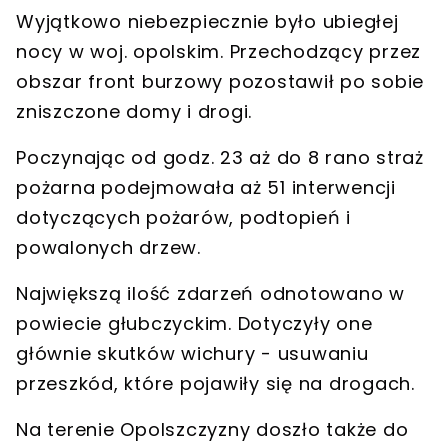
Wyjątkowo niebezpiecznie było ubiegłej
nocy w woj. opolskim. Przechodzący przez
obszar front burzowy pozostawił po sobie
zniszczone domy i drogi
.
Poczynając od godz. 23 aż do 8 rano straż
pożarna podejmowała aż
51 interwencji
dotyczących pożarów, podtopień i
powalonych drzew.
Największą ilość zdarzeń odnotowano
w
powiecie głubczyckim
. Dotyczyły one
głównie skutków wichury - usuwaniu
przeszkód, które pojawiły się na drogach.
Na terenie Opolszczyzny doszło także do