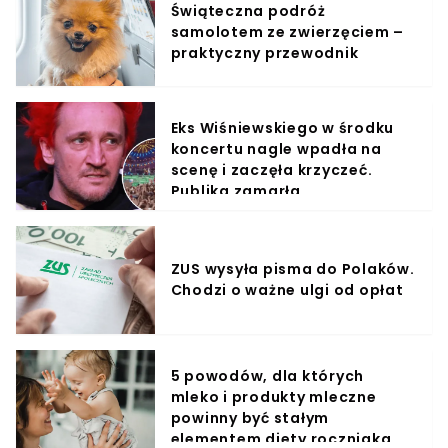
Świąteczna podróż
samolotem ze zwierzęciem –
praktyczny przewodnik
Eks Wiśniewskiego w środku
koncertu nagle wpadła na
scenę i zaczęła krzyczeć.
Publika zamarła
ZUS wysyła pisma do Polaków.
Chodzi o ważne ulgi od opłat
5 powodów, dla których
mleko i produkty mleczne
powinny być stałym
elementem diety roczniaka