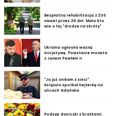
Bezpłatna rehabilitacja z ZUS
nawet przez 24 dni. Mało kto
wie o tej "drodze na skróty"
Ukraina ogłosiła ważną
inicjatywę. Powstanie moneta
z Janem Pawłem II
"Ja już znikam z sieci".
Książulo spotkał hejterkę na
ulicach Gdańska
Podsyp doniczki z bratkami.