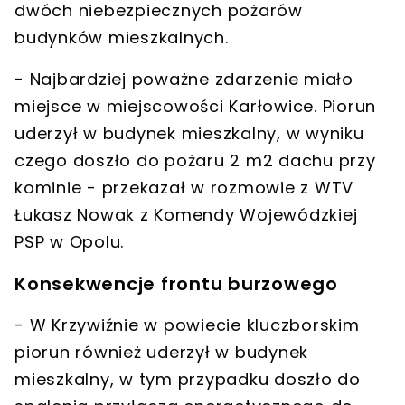
dwóch niebezpiecznych pożarów
budynków mieszkalnych.
- Najbardziej poważne zdarzenie miało
miejsce w miejscowości
Karłowice
. Piorun
uderzył w budynek mieszkalny, w wyniku
czego
doszło do pożaru 2 m2 dachu przy
kominie
- przekazał w rozmowie z WTV
Łukasz Nowak z Komendy Wojewódzkiej
PSP w Opolu.
Konsekwencje frontu burzowego
- W
Krzywiźnie
w powiecie kluczborskim
piorun również uderzył w budynek
mieszkalny, w tym przypadku doszło do