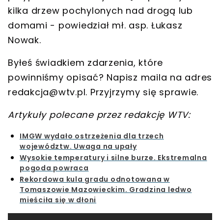
kilka drzew pochylonych nad drogą lub
domami - powiedział mł. asp. Łukasz
Nowak.
Byłeś świadkiem zdarzenia, które
powinniśmy opisać? Napisz maila na adres
redakcja@wtv.pl
. Przyjrzymy się sprawie.
Artykuły polecane przez redakcję WTV:
IMGW wydało ostrzeżenia dla trzech
województw. Uwaga na upały
Wysokie temperatury i silne burze. Ekstremalna
pogoda powraca
Rekordowa kula gradu odnotowana w
Tomaszowie Mazowieckim. Gradzina ledwo
mieściła się w dłoni