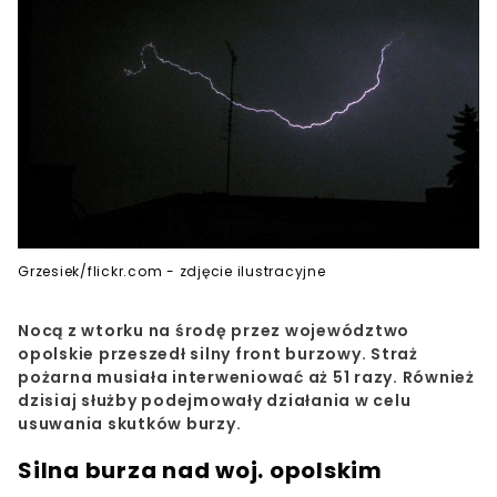
Grzesiek/flickr.com - zdjęcie ilustracyjne
Nocą z wtorku na środę przez województwo
opolskie przeszedł silny front burzowy. Straż
pożarna musiała interweniować aż 51 razy. Również
dzisiaj służby podejmowały działania w celu
usuwania skutków burzy.
Silna burza nad woj. opolskim