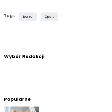
Tagi:
burza
Opole
Wybór Redakcji
Popularne