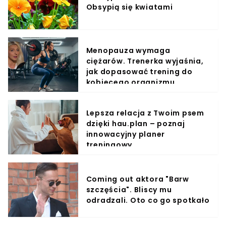
Obsypią się kwiatami
Menopauza wymaga
ciężarów. Trenerka wyjaśnia,
jak dopasować trening do
kobiecego organizmu
Lepsza relacja z Twoim psem
dzięki hau.plan – poznaj
innowacyjny planer
treningowy
Coming out aktora "Barw
szczęścia". Bliscy mu
odradzali. Oto co go spotkało