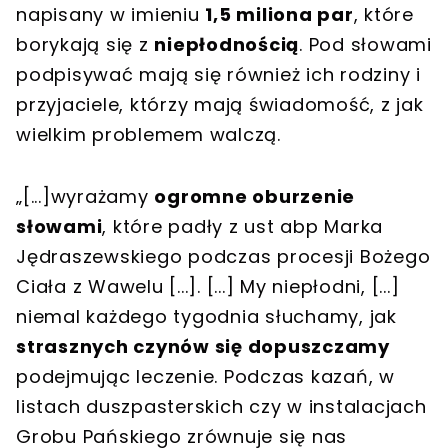
napisany w imieniu
1,5 miliona par
, które
borykają się z
niepłodnością
. Pod słowami
podpisywać mają się również ich rodziny i
przyjaciele, którzy mają świadomość, z jak
wielkim problemem walczą.
„[...]wyrażamy
ogromne oburzenie
słowami
, które padły z ust abp Marka
Jędraszewskiego podczas procesji Bożego
Ciała z Wawelu [...]. [...] My niepłodni, [...]
niemal każdego tygodnia słuchamy, jak
strasznych czynów się dopuszczamy
podejmując leczenie. Podczas kazań, w
listach duszpasterskich czy w instalacjach
Grobu Pańskiego zrównuje się nas