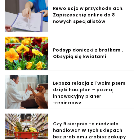
Rewolucja w przychodniach.
Zapiszesz się online do 8
nowych specjalistów
Podsyp doniczki z bratkami.
Obsypią się kwiatami
Lepsza relacja z Twoim psem
dzięki hau.plan – poznaj
innowacyjny planer
treningowy
Czy 9 sierpnia to niedziela
handlowa? W tych sklepach
bez problemu zrobisz zakupy