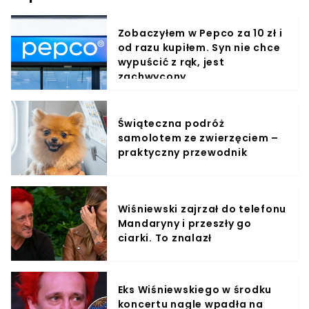
Zobaczyłem w Pepco za 10 zł i
od razu kupiłem. Syn nie chce
wypuścić z rąk, jest
zachwycony
Świąteczna podróż
samolotem ze zwierzęciem –
praktyczny przewodnik
Wiśniewski zajrzał do telefonu
Mandaryny i przeszły go
ciarki. To znalazł
Eks Wiśniewskiego w środku
koncertu nagle wpadła na