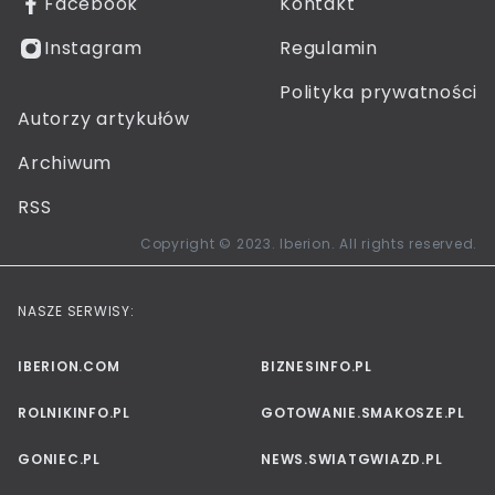
Facebook
Kontakt
Instagram
Regulamin
Polityka prywatności
Autorzy artykułów
Archiwum
RSS
Copyright © 2023. Iberion. All rights reserved.
NASZE SERWISY:
IBERION.COM
BIZNESINFO.PL
ROLNIKINFO.PL
GOTOWANIE.SMAKOSZE.PL
GONIEC.PL
NEWS.SWIATGWIAZD.PL