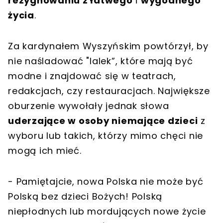
rezygnowaniu z łatwego
i
wygodnego
życia
.
Za kardynałem Wyszyńskim powtórzył, by
nie naśladować "lalek”, które mają być
modne i znajdować się w teatrach,
redakcjach, czy restauracjach. Największe
oburzenie wywołały jednak słowa
uderzające w osoby niemające dzieci
z
wyboru lub takich, którzy mimo chęci nie
mogą ich mieć.
- Pamiętajcie, nowa Polska nie może być
Polską bez dzieci Bożych! Polską
niepłodnych lub mordujących nowe życie