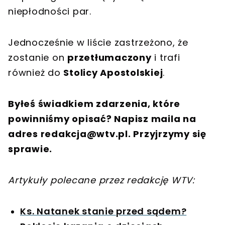
niepłodności par.
Jednocześnie w liście zastrzeżono, że
zostanie on
przetłumaczony
i trafi
również do
Stolicy Apostolskiej
.
Byłeś świadkiem zdarzenia, które
powinniśmy opisać? Napisz maila na
adres
redakcja@wtv.pl
. Przyjrzymy się
sprawie.
Artykuły polecane przez redakcję WTV:
Ks. Natanek stanie przed sądem?