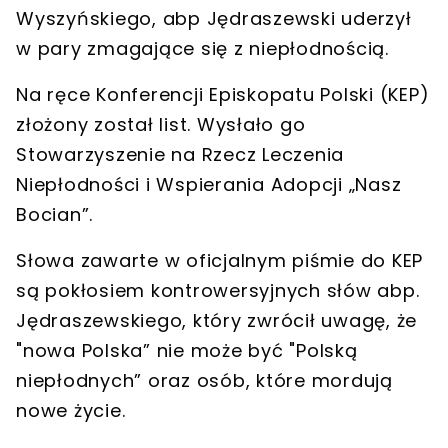
Wyszyńskiego
,
abp Jędraszewski
uderzył
w pary zmagające się z
niepłodnością
.
Na ręce
Konferencji Episkopatu Polski (KEP)
złożony został
list
. Wysłało go
Stowarzyszenie na Rzecz Leczenia
Niepłodności i Wspierania Adopcji „Nasz
Bocian”.
Słowa zawarte w oficjalnym piśmie do KEP
są
pokłosiem kontrowersyjnych słów abp.
Jędraszewskiego
, który zwrócił uwagę, że
"nowa Polska” nie może być "
Polską
niepłodnych”
oraz osób, które mordują
nowe życie.