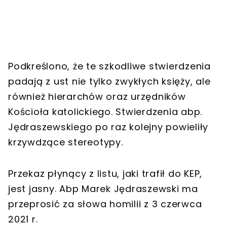
Podkreślono, że te szkodliwe stwierdzenia
padają z ust nie tylko zwykłych księży, ale
również hierarchów oraz urzędników
Kościoła katolickiego. Stwierdzenia abp.
Jędraszewskiego po raz kolejny powieliły
krzywdzące stereotypy.
Przekaz płynący z listu, jaki trafił do KEP,
jest jasny. Abp Marek Jędraszewski ma
przeprosić za słowa homilii z 3 czerwca
2021 r.