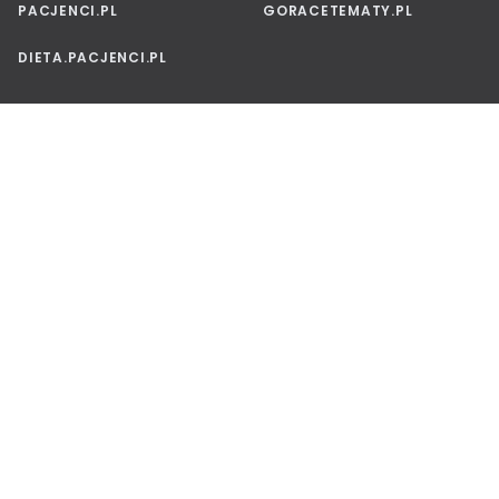
PACJENCI.PL
GORACETEMATY.PL
DIETA.PACJENCI.PL