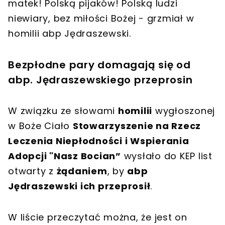
matek! Polską pijaków! Polską ludzi
niewiary, bez miłości Bożej - grzmiał w
homilii abp Jędraszewski.
Bezpłodne pary domagają się od
abp. Jędraszewskiego przeprosin
W związku ze słowami
homilii
wygłoszonej
w Boże Ciało
Stowarzyszenie na Rzecz
Leczenia Niepłodności i Wspierania
Adopcji "Nasz Bocian”
wysłało do KEP list
otwarty z
żądaniem
, by
abp
Jędraszewski ich przeprosił
.
W liście przeczytać można, że jest on