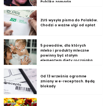
Publika zamarła
ZUS wysyła pisma do Polaków.
Chodzi o ważne ulgi od opłat
5 powodów, dla których
mleko i produkty mleczne
powinny być stałym
elementem diety roczniaka
Od 13 września ogromne
zmiany w e-receptach. Będą
blokady