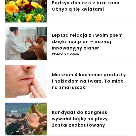
Podsyp doniczki z bratkami.
Obsypią się kwiatami
Lepsza relacja z Twoim psem
dzięki hau.plan – poznaj
innowacyjny planer
treningowy
Mieszam 4 kuchenne produkty
i nakładam na twarz. To młot
na zmarszczki
Kandydat do Kongresu
wywołał bójkę na plaży.
Został znokautowany