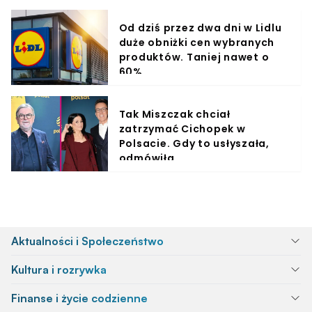
Od dziś przez dwa dni w Lidlu
duże obniżki cen wybranych
produktów. Taniej nawet o
60%
Tak Miszczak chciał
zatrzymać Cichopek w
Polsacie. Gdy to usłyszała,
odmówiła
Aktualności i Społeczeństwo
Kultura i rozrywka
Finanse i życie codzienne