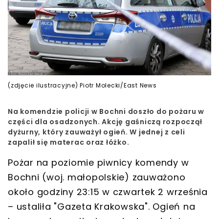
(zdjęcie ilustracyjne) Piotr Molecki/East News
Na komendzie policji w Bochni doszło do pożaru w
części dla osadzonych. Akcję gaśniczą rozpoczął
dyżurny, który zauważył ogień. W jednej z celi
zapalił się materac oraz łóżko.
Pożar na poziomie piwnicy komendy w
Bochni
(woj. małopolskie) zauważono
około godziny 23:15 w czwartek
2 września
– ustaliła "Gazeta Krakowska". Ogień na