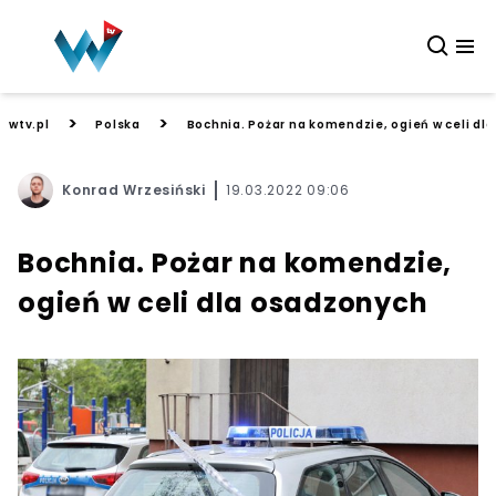
>
>
wtv.pl
Polska
Bochnia. Pożar na komendzie, ogień w celi dl
Konrad Wrzesiński
19.03.2022 09:06
Bochnia. Pożar na komendzie,
ogień w celi dla osadzonych