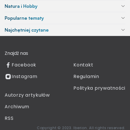
Natura i Hobby
Popularne tematy
Najchętniej czytane
Znajdź nas
Facebook
Kontakt
Instagram
Regulamin
Polityka prywatności
Autorzy artykułów
Archiwum
RSS
Copyright © 2023. Iberion. All rights reserved.