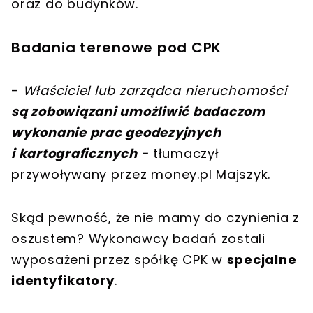
oraz do budynków
.
Badania terenowe pod CPK
-
Właściciel lub zarządca nieruchomości
są zobowiązani umożliwić badaczom
wykonanie prac geodezyjnych
i kartograficznych
-
tłumaczył
przywoływany przez money.pl Majszyk.
Skąd pewność, że nie mamy do czynienia z
oszustem? Wykonawcy badań zostali
wyposażeni przez spółkę CPK w
specjalne
identyfikatory
.