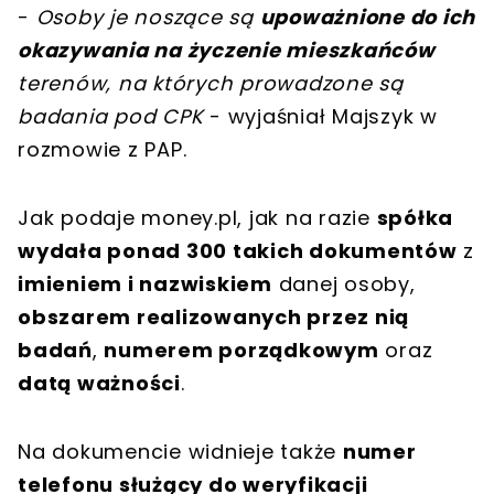
-
Osoby je noszące są
upoważnione do ich
okazywania na życzenie mieszkańców
terenów, na których prowadzone są
badania pod CPK
- wyjaśniał Majszyk w
rozmowie z PAP.
Jak podaje money.pl, jak na razie
spółka
wydała ponad 300 takich dokumentów
z
imieniem i nazwiskiem
danej osoby,
obszarem realizowanych przez nią
badań
,
numerem porządkowym
oraz
datą ważności
.
Na dokumencie widnieje także
numer
telefonu służący do weryfikacji