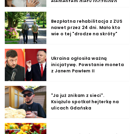
elementem diety roczniaka
Bezpłatna rehabilitacja z ZUS
nawet przez 24 dni. Mało kto
wie o tej "drodze na skróty"
Ukraina ogłosiła ważną
inicjatywę. Powstanie moneta
z Janem Pawłem II
"Ja już znikam z sieci".
Książulo spotkał hejterkę na
ulicach Gdańska