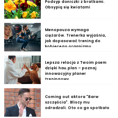
Podsyp doniczki z bratkami.
Obsypią się kwiatami
Menopauza wymaga
ciężarów. Trenerka wyjaśnia,
jak dopasować trening do
kobiecego organizmu
Lepsza relacja z Twoim psem
dzięki hau.plan – poznaj
innowacyjny planer
treningowy
Coming out aktora "Barw
szczęścia". Bliscy mu
odradzali. Oto co go spotkało