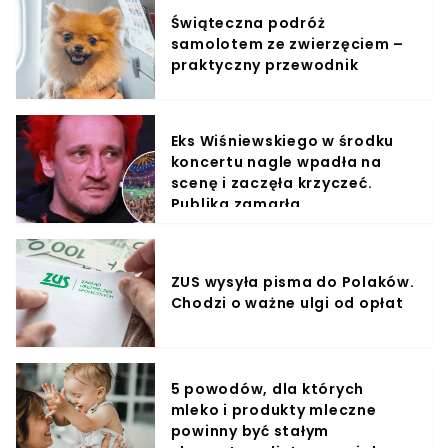
Świąteczna podróż
samolotem ze zwierzęciem –
praktyczny przewodnik
Eks Wiśniewskiego w środku
koncertu nagle wpadła na
scenę i zaczęła krzyczeć.
Publika zamarła
ZUS wysyła pisma do Polaków.
Chodzi o ważne ulgi od opłat
5 powodów, dla których
mleko i produkty mleczne
powinny być stałym