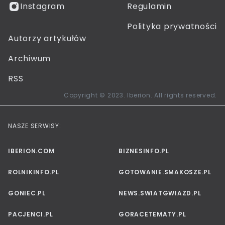
Instagram
Regulamin
Polityka prywatności
Autorzy artykułów
Archiwum
RSS
Copyright © 2023. Iberion. All rights reserved.
NASZE SERWISY:
IBERION.COM
BIZNESINFO.PL
ROLNIKINFO.PL
GOTOWANIE.SMAKOSZE.PL
GONIEC.PL
NEWS.SWIATGWIAZD.PL
PACJENCI.PL
GORACETEMATY.PL