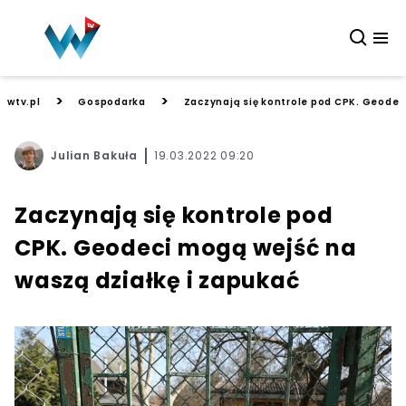
>
>
wtv.pl
Gospodarka
Zaczynają się kontrole pod CPK. Geodec
Julian Bakuła
19.03.2022 09:20
Zaczynają się kontrole pod
CPK. Geodeci mogą wejść na
waszą działkę i zapukać