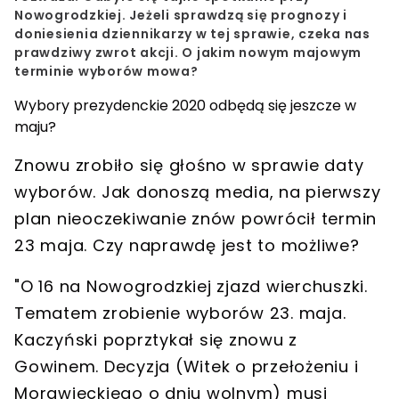
Nowogrodzkiej. Jeżeli sprawdzą się prognozy i
doniesienia dziennikarzy w tej sprawie, czeka nas
prawdziwy zwrot akcji. O jakim nowym majowym
terminie wyborów mowa?
Wybory prezydenckie 2020 odbędą się jeszcze w
maju?
Znowu zrobiło się głośno w sprawie daty
wyborów. Jak donoszą media, na pierwszy
plan nieoczekiwanie znów powrócił termin
23 maja. Czy naprawdę jest to możliwe?
"O 16 na Nowogrodzkiej zjazd wierchuszki.
Tematem zrobienie wyborów 23. maja.
Kaczyński poprztykał się znowu z
Gowinem. Decyzja (Witek o przełożeniu i
Morawieckiego o dniu wolnym) musi