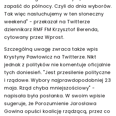
zapaść do północy. Czyli do dnia wyborów.
Tak więc nasłuchujemy w ten słoneczny
weekend" - przekazał na Twitterze
dziennikarz RMF FM Krzysztof Berenda,
cytowany przez Wprost.
Szczególną uwagę zwraca także wpis
Krystyny Pawłowicz na Twitterze. Nikt
jednak z polityków nie komentuje oficjalnie
tych doniesień. "Jest przesilenie polityczne
i rządowe. Wybory najprawdopodobniej 23
maja. Rząd chyba mniejszościowy" -
napisała była posłanka. W swoim wpisie
sugeruje, że Porozumienie Jarosława
Gowina opuści koalicję rządzącą, przez co