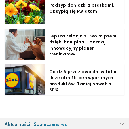
Podsyp doniczki z bratkami.
Obsypią się kwiatami
Lepsza relacja z Twoim psem
dzięki hau.plan – poznaj
innowacyjny planer
treningowy
Od dziś przez dwa dni w Lidlu
duże obniżki cen wybranych
produktów. Taniej nawet o
60%
Aktualności i Społeczeństwo