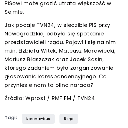
PiSowi może grozić utrata większość w
Sejmie.
Jak podaje TVN24, w siedzibie PiS przy
Nowogrodzkiej odbyło się spotkanie
przedstawicieli rządu. Pojawili się na nim
m.in. Elżbieta Witek, Mateusz Morawiecki,
Mariusz Błaszczak oraz Jacek Sasin,
którego zadaniem było zorganizowanie
głosowania korespondencyjnego. Co
przyniesie nam ta pilna narada?
Źródło: Wprost / RMF FM / TVN24
Tagi:
Koronawirus
Rząd