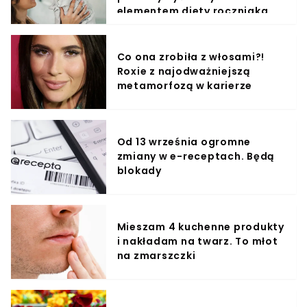
elementem diety roczniaka
Co ona zrobiła z włosami?!
Roxie z najodważniejszą
metamorfozą w karierze
Od 13 września ogromne
zmiany w e-receptach. Będą
blokady
Mieszam 4 kuchenne produkty
i nakładam na twarz. To młot
na zmarszczki