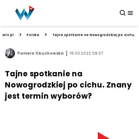
>
>
wtv.pl
Polska
Tajne spotkanie na Nowogrodzkiej po cichu. 
Pamela Obuchowska
19.03.2022 08:37
Tajne spotkanie na
Nowogrodzkiej po cichu. Znany
jest termin wyborów?