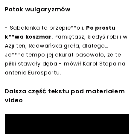
Potok wulgaryzmów
- Sabalenka to przepie**oli.
Po prostu
k**wa koszmar
. Pamiętasz, kiedyś robili w
Azji ten, Radwańska grała, dlatego...
Je**ne tempo jej akurat pasowało, że te
piłki stawały dęba - mówił Karol Stopa na
antenie Eurosportu.
Dalsza część tekstu pod materiałem
video