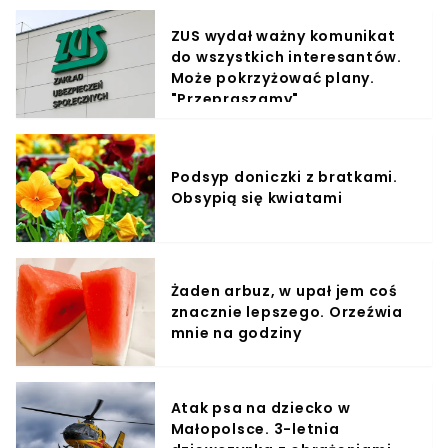
ZUS wydał ważny komunikat
do wszystkich interesantów.
Może pokrzyżować plany.
"Przepraszamy"
Podsyp doniczki z bratkami.
Obsypią się kwiatami
Żaden arbuz, w upał jem coś
znacznie lepszego. Orzeźwia
mnie na godziny
Atak psa na dziecko w
Małopolsce. 3-letnia