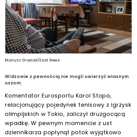
Mariusz Grzelak/East News
Widzowie z pewnością nie mogli uwierzyć własnym
uszom.
Komentator Eurosportu Karol Stopa,
relacjonujący pojedynek tenisowy z igrzysk
olimpijskich w Tokio, zaliczył druzgocącą
wpadkę. W pewnym momencie z ust
dziennikarza popłynął potok wyjątkowo