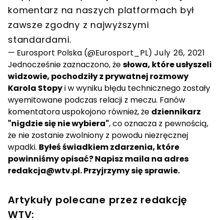
komentarz na naszych platformach był
zawsze zgodny z najwyższymi
standardami.
— Eurosport Polska (@Eurosport_PL)
July 26, 2021
Jednocześnie zaznaczono, że
słowa, które usłyszeli
widzowie, pochodziły z prywatnej rozmowy
Karola Stopy
i w wyniku błędu technicznego zostały
wyemitowane podczas relacji z meczu. Fanów
komentatora uspokojono również, że
dziennikarz
"nigdzie się nie wybiera"
, co oznacza z pewnością,
że nie zostanie zwolniony z powodu niezręcznej
wpadki.
Byłeś świadkiem zdarzenia, które
powinniśmy opisać? Napisz maila na adres
redakcja@wtv.pl
. Przyjrzymy się sprawie.
Artykuły polecane przez redakcję
WTV: