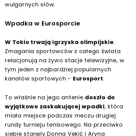
wulgarnych słów.
Wpadka w Eurosporcie
W Tokio trwają igrzyska olimpijskie
.
Zmagania sportowców z całego świata
relacjonują na żywo stacje telewizyjne, w
tym jeden z najbardziej popularnych
kanałów sportowych -
Eurosport
.
To właśnie na jego antenie
doszło do
wyjątkowo zaskakującej wpadki
, która
miała miejsce podczas meczu drugiej
rundy turnieju tenisowego. Na przeciwko
siebie stanęły Donna Vekić i Aryna