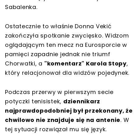
Sabalenka.
Ostatecznie to właśnie Donna Vekić
zakończyła spotkanie zwycięsko. Widzom
oglądającym ten mecz na Eurosporcie w
pamięci zapadnie jednak nie triumf
Chorwatki, a
"komentarz" Karola Stopy
,
który relacjonował dla widzów pojedynek.
Podczas przerwy w pierwszym secie
potyczki tenisistek,
dziennikarz
najprawdopodobniej był przekonany, że
chwilowo nie znajduje się na antenie
. W
tej sytuacji rozwiązał mu się język.