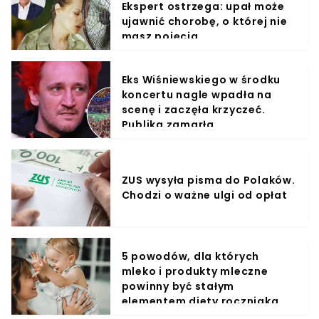
Ekspert ostrzega: upał może
ujawnić chorobę, o której nie
masz pojęcia
Eks Wiśniewskiego w środku
koncertu nagle wpadła na
scenę i zaczęła krzyczeć.
Publika zamarła
ZUS wysyła pisma do Polaków.
Chodzi o ważne ulgi od opłat
5 powodów, dla których
mleko i produkty mleczne
powinny być stałym
elementem diety roczniaka