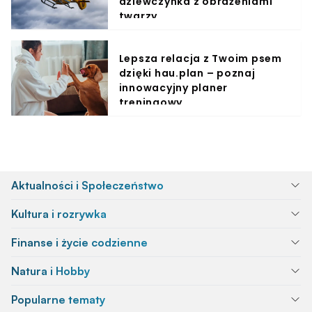
dziewczynka z obrażeniami
twarzy
Lepsza relacja z Twoim psem
dzięki hau.plan – poznaj
innowacyjny planer
treningowy
Aktualności i Społeczeństwo
Kultura i rozrywka
Finanse i życie codzienne
Natura i Hobby
Popularne tematy