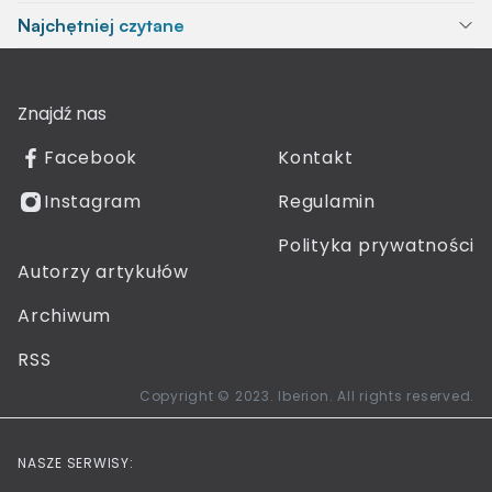
Najchętniej czytane
Znajdź nas
Facebook
Kontakt
Instagram
Regulamin
Polityka prywatności
Autorzy artykułów
Archiwum
RSS
Copyright © 2023. Iberion. All rights reserved.
NASZE SERWISY: