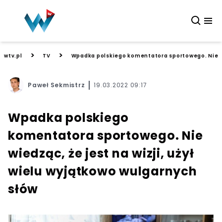
>
>
wtv.pl
TV
Wpadka polskiego komentatora sportowego. Nie wie
Paweł Sekmistrz
19.03.2022 09:17
Wpadka polskiego
komentatora sportowego. Nie
wiedząc, że jest na wizji, użył
wielu wyjątkowo wulgarnych
słów