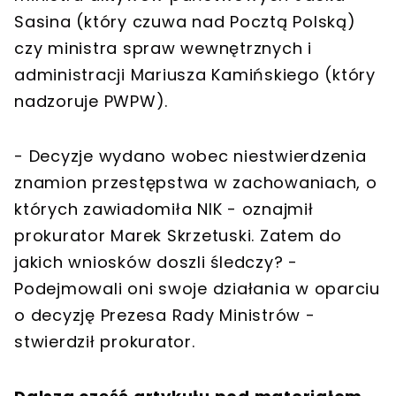
Sasina (który czuwa nad Pocztą Polską)
czy ministra spraw wewnętrznych i
administracji Mariusza Kamińskiego (który
nadzoruje PWPW).
- Decyzje wydano wobec niestwierdzenia
znamion przestępstwa w zachowaniach, o
których zawiadomiła NIK - oznajmił
prokurator Marek Skrzetuski. Zatem do
jakich wniosków doszli śledczy? -
Podejmowali oni swoje działania w oparciu
o decyzję Prezesa Rady Ministrów -
stwierdził prokurator.