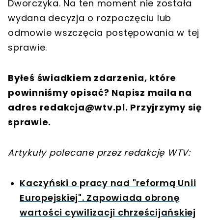
Dworczyka. Na ten moment nie została
wydana decyzja o rozpoczęciu lub
odmowie wszczęcia postępowania w tej
sprawie.
Byłeś świadkiem zdarzenia, które
powinniśmy opisać? Napisz maila na
adres
redakcja@wtv.pl
. Przyjrzymy się
sprawie.
Artykuły polecane przez redakcję WTV:
Kaczyński o pracy nad "reformą Unii
Europejskiej". Zapowiada obronę
wartości cywilizacji chrześcijańskiej