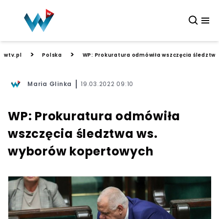
>
>
wtv.pl
Polska
WP: Prokuratura odmówiła wszczęcia śledztw
Maria Glinka
19.03.2022 09:10
WP: Prokuratura odmówiła
wszczęcia śledztwa ws.
wyborów kopertowych