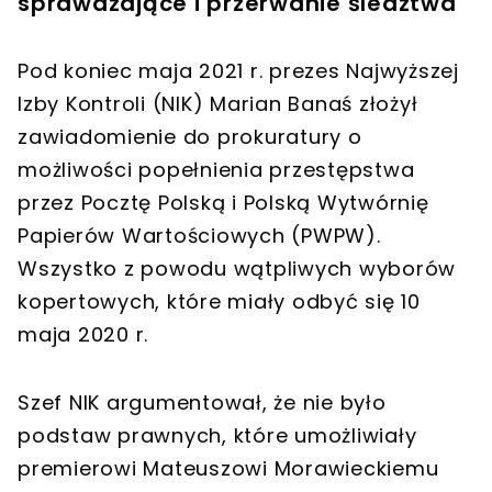
sprawdzające i przerwanie śledztwa
Pod koniec maja 2021 r. prezes Najwyższej
Izby Kontroli (NIK) Marian Banaś złożył
zawiadomienie do prokuratury o
możliwości popełnienia przestępstwa
przez Pocztę Polską i Polską Wytwórnię
Papierów Wartościowych (PWPW).
Wszystko z powodu wątpliwych wyborów
kopertowych, które miały odbyć się 10
maja 2020 r.
Szef NIK argumentował, że nie było
podstaw prawnych, które umożliwiały
premierowi Mateuszowi Morawieckiemu