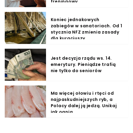
treningowy
Koniec jednakowych
zabiegów w sanatoriach. Od 1
stycznia NFZ zmienia zasady
dla kuracjuszy
Jest decyzja rządu ws. 14.
emerytury. Pieniądze trafią
nie tylko do seniorów
Ma więcej ołowiu i rtęci od
najpaskudniejszych ryb, a
Polacy dalej ją jedzą. Unikaj
jak ognia