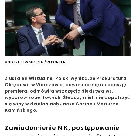
ANDRZEJ IWANCZUK/REPORTER
Z ustaleń Wirtualnej Polski wynika, że Prokuratura
Okręgowa w Warszawie, powołując się na decyzję
premiera, odmówiła wszczęcia śledztwa ws.
wyborów kopertowych. Śledczy mieli nie dopatrzyć
się winy w działaniach Jacka Sasina i Mariusza
Kamińskiego.
Zawiadomienie NIK, postępowanie