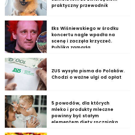
praktyczny przewodnik
Eks Wiśniewskiego w środku
koncertu nagle wpadła na
scenę i zaczęła krzyczeć.
Publika zamarła
ZUS wysyła pisma do Polaków.
Chodzi o ważne ulgi od opłat
5 powodów, dla których
mleko i produkty mleczne
powinny być stałym
elementem diety roczniaka