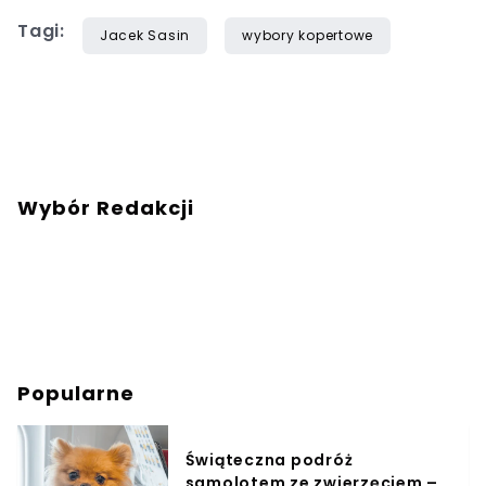
Tagi:
Jacek Sasin
wybory kopertowe
Wybór Redakcji
Popularne
Świąteczna podróż
samolotem ze zwierzęciem –