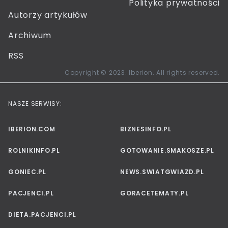
Polityka prywatności
Autorzy artykułów
Archiwum
RSS
Copyright © 2023. Iberion. All rights reserved.
NASZE SERWISY:
IBERION.COM
BIZNESINFO.PL
ROLNIKINFO.PL
GOTOWANIE.SMAKOSZE.PL
GONIEC.PL
NEWS.SWIATGWIAZD.PL
PACJENCI.PL
GORACETEMATY.PL
DIETA.PACJENCI.PL