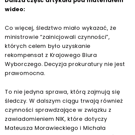
Dalsza część artykułu pod materiałem
wideo:
Co więcej, śledztwo miało wykazać, że
ministrowie “zainicjowali czynności”,
których celem było uzyskanie
rekompensat z Krajowego Biura
Wyborczego. Decyzja prokuratury nie jest
prawomocna.
To nie jedyna sprawa, którą zajmują się
śledczy. W dalszym ciągu trwają również
czynności sprawdzające w związku z
zawiadomieniem NIK, które dotyczy
Mateusza Morawieckiego i Michała