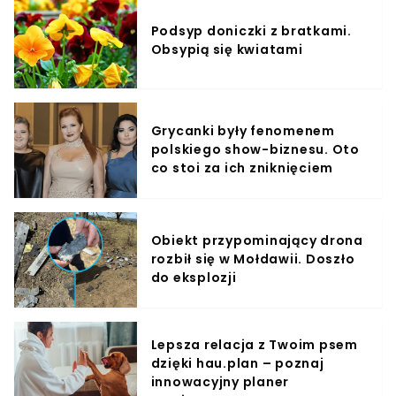
Podsyp doniczki z bratkami.
Obsypią się kwiatami
Grycanki były fenomenem
polskiego show-biznesu. Oto
co stoi za ich zniknięciem
Obiekt przypominający drona
rozbił się w Mołdawii. Doszło
do eksplozji
Lepsza relacja z Twoim psem
dzięki hau.plan – poznaj
innowacyjny planer