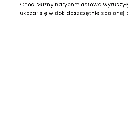
Choć służby natychmiastowo wyruszyły
ukazał się widok
doszczętnie spalonej 