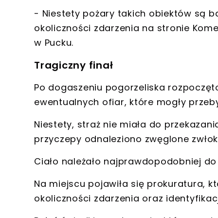
- Niestety pożary takich obiektów są
b
okoliczności zdarzenia na stronie Kom
w Pucku.
Tragiczny finał
Po
dogaszeniu pogorzeliska
rozpoczęto
ewentualnych ofiar, które mogły przeb
Niestety, straż nie miała do przekazan
przyczepy odnaleziono
zwęglone zwłok
Ciało należało najprawdopodobniej d
Na miejscu pojawiła się prokuratura, k
okoliczności zdarzenia oraz
identyfikac