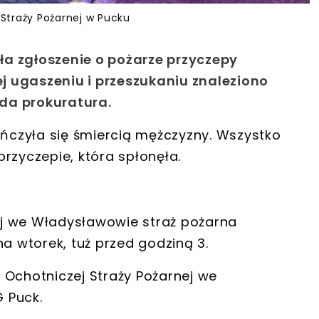
traży Pożarnej w Pucku
a zgłoszenie o pożarze przyczepy
 ugaszeniu i przeszukaniu znaleziono
da prokuratura.
czyła się śmiercią mężczyzny. Wszystko
rzyczepie, która spłonęła.
j we Władysławowie straż pożarna
na wtorek
, tuż przed godziną 3.
 Ochotniczej Straży Pożarnej we
 Puck.