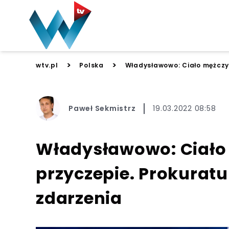
>
>
wtv.pl
Polska
Władysławowo: Ciało mężczyz
Paweł Sekmistrz
19.03.2022 08:58
Władysławowo: Ciało
przyczepie. Prokuratu
zdarzenia