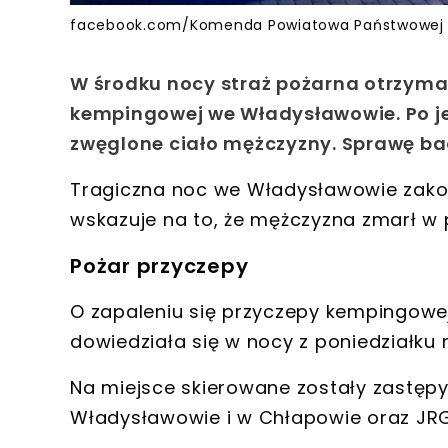
facebook.com/Komenda Powiatowa Państwowej S
W środku nocy straż pożarna otrzymał
kempingowej we Władysławowie. Po jej
zwęglone ciało mężczyzny. Sprawę ba
Tragiczna noc we Władysławowie zakoń
wskazuje na to, że mężczyzna zmarł w p
Pożar przyczepy
O zapaleniu się przyczepy kempingowe
dowiedziała się
w nocy z poniedziałku 
Na miejsce skierowane zostały zastępy
Władysławowie i w Chłapowie oraz JRG