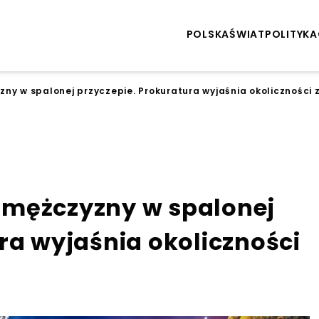
POLSKA
ŚWIAT
POLITYKA
ny w spalonej przyczepie. Prokuratura wyjaśnia okoliczności 
 mężczyzny w spalonej
ra wyjaśnia okoliczności