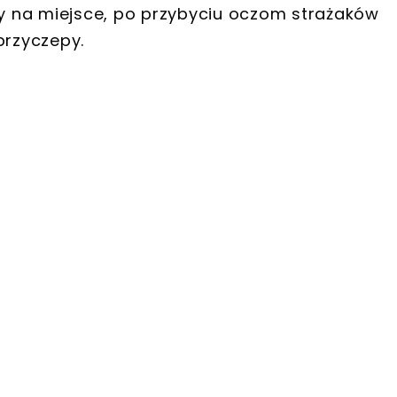
 na miejsce, po przybyciu oczom strażaków
przyczepy
.