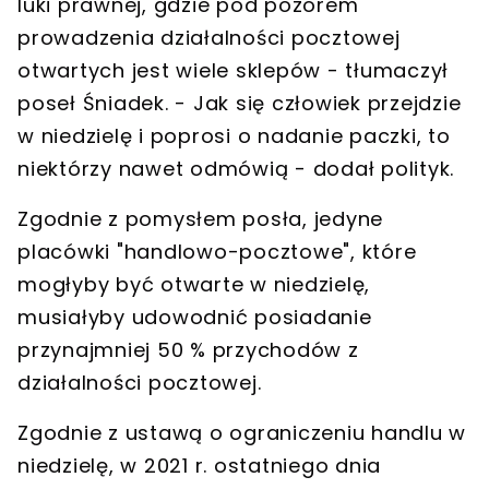
luki prawnej
, gdzie pod pozorem
prowadzenia działalności pocztowej
otwartych jest wiele sklepów - tłumaczył
poseł Śniadek. - Jak się człowiek przejdzie
w niedzielę i poprosi o nadanie paczki, to
niektórzy nawet odmówią - dodał polityk.
Zgodnie z pomysłem posła, jedyne
placówki "handlowo-pocztowe", które
mogłyby być otwarte w niedzielę,
musiałyby udowodnić
posiadanie
przynajmniej 50 % przychodów z
działalności pocztowej
.
Zgodnie z ustawą o ograniczeniu handlu w
niedzielę, w 2021 r. ostatniego dnia