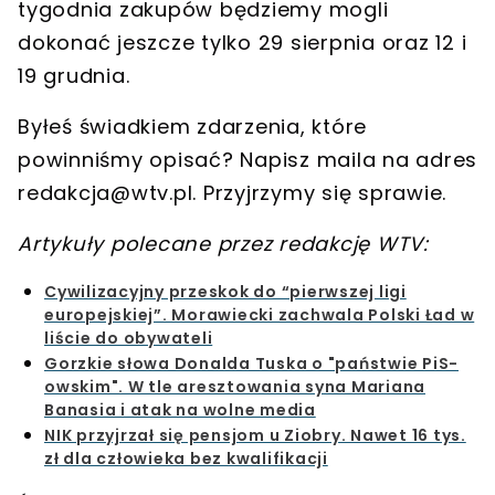
tygodnia zakupów będziemy mogli
dokonać jeszcze tylko
29 sierpnia oraz 12 i
19 grudnia
.
Byłeś świadkiem zdarzenia, które
powinniśmy opisać? Napisz maila na adres
redakcja@wtv.pl
. Przyjrzymy się sprawie.
Artykuły polecane przez redakcję WTV:
Cywilizacyjny przeskok do “pierwszej ligi
europejskiej”. Morawiecki zachwala Polski Ład w
liście do obywateli
Gorzkie słowa Donalda Tuska o "państwie PiS-
owskim". W tle aresztowania syna Mariana
Banasia i atak na wolne media
NIK przyjrzał się pensjom u Ziobry. Nawet 16 tys.
zł dla człowieka bez kwalifikacji