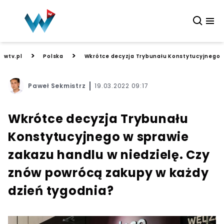
>
>
wtv.pl
Polska
Wkrótce decyzja Trybunału Konstytucyjnego w
Paweł Sekmistrz
19.03.2022 09:17
Wkrótce decyzja Trybunału
Konstytucyjnego w sprawie
zakazu handlu w niedzielę. Czy
znów powrócą zakupy w każdy
dzień tygodnia?