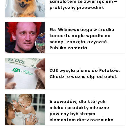
samolotem ze zwierzęciem –
praktyczny przewodnik
Eks Wiśniewskiego w środku
koncertu nagle wpadła na
scenę i zaczęła krzyczeć.
Publika zamarła
ZUS wysyła pisma do Polaków.
Chodzi o ważne ulgi od opłat
5 powodów, dla których
mleko i produkty mleczne
powinny być stałym
elementem diety roczniaka