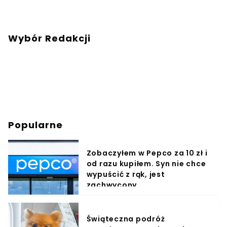
Wybór Redakcji
Popularne
Zobaczyłem w Pepco za 10 zł i
od razu kupiłem. Syn nie chce
wypuścić z rąk, jest
zachwycony
Świąteczna podróż