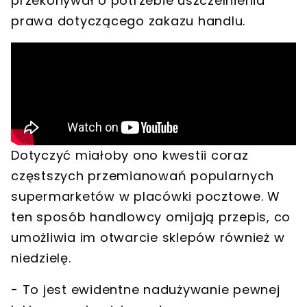
przekonywał o
potrzebie uszczelnienia
prawa dotyczącego zakazu handlu
.
Dotyczyć miałoby ono kwestii coraz
częstszych
przemianowań popularnych
supermarketów w placówki pocztowe
. W
ten sposób handlowcy omijają przepis, co
umożliwia im otwarcie sklepów również w
niedzielę.
- To jest ewidentne
nadużywanie pewnej