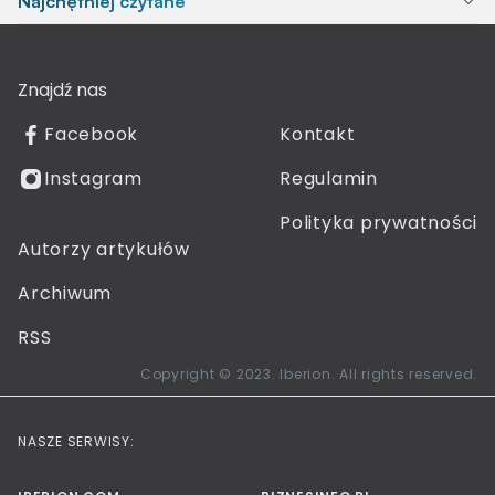
Najchętniej czytane
Znajdź nas
Facebook
Kontakt
Instagram
Regulamin
Polityka prywatności
Autorzy artykułów
Archiwum
RSS
Copyright © 2023. Iberion. All rights reserved.
NASZE SERWISY: