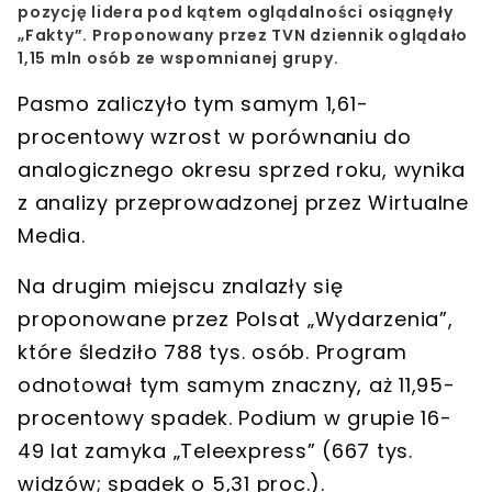
pozycję lidera pod kątem oglądalności osiągnęły
„Fakty”.
Proponowany przez TVN dziennik oglądało
1,15 mln osób ze wspomnianej grupy.
Pasmo zaliczyło tym samym 1,61-
procentowy wzrost w porównaniu do
analogicznego okresu sprzed roku, wynika
z analizy przeprowadzonej przez Wirtualne
Media.
Na drugim miejscu znalazły się
proponowane przez Polsat
„Wydarzenia”
,
które śledziło 788 tys. osób. Program
odnotował tym samym znaczny, aż 11,95-
procentowy spadek. Podium w grupie 16-
49 lat zamyka
„Teleexpress”
(667 tys.
widzów; spadek o 5,31 proc.).