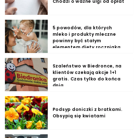
Chodzi o ważne ulgi od opłat
5 powodów, dla których
mleko i produkty mleczne
powinny być stałym
elementem diety roczniaka
Szaleństwo w Biedronce, na
klientów czekają akcje 1+1
gratis. Czas tylko do końca
dnia
Podsyp doniczki z bratkami.
Obsypią się kwiatami