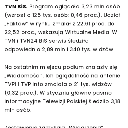
TVN BiS.
Program oglądało 3,23 mln osób
(wzrost o 125 tys. osób; 0,46 proc.). Udział
„Faktów” w rynku zmalał z 22,61 proc. do
22,52 proc., wskazują Wirtualne Media. W
TVN i TVN24 BiS serwis śledziło
odpowiednio 2,89 mln i 340 tys. widzów.
Na ostatnim miejscu podium znalazły się
„Wiadomości”. Ich oglądalność na antenie
TVP1 i TVP Info zmalała o 21 tys. widzów
(0,32 proc.). W styczniu główne pasmo
informacyjne Telewizji Polskiej śledziło 3,18
mln osób.
Zestawienie zamykają „Wydarzenia”