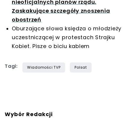
nieoficjalnych planów rządu.
Zaskakujące szczegóły znoszenia
obostrzeń
Oburzające słowa księdza o młodzieży
uczestniczącej w protestach Strajku
Kobiet. Pisze o biciu kablem
Tagi:
Wiadomości TVP
Polsat
Wybór Redakcji