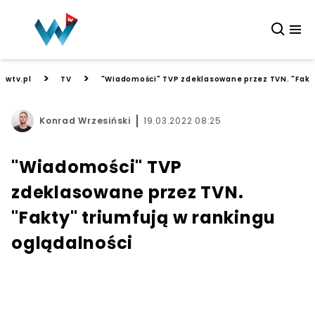
>
>
wtv.pl
TV
"Wiadomości" TVP zdeklasowane przez TVN. "Fakty
Konrad Wrzesiński
19.03.2022 08:25
"Wiadomości" TVP
zdeklasowane przez TVN.
"Fakty" triumfują w rankingu
oglądalności