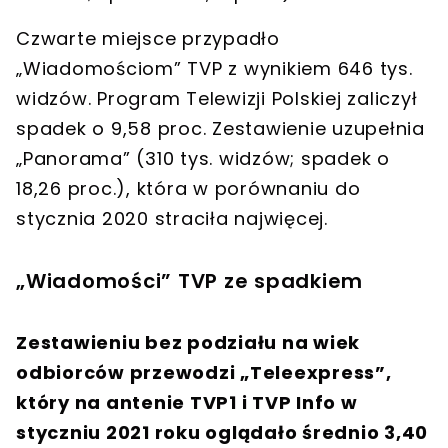
Czwarte miejsce przypadło
„Wiadomościom” TVP
z wynikiem 646 tys.
widzów. Program Telewizji Polskiej zaliczył
spadek o 9,58 proc. Zestawienie uzupełnia
„Panorama”
(310 tys. widzów; spadek o
18,26 proc.), która w porównaniu do
stycznia 2020 straciła najwięcej.
„Wiadomości” TVP ze spadkiem
Zestawieniu bez podziału na wiek
odbiorców przewodzi „Teleexpress”,
który na antenie TVP1 i TVP Info w
styczniu 2021 roku oglądało średnio 3,40