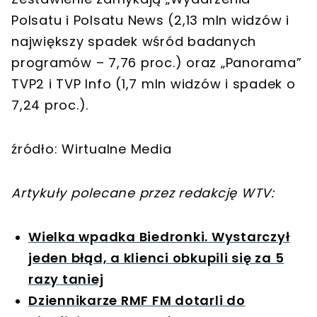
Polsatu i Polsatu News (2,13 mln widzów i
największy spadek wśród badanych
programów – 7,76 proc.) oraz „Panorama”
TVP2 i TVP Info (1,7 mln widzów i spadek o
7,24 proc.).
źródło: Wirtualne Media
Artykuły polecane przez redakcję WTV:
Wielka wpadka Biedronki. Wystarczył
jeden błąd, a klienci obkupili się za 5
razy taniej
Dziennikarze RMF FM dotarli do