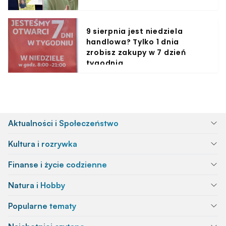
9 sierpnia jest niedziela
handlowa? Tylko 1 dnia
zrobisz zakupy w 7 dzień
tygodnia
Aktualności i Społeczeństwo
Kultura i rozrywka
Finanse i życie codzienne
Natura i Hobby
Popularne tematy