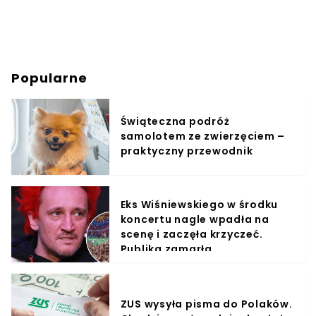
Popularne
Świąteczna podróż
samolotem ze zwierzęciem –
praktyczny przewodnik
Eks Wiśniewskiego w środku
koncertu nagle wpadła na
scenę i zaczęła krzyczeć.
Publika zamarła
ZUS wysyła pisma do Polaków.