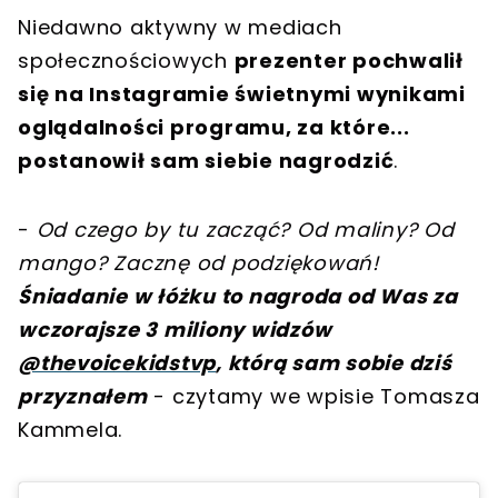
Niedawno aktywny w mediach
społecznościowych
prezenter pochwalił
się na Instagramie świetnymi wynikami
oglądalności programu, za które...
postanowił sam siebie nagrodzić
.
-
Od czego by tu zacząć? Od maliny? Od
mango? Zacznę od podziękowań!
Śniadanie w łóżku to nagroda od Was za
wczorajsze 3 miliony widzów
@thevoicekidstvp
, którą sam sobie dziś
przyznałem
- czytamy we wpisie Tomasza
Kammela.