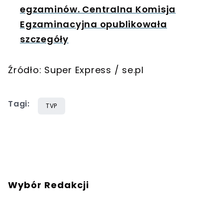
egzaminów. Centralna Komisja
Egzaminacyjna opublikowała
szczegóły
Źródło: Super Express / se.pl
Tagi:
TVP
Wybór Redakcji