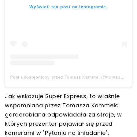
Wyświetl ten post na Instagramie.
Post udostępniony przez Tomasz Kammel (@tomaszkammel)
Jak wskazuje Super Express, to właśnie
wspomniana przez Tomasza Kammela
garderobiana odpowiadała za stroje, w
których prezenter pojawiał się przed
kamerami w "Pytaniu na śniadanie"
.