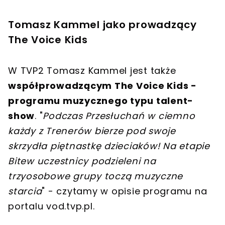
Tomasz Kammel jako prowadzący
The Voice Kids
W TVP2 Tomasz Kammel jest także
współprowadzącym The Voice Kids -
programu muzycznego typu talent-
show
. "
Podczas Przesłuchań w ciemno
każdy z Trenerów bierze pod swoje
skrzydła piętnastkę dzieciaków! Na etapie
Bitew uczestnicy podzieleni na
trzyosobowe grupy toczą muzyczne
starcia
" - czytamy w opisie programu na
portalu vod.tvp.pl.