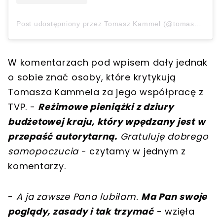
Post udostępniony przez Tomasz Kammel (@tomaszkammel)
W komentarzach pod wpisem dały jednak
o sobie znać osoby, które krytykują
Tomasza Kammela za jego współpracę z
TVP. -
Reżimowe pieniążki z dziury
budżetowej kraju, który wpędzany jest w
przepaść autorytarną.
Gratuluję dobrego
samopoczucia
- czytamy w jednym z
komentarzy.
-
A ja zawsze Pana lubiłam.
Ma Pan swoje
poglądy, zasady i tak trzymać
- wzięła