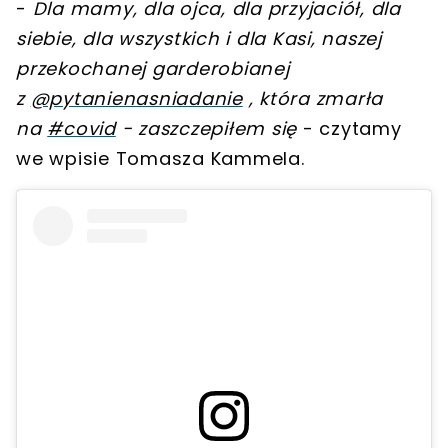
-
Dla mamy, dla ojca, dla przyjaciół, dla
siebie, dla wszystkich i
dla Kasi, naszej
przekochanej garderobianej
z
@pytanienasniadanie
, która zmarła
na
#covid
- zaszczepiłem się
- czytamy
we wpisie Tomasza Kammela.