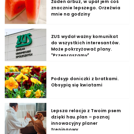
Żaden arbuz, w upał jem coś
znacznie lepszego. Orzeźwia
mnie na godziny
ZUS wydał ważny komunikat
do wszystkich interesantów.
Może pokrzyżować plany.
"Przepraszamy"
Podsyp doniczki z bratkami.
Obsypią się kwiatami
Lepsza relacja z Twoim psem
dzięki hau.plan – poznaj
innowacyjny planer
treningowy