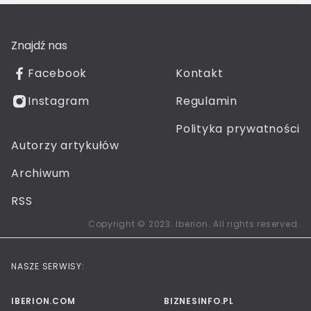
Znajdź nas
Facebook
Kontakt
Instagram
Regulamin
Polityka prywatności
Autorzy artykułów
Archiwum
RSS
Copyright © 2023. Iberion. All rights reserved.
NASZE SERWISY:
IBERION.COM
BIZNESINFO.PL