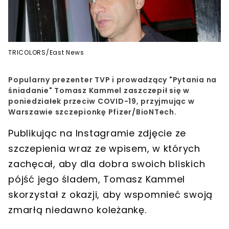
TRICOLORS/East News
Popularny prezenter TVP i prowadzący "Pytania na
śniadanie"
Tomasz Kammel zaszczepił się w
poniedziałek przeciw COVID-19
, przyjmując w
Warszawie
szczepionkę Pfizer/BioNTech
.
Publikując na Instagramie zdjęcie ze
szczepienia wraz ze
wpisem, w których
zachęcał, aby dla dobra swoich bliskich
pójść jego śladem
, Tomasz Kammel
skorzystał z okazji, aby wspomnieć swoją
zmarłą niedawno koleżankę.