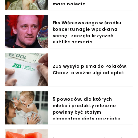
masz pojęcia
Eks Wiśniewskiego w środku
koncertu nagle wpadła na
scenę i zaczęła krzyczeć.
Publika zamarła
ZUS wysyła pisma do Polaków.
Chodzi o ważne ulgi od opłat
5 powodów, dla których
mleko i produkty mleczne
powinny być stałym
elementem diety roczniaka