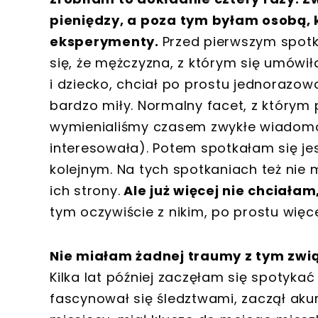
pieniędzy, a poza tym byłam osobą, k
eksperymenty.
Przed pierwszym spotk
się, że mężczyzna, z którym się umówił
i dziecko, chciał po prostu jednorazow
bardzo miły. Normalny facet, z którym 
wymienialiśmy czasem zwykłe wiadomoś
interesowała). Potem spotkałam się jes
kolejnym. Na tych spotkaniach też nie
ich strony.
Ale już więcej nie chciałam
tym oczywiście z nikim, po prostu więce
Nie miałam żadnej traumy z tym związ
Kilka lat później zaczęłam się spotyka
fascynował się śledztwami, zaczął akura