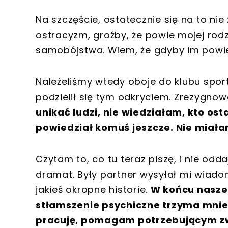
Na szczęście, ostatecznie się na to nie
ostracyzm, groźby, że powie mojej rod
samobójstwa. Wiem, że gdyby im powied
Należeliśmy wtedy oboje do klubu spor
podzielił się tym odkryciem. Zrezygnow
unikać ludzi, nie wiedziałam, kto ost
powiedział komuś jeszcze. Nie miał
Czytam to, co tu teraz piszę, i nie oddaj
dramat. Były partner wysyłał mi wiadom
jakieś okropne historie.
W końcu nasze 
stłamszenie psychiczne trzyma mnie
pracuję, pomagam potrzebującym zw