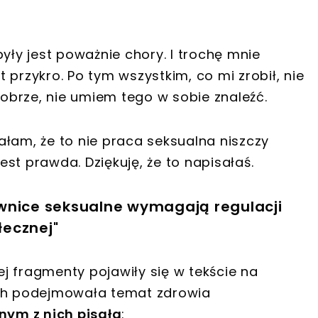
yły jest poważnie chory. I trochę mnie
et przykro. Po tym wszystkim, co mi zrobił, nie
brze, nie umiem tego w sobie znaleźć.
ałam, że to nie praca seksualna niszczy
jest prawda. Dziękuję, że to napisałaś.
wnice seksualne wymagają regulacji
ecznej"
j fragmenty pojawiły się w tekście na
ych podejmowała temat zdrowia
nym z nich pisała
: