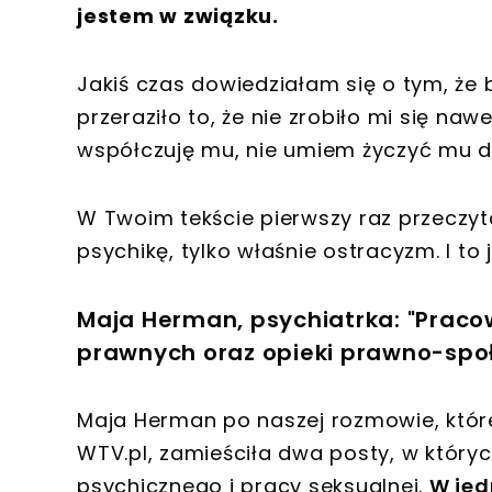
jestem w związku.
Jakiś czas dowiedziałam się o tym, że b
przeraziło to, że nie zrobiło mi się naw
współczuję mu, nie umiem życzyć mu do
W Twoim tekście pierwszy raz przeczyt
psychikę, tylko właśnie ostracyzm. I to 
Maja Herman, psychiatrka: "Praco
prawnych oraz opieki prawno-społ
Maja Herman po naszej rozmowie, które
WTV.pl, zamieściła dwa posty, w któr
psychicznego i pracy seksualnej.
W jed