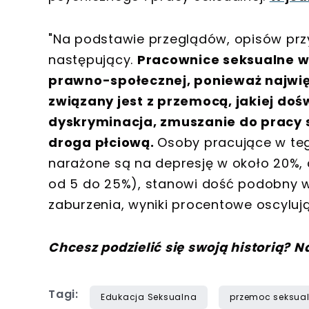
"Na podstawie przeglądów, opisów prz
następujący.
Pracownice seksualne w
prawno-społecznej, ponieważ najwi
związany jest z przemocą, jakiej doś
dyskryminacja, zmuszanie do pracy 
droga płciową.
Osoby pracujące w te
narażone są na depresję w około 20%, 
od 5 do 25%), stanowi dość podobny wyn
zaburzenia, wyniki procentowe oscylują
Chcesz podzielić się swoją historią? N
Tagi:
Edukacja Seksualna
przemoc seksua