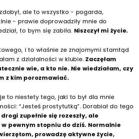
 zdobył, ale to wszystko - pogarda,
zinie - prawie doprowadziły mnie do
ział, to bym się zabiła.
Niszczył mi życie.
towego, i to właśnie ze znajomymi stamtąd
ałam z działalności w klubie.
Zaczęłam
atecznie wie, a kto nie. Nie wiedziałam, czy
am z kim porozmawiać.
e to niestety tego, jaki to był dla mnie
ości: “Jesteś prostytutką”. Dorabiał do tego
drogi zupełnie się rozeszły, ale
 w pewnym stopniu do dziś. Normalnie
ierzętom, prowadzę aktywne życie,