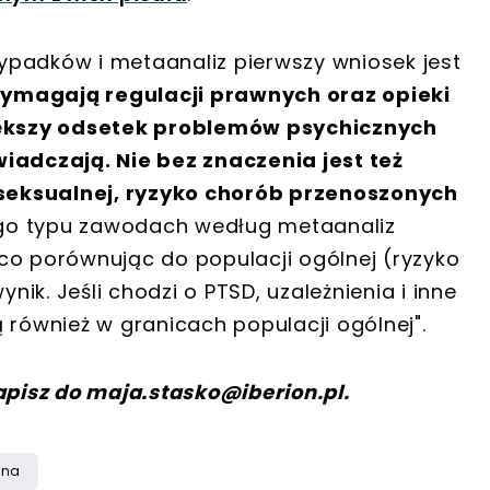
ypadków i metaanaliz pierwszy wniosek jest
ymagają regulacji prawnych oraz opieki
ększy odsetek problemów psychicznych
wiadczają. Nie bez znaczenia jest też
seksualnej, ryzyko chorób przenoszonych
go typu zawodach według metaanaliz
co porównując do populacji ogólnej (ryzyko
ik. Jeśli chodzi o PTSD, uzależnienia i inne
 również w granicach populacji ogólnej".
apisz do
maja.stasko@iberion.pl
.
lna