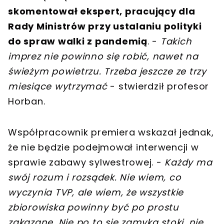
skomentował ekspert, pracujący dla
Rady Ministrów przy ustalaniu polityki
do spraw walki z pandemią
. -
Takich
imprez nie powinno się robić, nawet na
świeżym powietrzu. Trzeba jeszcze ze trzy
miesiące wytrzymać
- stwierdził profesor
Horban.
Współpracownik premiera wskazał jednak,
że nie będzie podejmował interwencji w
sprawie zabawy sylwestrowej. -
Każdy ma
swój rozum i rozsądek. Nie wiem, co
wyczynia TVP, ale wiem, że wszystkie
zbiorowiska powinny być po prostu
zakazane. Nie po to się zamyka stoki, nie