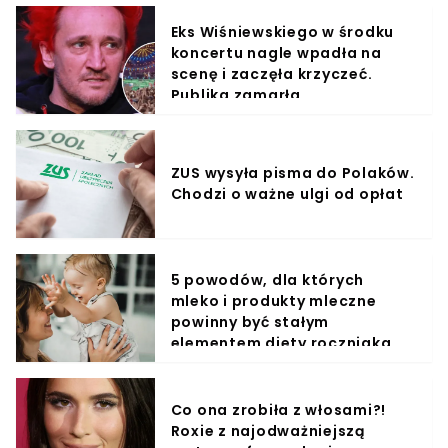
Eks Wiśniewskiego w środku
koncertu nagle wpadła na
scenę i zaczęła krzyczeć.
Publika zamarła
ZUS wysyła pisma do Polaków.
Chodzi o ważne ulgi od opłat
5 powodów, dla których
mleko i produkty mleczne
powinny być stałym
elementem diety roczniaka
Co ona zrobiła z włosami?!
Roxie z najodważniejszą