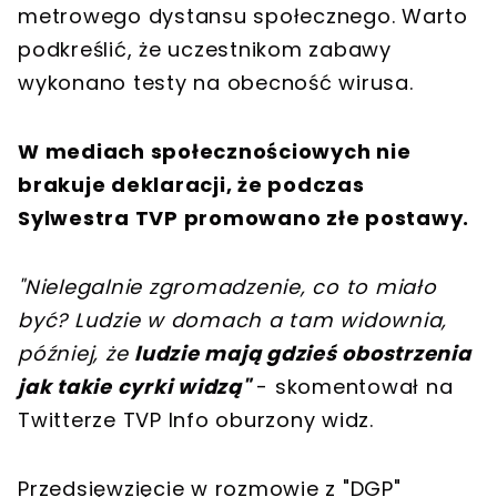
metrowego dystansu społecznego. Warto
podkreślić, że uczestnikom zabawy
wykonano testy na obecność wirusa.
W mediach społecznościowych nie
brakuje deklaracji, że podczas
Sylwestra TVP promowano złe postawy.
"Nielegalnie zgromadzenie, co to miało
być? Ludzie w domach a tam widownia,
później, że
ludzie mają gdzieś obostrzenia
jak takie cyrki widzą"
- skomentował na
Twitterze TVP Info oburzony widz.
Przedsięwzięcie w rozmowie z "DGP"