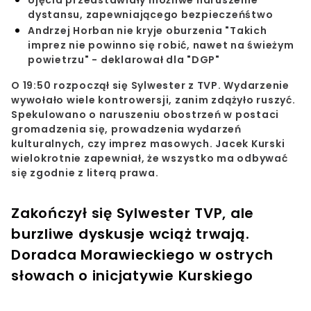
dystansu, zapewniającego bezpieczeńśtwo
Andrzej Horban nie kryje oburzenia "Takich
imprez nie powinno się robić, nawet na świeżym
powietrzu" - deklarował dla "DGP"
O 19:50 rozpoczął się
Sylwester z TVP
. Wydarzenie
wywołało wiele kontrowersji, zanim zdążyło ruszyć.
Spekulowano o naruszeniu obostrzeń w postaci
gromadzenia się, prowadzenia wydarzeń
kulturalnych, czy imprez masowych. Jacek Kurski
wielokrotnie zapewniał, że wszystko ma odbywać
się zgodnie z literą prawa.
Zakończył się Sylwester TVP, ale
burzliwe dyskusje wciąż trwają.
Doradca Morawieckiego w ostrych
słowach o inicjatywie Kurskiego