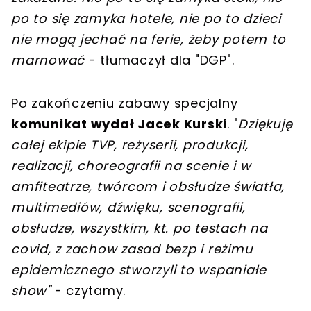
po to się zamyka hotele, nie po to dzieci
nie mogą jechać na ferie, żeby potem to
marnować
- tłumaczył dla "DGP".
Po zakończeniu zabawy specjalny
komunikat wydał Jacek Kurski
. "
Dziękuję
całej ekipie TVP, reżyserii, produkcji,
realizacji, choreografii na scenie i w
amfiteatrze, twórcom i obsłudze światła,
multimediów, dźwięku, scenografii,
obsłudze, wszystkim, kt. po testach na
covid, z zachow zasad bezp i reżimu
epidemicznego stworzyli to wspaniałe
show"
- czytamy.