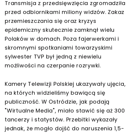
Transmisja z przedsięwzięcia zgromadziła
przed odbiornikami miliony widzów. Zakaz
przemieszczania się oraz kryzys
epidemiczny skutecznie zamknął wielu
Polaków w domach. Poza fajerwerkami i
skromnymi spotkaniami towarzyskimi
sylwester TVP był jedną z niewielu
możliwości na czerpanie rozrywki.
Kamery Telewizji Polskiej ukazywały ujęcia,
na których widzieliśmy bawiącą się
publiczność. W Ostródzie, jak podają
"Wirtualne Media", miało stawić się aż 300
tancerzy i statystów. Przebitki wykazały
jednak, że mogło dojść do naruszenia 1,5-