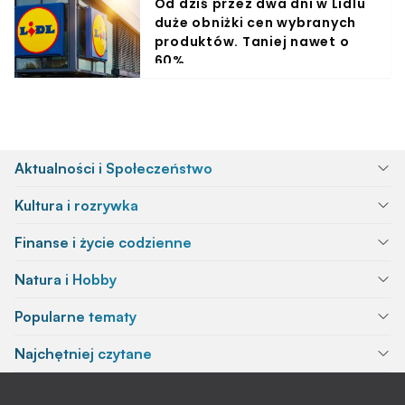
Od dziś przez dwa dni w Lidlu
duże obniżki cen wybranych
produktów. Taniej nawet o
60%
Aktualności i Społeczeństwo
Kultura i rozrywka
Finanse i życie codzienne
Natura i Hobby
Popularne tematy
Najchętniej czytane