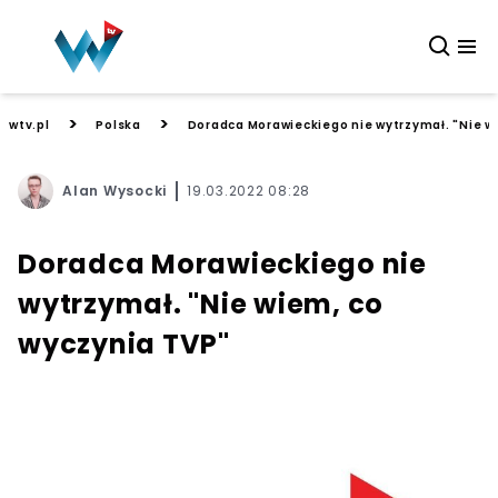
>
>
wtv.pl
Polska
Doradca Morawieckiego nie wytrzymał. "Nie w
Alan Wysocki
19.03.2022 08:28
Doradca Morawieckiego nie
wytrzymał. "Nie wiem, co
wyczynia TVP"