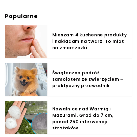
Popularne
Mieszam 4 kuchenne produkty
i nakładam na twarz. To młot
na zmarszczki
Świąteczna podróż
samolotem ze zwierzęciem –
praktyczny przewodnik
Nawałnice nad Warmią i
Mazurami. Grad do 7 cm,
ponad 250 interwencji
strażaków