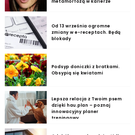
metamorfozą w karierze
Od 13 września ogromne
zmiany w e-receptach. Będą
blokady
Podsyp doniczki z bratkami.
Obsypią się kwiatami
Lepsza relacja z Twoim psem
dzięki hau.plan – poznaj
innowacyjny planer
treningowy