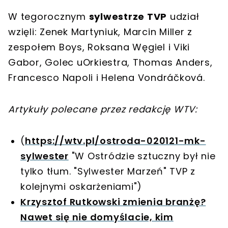
W tegorocznym
sylwestrze TVP
udział
wzięli: Zenek Martyniuk, Marcin Miller z
zespołem Boys, Roksana Węgiel i Viki
Gabor, Golec uOrkiestra, Thomas Anders,
Francesco Napoli i Helena Vondráčková.
Artykuły polecane przez redakcję WTV:
(
https://wtv.pl/ostroda-020121-mk-
sylwester
"W Ostródzie sztuczny był nie
tylko tłum. "Sylwester Marzeń" TVP z
kolejnymi oskarżeniami")
Krzysztof Rutkowski zmienia branżę?
Nawet się nie domyślacie, kim