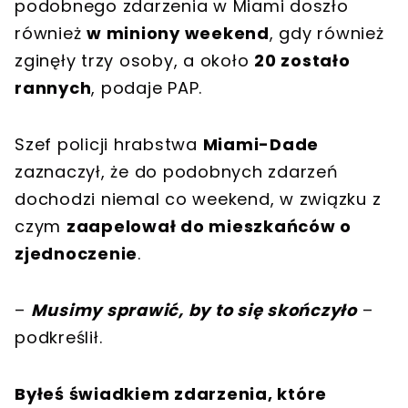
podobnego zdarzenia w Miami doszło
również
w miniony weekend
, gdy również
zginęły trzy osoby, a około
20 zostało
rannych
, podaje PAP.
Szef policji hrabstwa
Miami-Dade
zaznaczył, że do podobnych zdarzeń
dochodzi niemal co weekend, w związku z
czym
zaapelował do mieszkańców o
zjednoczenie
.
–
Musimy sprawić, by to się skończyło
–
podkreślił.
Byłeś świadkiem zdarzenia, które