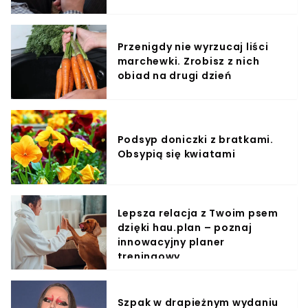
Przenigdy nie wyrzucaj liści
marchewki. Zrobisz z nich
obiad na drugi dzień
Podsyp doniczki z bratkami.
Obsypią się kwiatami
Lepsza relacja z Twoim psem
dzięki hau.plan – poznaj
innowacyjny planer
treningowy
Szpak w drapieżnym wydaniu