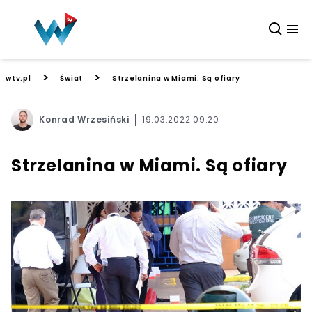
>
>
wtv.pl
Świat
Strzelanina w Miami. Są ofiary
Konrad Wrzesiński
19.03.2022 09:20
Strzelanina w Miami. Są ofiary