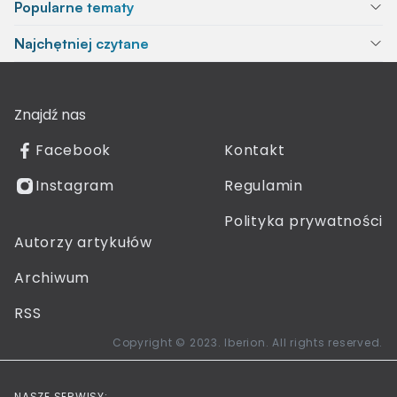
Popularne tematy
Najchętniej czytane
Znajdź nas
Facebook
Kontakt
Instagram
Regulamin
Polityka prywatności
Autorzy artykułów
Archiwum
RSS
Copyright © 2023. Iberion. All rights reserved.
NASZE SERWISY: