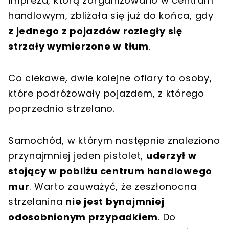
impreza, którą zorganizowano w centrum
handlowym, zbliżała się już do końca, gdy
z jednego z pojazdów rozległy się
strzały wymierzone w tłum
.
Co ciekawe, dwie kolejne ofiary to osoby,
które podróżowały pojazdem, z którego
poprzednio strzelano.
Samochód, w którym następnie znaleziono
przynajmniej jeden pistolet,
uderzył w
stojący w pobliżu centrum handlowego
mur
. Warto zauważyć, że zeszłonocna
strzelanina
nie jest bynajmniej
odosobnionym przypadkiem
. Do