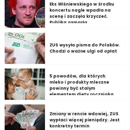
Eks Wiśniewskiego w środku
koncertu nagle wpadła na
scenę i zaczęła krzyczeć.
Publika zamarła
ZUS wysyła pisma do Polaków.
Chodzi o ważne ulgi od opłat
5 powodów, dla których
mleko i produkty mleczne
powinny być stałym
elementem diety roczniaka
Zmiany w rencie wdowiej, ZUS
wypłaci więcej pieniędzy. Jest
konkretny termin