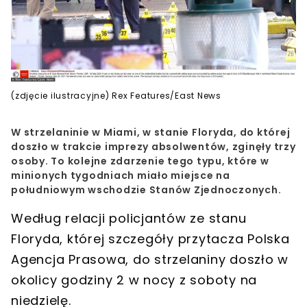
(zdjęcie ilustracyjne) Rex Features/East News
W strzelaninie w Miami, w stanie Floryda, do której
doszło w trakcie imprezy absolwentów, zginęły trzy
osoby. To kolejne zdarzenie tego typu, które w
minionych tygodniach miało miejsce na
południowym wschodzie Stanów Zjednoczonych.
Według relacji policjantów ze stanu
Floryda, której szczegóły przytacza Polska
Agencja Prasowa,
do strzelaniny doszło w
okolicy godziny 2 w nocy
z soboty na
niedzielę.