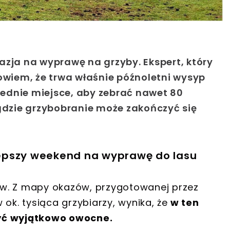
azja na wyprawę na grzyby. Ekspert, który
bowiem, że trwa właśnie późnoletni wysyp
ednie miejsce, aby zebrać nawet 80
dzie grzybobranie może zakończyć się
epszy weekend na wyprawę do lasu
w. Z mapy okazów, przygotowanej przez
ok. tysiąca grzybiarzy, wynika, że
w ten
ć wyjątkowo owocne.