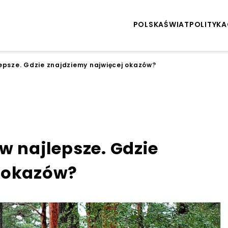
POLSKA
ŚWIAT
POLITYKA
epsze. Gdzie znajdziemy najwięcej okazów?
w najlepsze. Gdzie
j okazów?