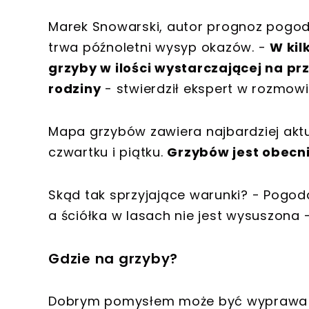
Marek Snowarski, autor prognoz pogod
trwa późnoletni wysyp okazów. -
W kil
grzyby w ilości wystarczającej na p
rodziny
- stwierdził ekspert w rozmowi
Mapa grzybów zawiera najbardziej akt
czwartku i piątku.
Grzybów jest obecnie
Skąd tak sprzyjające warunki? - Pogod
a ściółka w lasach nie jest wysuszona 
Gdzie na grzyby?
Dobrym pomysłem może być wyprawa 