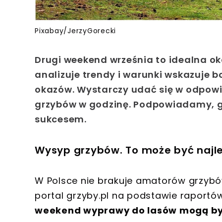
Pixabay/JerzyGorecki
Drugi weekend września to idealna ok
analizuje trendy i warunki wskazuje 
okazów. Wystarczy udać się w odpowi
grzybów w godzinę. Podpowiadamy, g
sukcesem.
Wysyp grzybów. To może być najl
W Polsce nie brakuje amatorów grzybó
portal grzyby.pl na podstawie raportów 
weekend wyprawy do lasów mogą by