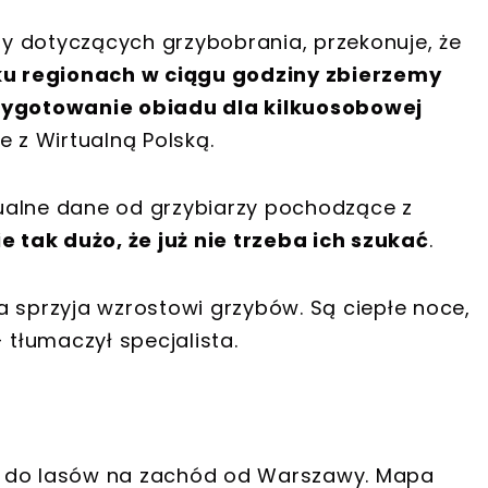
y dotyczących grzybobrania, przekonuje, że
ku regionach w ciągu godziny zbierzemy
rzygotowanie obiadu dla kilkuosobowej
e z Wirtualną Polską.
ualne dane od grzybiarzy pochodzące z
 tak dużo, że już nie trzeba ich szukać
.
a sprzyja wzrostowi grzybów. Są ciepłe noce,
- tłumaczył specjalista.
do lasów na zachód od Warszawy. Mapa