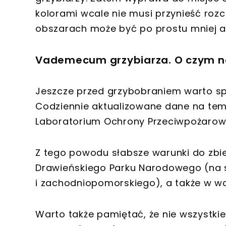
kolorami wcale nie musi przynieść rozc
obszarach może być po prostu mniej 
Vademecum grzybiarza. O czym n
Jeszcze przed grzybobraniem warto s
Codziennie aktualizowane dane na temat
Laboratorium Ochrony Przeciwpożarowe
Z tego powodu słabsze warunki do zbi
Drawieńskiego Parku Narodowego (na st
i zachodniopomorskiego), a także w wo
Warto także pamiętać, że nie wszystki