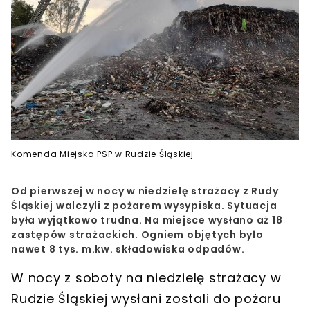
Komenda Miejska PSP w Rudzie Śląskiej
Od pierwszej w nocy w niedzielę strażacy z Rudy
Śląskiej walczyli z pożarem wysypiska. Sytuacja
była wyjątkowo trudna. Na miejsce wysłano aż 18
zastępów strażackich. Ogniem objętych było
nawet 8 tys. m.kw. składowiska odpadów.
W nocy z soboty na niedzielę strażacy w
Rudzie Śląskiej wysłani zostali do pożaru