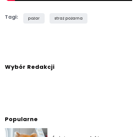
Tagi:
pożar
straż pożarna
Wybór Redakcji
Popularne