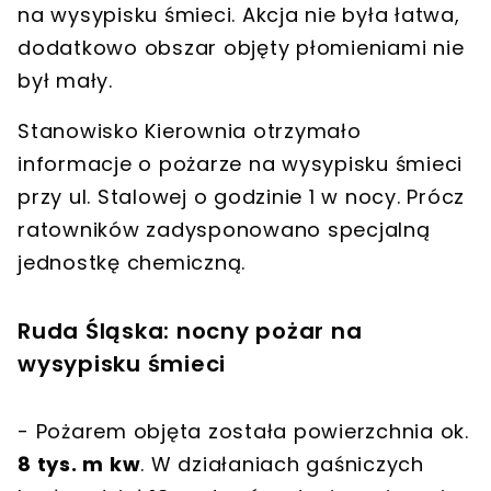
na wysypisku śmieci
. Akcja nie była łatwa,
dodatkowo obszar objęty płomieniami nie
był mały.
Stanowisko Kierownia otrzymało
informacje
o pożarze na wysypisku śmieci
przy ul. Stalowej o godzinie 1 w nocy
. Prócz
ratowników zadysponowano specjalną
jednostkę chemiczną.
Ruda Śląska: nocny pożar na
wysypisku śmieci
- Pożarem objęta została powierzchnia ok.
8 tys. m kw
. W działaniach gaśniczych