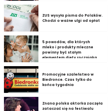
ZUS wysyła pisma do Polaków.
Chodzi o ważne ulgi od opłat
5 powodów, dla których
mleko i produkty mleczne
powinny być stałym
elementem diety roczniaka
Promocyjne szaleństwo w
Biedronce. Czas tylko do
końca tygodnia
Znana polska aktorka zaczęła
zataczać się na festiwalu