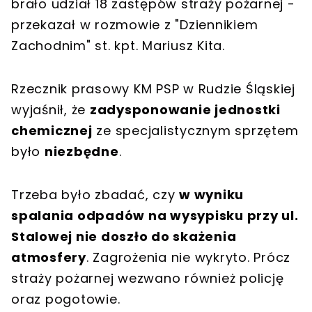
brało udział 18 zastępów straży pożarnej -
przekazał w rozmowie z "Dziennikiem
Zachodnim" st. kpt. Mariusz Kita.
Rzecznik prasowy KM PSP w Rudzie Śląskiej
wyjaśnił, że
zadysponowanie jednostki
chemicznej
ze specjalistycznym sprzętem
było
niezbędne
.
Trzeba było zbadać, czy
w wyniku
spalania odpadów na wysypisku przy ul.
Stalowej nie doszło do skażenia
atmosfery
. Zagrożenia nie wykryto. Prócz
straży pożarnej wezwano również policję
oraz pogotowie.