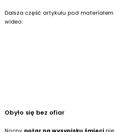
Dalsza część artykułu pod materiałem
wideo:
Obyło się bez ofiar
Nocny
pożar na wysypisku śmieci
nie