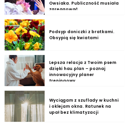
Owsiaka. Publiczność musiała
zareagować
Podsyp doniczki z bratkami.
Obsypią się kwiatami
Lepsza relacja z Twoim psem
dzięki hau.plan – poznaj
innowacyjny planer
treningowy
Wyciągam z szuflady w kuchni
i oklejam okna. Ratunek na
upał bez klimatyzacji