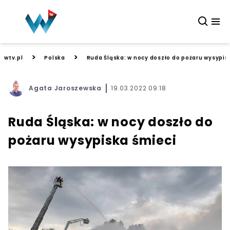
>
>
wtv.pl
Polska
Ruda Śląska: w nocy doszło do pożaru wysypis
Agata Jaroszewska
19.03.2022 09:18
Ruda Śląska: w nocy doszło do
pożaru wysypiska śmieci