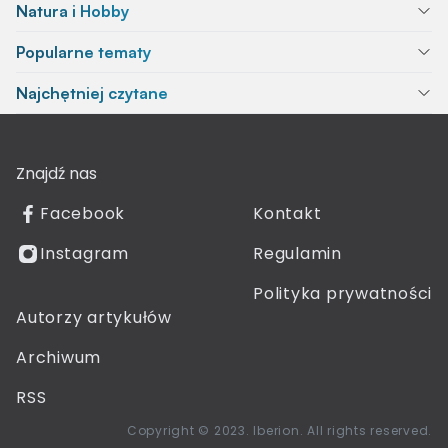
Natura i Hobby
Popularne tematy
Najchętniej czytane
Znajdź nas
Facebook
Kontakt
Instagram
Regulamin
Polityka prywatności
Autorzy artykułów
Archiwum
RSS
Copyright © 2023. Iberion. All rights reserved.