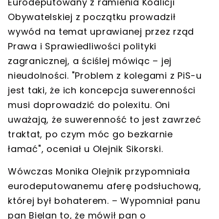
Eurodeputowany z ramienia Koalicji
Obywatelskiej z początku prowadził
wywód na temat uprawianej przez rząd
Prawa i Sprawiedliwości polityki
zagranicznej, a ściślej mówiąc – jej
nieudolności. "Problem z kolegami z PiS-u
jest taki, że ich koncepcja suwerenności
musi doprowadzić do polexitu. Oni
uważają, że suwerenność to jest zawrzeć
traktat, po czym móc go bezkarnie
łamać", oceniał u Olejnik Sikorski.
Wówczas Monika Olejnik przypomniała
eurodeputowanemu aferę podsłuchową,
której był bohaterem. – Wypomniał panu
pan Bielan to, że mówił pan o