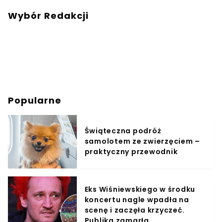
Wybór Redakcji
Popularne
Świąteczna podróż
samolotem ze zwierzęciem –
praktyczny przewodnik
Eks Wiśniewskiego w środku
koncertu nagle wpadła na
scenę i zaczęła krzyczeć.
Publika zamarła