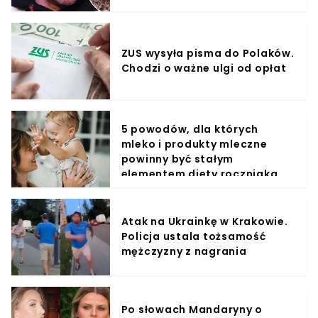
ZUS wysyła pisma do Polaków.
Chodzi o ważne ulgi od opłat
5 powodów, dla których
mleko i produkty mleczne
powinny być stałym
elementem diety roczniaka
Atak na Ukrainkę w Krakowie.
Policja ustala tożsamość
mężczyzny z nagrania
Po słowach Mandaryny o