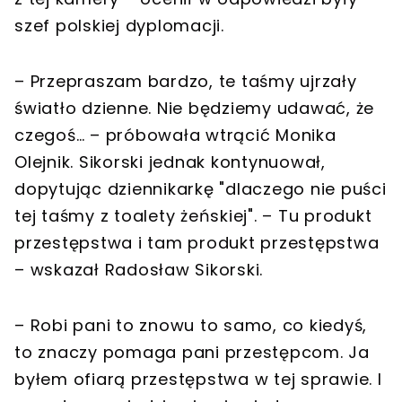
szef polskiej dyplomacji.
– Przepraszam bardzo, te taśmy ujrzały
światło dzienne. Nie będziemy udawać, że
czegoś… – próbowała wtrącić Monika
Olejnik. Sikorski jednak kontynuował,
dopytując dziennikarkę "dlaczego nie puści
tej taśmy z toalety żeńskiej". – Tu produkt
przestępstwa i tam produkt przestępstwa
– wskazał Radosław Sikorski.
– Robi pani to znowu to samo, co kiedyś,
to znaczy pomaga pani przestępcom. Ja
byłem ofiarą przestępstwa w tej sprawie. I