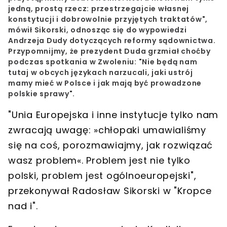
jedną, prostą rzecz: przestrzegajcie własnej
konstytucji i dobrowolnie przyjętych traktatów",
mówił Sikorski, odnosząc się do wypowiedzi
Andrzeja Dudy dotyczących reformy sądownictwa.
Przypomnijmy, że prezydent Duda grzmiał choćby
podczas spotkania w Zwoleniu: "Nie będą nam
tutaj w obcych językach narzucali, jaki ustrój
mamy mieć w Polsce i jak mają być prowadzone
polskie sprawy".
"Unia Europejska i inne instytucje tylko nam
zwracają uwagę: »chłopaki umawialiśmy
się na coś, porozmawiajmy, jak rozwiązać
wasz problem«. Problem jest nie tylko
polski, problem jest ogólnoeuropejski",
przekonywał Radosław Sikorski w "Kropce
nad i".