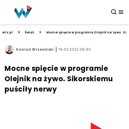
>
>
wtv.pl
Świat
Mocne spięcie w programie Olejnik na żywo. Si
Konrad Wrzesiński
19.03.2022 08:40
Mocne spięcie w programie
Olejnik na żywo. Sikorskiemu
puściły nerwy