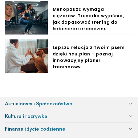
Menopauza wymaga
ciężarów. Trenerka wyjaśnia,
jak dopasować trening do
kobiecego organizmu
Lepsza relacja z Twoim psem
dzięki hau.plan – poznaj
innowacyjny planer
treningowy
Aktualności i Społeczeństwo
Kultura i rozrywka
Finanse i życie codzienne