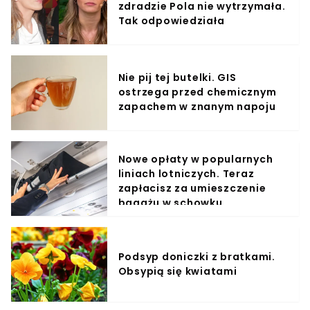
zdradzie Pola nie wytrzymała.
Tak odpowiedziała
Nie pij tej butelki. GIS
ostrzega przed chemicznym
zapachem w znanym napoju
Nowe opłaty w popularnych
liniach lotniczych. Teraz
zapłacisz za umieszczenie
bagażu w schowku
Podsyp doniczki z bratkami.
Obsypią się kwiatami