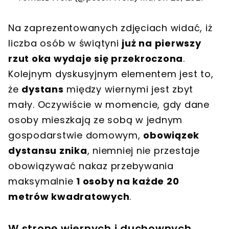
Na zaprezentowanych zdjęciach widać, iż
liczba osób w świątyni
już na pierwszy
rzut oka wydaje się przekroczona
.
Kolejnym dyskusyjnym elementem jest to,
że
dystans
między wiernymi jest zbyt
mały. Oczywiście w momencie, gdy dane
osoby mieszkają ze sobą w jednym
gospodarstwie domowym,
obowiązek
dystansu znika
, niemniej nie przestaje
obowiązywać nakaz przebywania
maksymalnie
1 osoby na każde 20
metrów kwadratowych
.
W stronę wiernych i duchownych