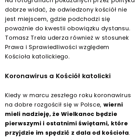
Na
fotografiach
pokazanych przez polityka
dobrze widać, że odwiedzony kościół nie
jest miejscem, gdzie podchodzi się
poważnie do kwestii
obowiązku dystansu
.
Tomasz Trela uderza również w stosunek
Prawa i Sprawiedliwości względem
Kościoła katolickiego.
Koronawirus a Kościół katolicki
Kiedy w marcu zeszłego roku koronawirus
na dobre rozgościł się w Polsce,
wierni
mieli nadzieję, że Wielkanoc będzie
pierwszymi i ostatnimi świętami, które
przyjdzie im spędzić z dala od kościoła
.