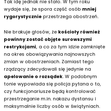
Tak idę jednak nie stało. W tym roku
wydaje się, że spora część osób
mniej
rygorystycznie
przestrzega obostrzeń.
Nie brakuje głosów, że
kościoły również
powinny zostać objęte surowszymi
restrykcjami
, a co za tym idzie zamknięte
na okres obowiązywania najnowszych
zmian w obostrzeniach. Zamiast tego
rządzący zdecydowali się jedynie na
apelowanie o rozsądek
. W podobnym
tonie wypowiada się policja pytana o to,
czy funkcjonariusze będą kontrolować
przestrzeganie m.in. nakazu dystansu i
maksymalnie liczby osób w świątyniach.