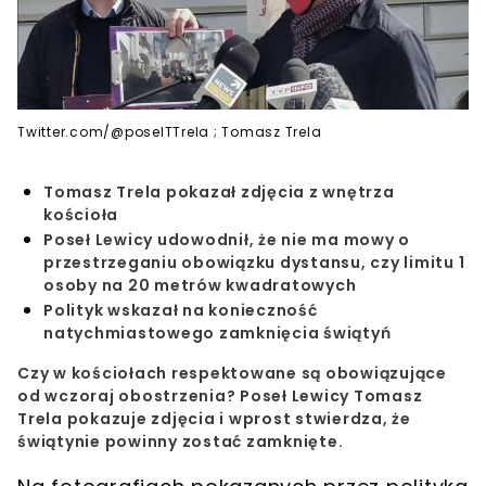
Twitter.com/@poselTTrela ; Tomasz Trela
Tomasz Trela pokazał zdjęcia z wnętrza
kościoła
Poseł Lewicy udowodnił, że nie ma mowy o
przestrzeganiu obowiązku dystansu, czy limitu 1
osoby na 20 metrów kwadratowych
Polityk wskazał na konieczność
natychmiastowego zamknięcia świątyń
Czy w kościołach respektowane są obowiązujące
od wczoraj obostrzenia? Poseł Lewicy
Tomasz
Trela
pokazuje zdjęcia i wprost stwierdza, że
świątynie powinny zostać zamknięte
.