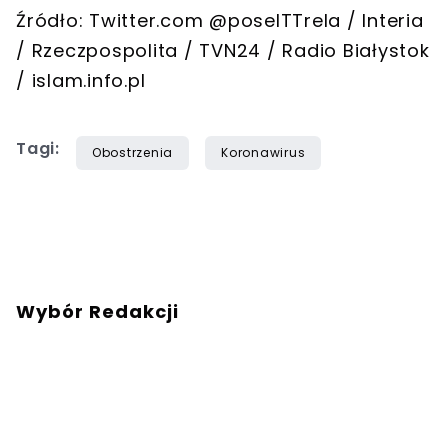
Źródło: Twitter.com @poselTTrela / Interia
/ Rzeczpospolita / TVN24 / Radio Białystok
/ islam.info.pl
Tagi:
Obostrzenia
Koronawirus
Wybór Redakcji