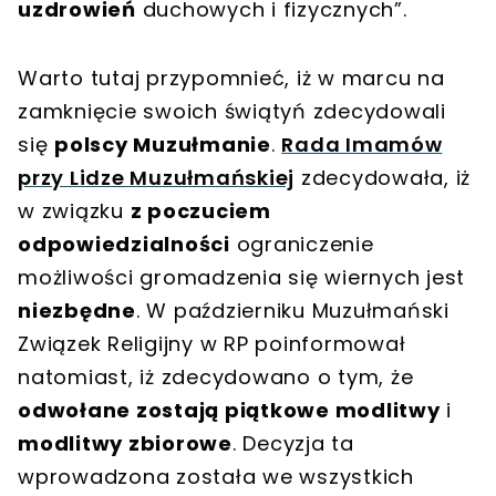
uzdrowień
duchowych i fizycznych”.
Warto tutaj przypomnieć, iż w marcu na
zamknięcie swoich świątyń zdecydowali
się
polscy Muzułmanie
.
Rada Imamów
przy Lidze Muzułmańskiej
zdecydowała, iż
w związku
z poczuciem
odpowiedzialności
ograniczenie
możliwości gromadzenia się wiernych jest
niezbędne
. W październiku Muzułmański
Związek Religijny w RP poinformował
natomiast, iż zdecydowano o tym, że
odwołane zostają piątkowe modlitwy
i
modlitwy zbiorowe
. Decyzja ta
wprowadzona została we wszystkich