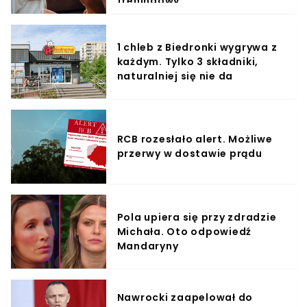
treningowy
1 chleb z Biedronki wygrywa z
każdym. Tylko 3 składniki,
naturalniej się nie da
RCB rozesłało alert. Możliwe
przerwy w dostawie prądu
Pola upiera się przy zdradzie
Michała. Oto odpowiedź
Mandaryny
Nawrocki zaapelował do