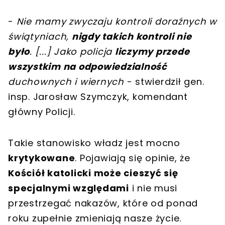
-
Nie mamy zwyczaju kontroli doraźnych w
świątyniach,
nigdy takich kontroli nie
było
.
[
...
]
Jako policja
liczymy przede
wszystkim na odpowiedzialność
duchownych i wiernych
- stwierdził gen.
insp. Jarosław Szymczyk, komendant
główny Policji.
Takie stanowisko władz jest mocno
krytykowane
. Pojawiają się opinie, że
Kościół katolicki może cieszyć się
specjalnymi względami
i nie musi
przestrzegać nakazów, które od ponad
roku zupełnie zmieniają nasze życie.