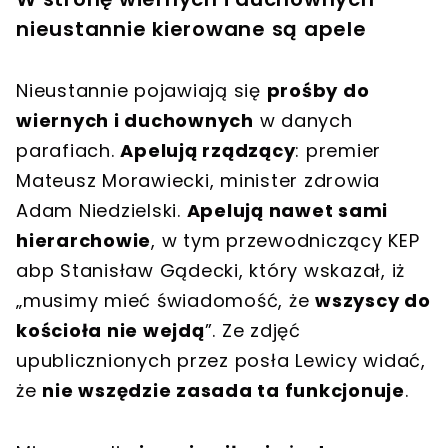
nieustannie kierowane są apele
Nieustannie pojawiają się
prośby do
wiernych i duchownych
w danych
parafiach.
Apelują rządzący
: premier
Mateusz Morawiecki, minister zdrowia
Adam Niedzielski.
Apelują nawet sami
hierarchowie
, w tym przewodniczący KEP
abp Stanisław Gądecki, który wskazał, iż
„musimy mieć świadomość, że
wszyscy do
kościoła nie wejdą
”. Ze zdjęć
upublicznionych przez posła Lewicy widać,
że
nie wszędzie zasada ta funkcjonuje
.