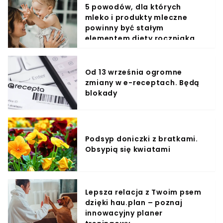
5 powodów, dla których
mleko i produkty mleczne
powinny być stałym
elementem diety roczniaka
Od 13 września ogromne
zmiany w e-receptach. Będą
blokady
Podsyp doniczki z bratkami.
Obsypią się kwiatami
Lepsza relacja z Twoim psem
dzięki hau.plan – poznaj
innowacyjny planer