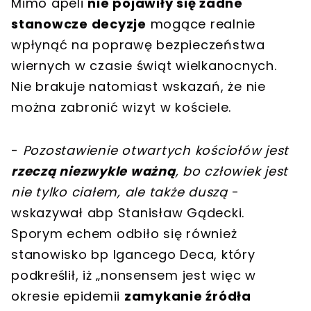
Mimo apeli
nie pojawiły się żadne
stanowcze decyzje
mogące realnie
wpłynąć na poprawę bezpieczeństwa
wiernych w czasie świąt wielkanocnych.
Nie brakuje natomiast wskazań, że nie
można zabronić wizyt w kościele.
-
Pozostawienie otwartych kościołów jest
rzeczą niezwykle ważną
, bo człowiek jest
nie tylko ciałem, ale także duszą
-
wskazywał abp Stanisław Gądecki.
Sporym echem odbiło się również
stanowisko bp Igancego Deca, który
podkreślił, iż „nonsensem jest więc w
okresie epidemii
zamykanie źródła