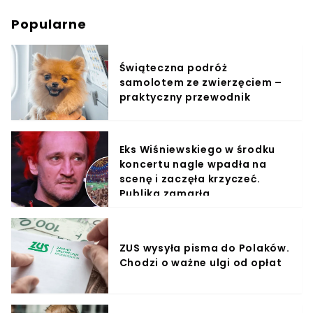
Popularne
Świąteczna podróż
samolotem ze zwierzęciem –
praktyczny przewodnik
Eks Wiśniewskiego w środku
koncertu nagle wpadła na
scenę i zaczęła krzyczeć.
Publika zamarła
ZUS wysyła pisma do Polaków.
Chodzi o ważne ulgi od opłat