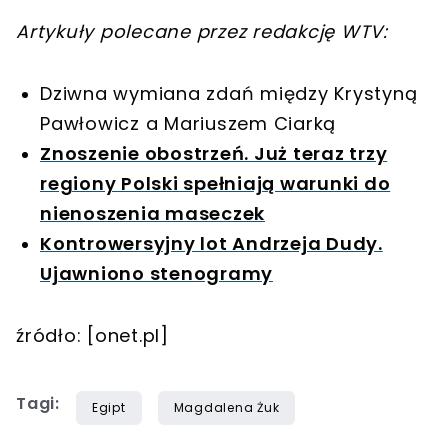
Artykuły polecane przez redakcję WTV:
Dziwna wymiana zdań między Krystyną
Pawłowicz a Mariuszem Ciarką
Znoszenie obostrzeń. Już teraz trzy
regiony Polski spełniają warunki do
nienoszenia maseczek
Kontrowersyjny lot Andrzeja Dudy.
Ujawniono stenogramy
źródło: [onet.pl]
Tagi:
Egipt
Magdalena Żuk