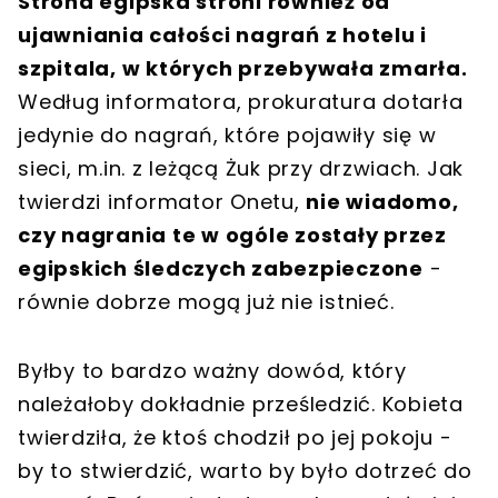
Strona egipska stroni również od
ujawniania całości nagrań z hotelu i
szpitala, w których przebywała zmarła.
Według informatora, prokuratura dotarła
jedynie do nagrań, które pojawiły się w
sieci, m.in. z leżącą Żuk przy drzwiach. Jak
twierdzi informator Onetu,
nie wiadomo,
czy nagrania te w ogóle zostały przez
egipskich śledczych zabezpieczone
-
równie dobrze mogą już nie istnieć.
Byłby to bardzo ważny dowód, który
należałoby dokładnie prześledzić. Kobieta
twierdziła, że ktoś chodził po jej pokoju -
by to stwierdzić, warto by było dotrzeć do