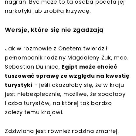
nagrań. Być może to ta osoba podała jej
narkotyki lub zrobiła krzywdę.
Wersje, które się nie zgadzają
Jak w rozmowie z Onetem twierdził
pełnomocnik rodziny Magdaleny Żuk, mec.
Sebastian Duliniec,
Egipt może chcieć
tuszować sprawę ze względu na kwestię
turystyki
- jeśli okazałoby się, że w kraju
jest niebezpiecznie, możliwe, że spadłaby
liczba turystów, na której tak bardzo
zależy temu krajowi.
Zdziwiona jest również rodzina zmarłej.