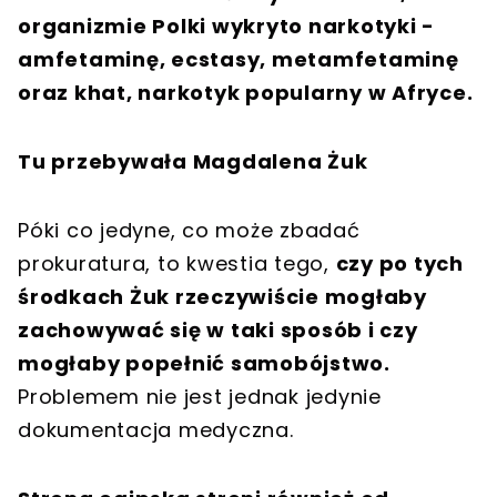
organizmie Polki wykryto narkotyki -
amfetaminę, ecstasy, metamfetaminę
oraz khat, narkotyk popularny w Afryce.
Tu przebywała Magdalena Żuk
Póki co jedyne, co może zbadać
prokuratura, to kwestia tego,
czy po tych
środkach Żuk rzeczywiście mogłaby
zachowywać się w taki sposób i czy
mogłaby popełnić samobójstwo.
Problemem nie jest jednak jedynie
dokumentacja medyczna.