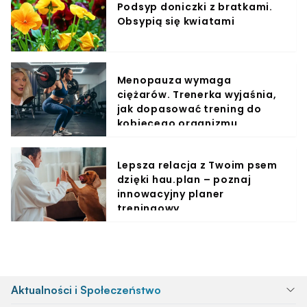
Podsyp doniczki z bratkami.
Obsypią się kwiatami
Menopauza wymaga
ciężarów. Trenerka wyjaśnia,
jak dopasować trening do
kobiecego organizmu
Lepsza relacja z Twoim psem
dzięki hau.plan – poznaj
innowacyjny planer
treningowy
Aktualności i Społeczeństwo