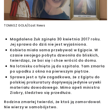
TOMASZ GOLA/East News
Magdalena Żuk zginęła 30 kwietnia 2017 roku.
Jej sprawa do dziś nie jest wyjaśniona.
Kobieta miała sama przebywać w Egipcie. W
czasie swojego pobytu dzwoniła do bliskich,
twierdząc, że boi się i chce wrócić do domu.
Na lotnisku cofnięto ją do szpitala. Tam zmarła
po upadku z okna na pierwszym piętrze.
Sprawa jest o tyle zagadkowa, że z Egiptu do
polskiej prokuratury dopływają jedynie urywki
materiału dowodowego. Mimo apeli ministra
Ziobry, śledztwo się przedłuża.
Rodzina zmarłej twierdzi, że ktoś ją zamordował.
Nie wierzy w samobójstwo.