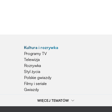
Kultura i rozrywka
Programy TV
Telewizja
Rozrywka
Styl życia
Polskie gwiazdy
Filmy i seriale
Gwiazdy
WIĘCEJ TEMATÓW
Popularne tematy
Przepisy