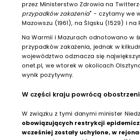
przez Ministerstwo Zdrowia na Twitterze
przypadków zakażenia
" - czytamy we 
Mazowszu (1961), na Śląsku (1529) i na 
Na Warmii i Mazurach odnotowano w 
przypadków zakażenia
, jednak w kilku
województwo odznacza się największy
onet.pl,
we wtorek w okolicach Olsztyna
wynik pozytywny
.
W części kraju powrócą obostrzen
W związku z tymi danymi minister Niedz
obowiązujących restrykcji epidemicz
wcześniej zostały uchylone, w rejon