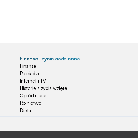
Finanse i życie codzienne
Finanse
Pieniądze
Internet i TV
Historie z życia wzięte
Ogród i taras
Rolnictwo
Dieta
Najchętniej czytane
Jakiej używać ziemi do kwiatków?