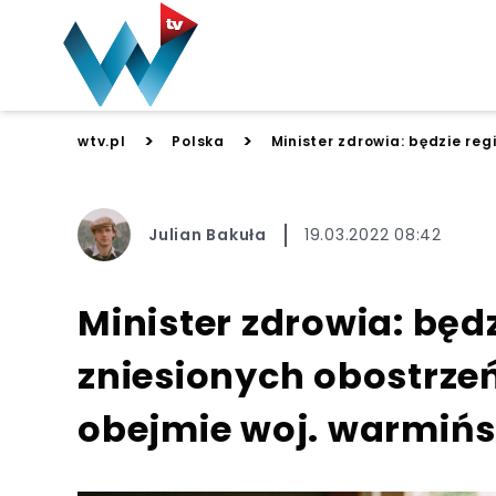
>
>
wtv.pl
Polska
Minister zdrowia: będzie re
Julian Bakuła
19.03.2022 08:42
Minister zdrowia: będ
zniesionych obostrze
obejmie woj. warmiń