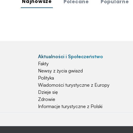
Najnowsze
Polecane
Popularne
Aktualności i Społeczeństwo
Fakty
Newsy z życia gwiazd
Polityka
Wiadomości turystyczne z Europy
Dzieje się
Zdrowie
Informacje turystyczne z Polski
Natura i Hobby
Psy