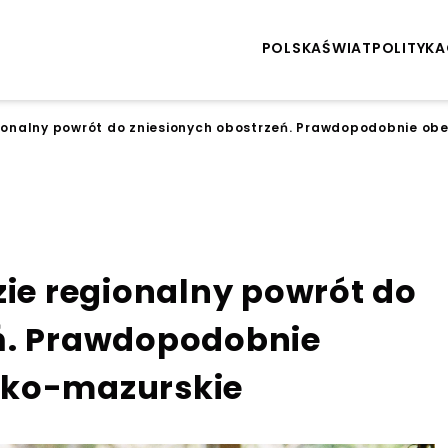
POLSKA
ŚWIAT
POLITYKA
gionalny powrót do zniesionych obostrzeń. Prawdopodobnie ob
zie regionalny powrót do
ń. Prawdopodobnie
sko-mazurskie