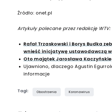
Źródło: onet.pl
Artykuły polecane przez redakcję WTV:
Rafał Trzaskowski i Borys Budka ze
wnieść inicjatywę ustawodawczą ws.
Oto majątek Jarosława Kaczyńskieg
Ujawniono, dlaczego Agustin Egurrola
informacje
Tagi:
Obostrzenia
Koronawirus