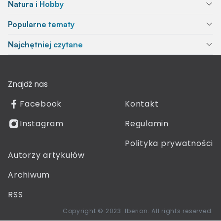
Natura i Hobby
Popularne tematy
Najchętniej czytane
Znajdź nas
Facebook
Kontakt
Instagram
Regulamin
Polityka prywatności
Autorzy artykułów
Archiwum
RSS
Copyright © 2023. Iberion. All rights reserved.