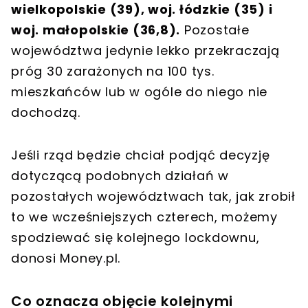
wielkopolskie (39), woj. łódzkie (35) i
woj. małopolskie (36,8).
Pozostałe
województwa jedynie lekko przekraczają
próg 30 zarażonych na 100 tys.
mieszkańców lub w ogóle do niego nie
dochodzą.
Jeśli rząd będzie chciał podjąć decyzję
dotyczącą podobnych działań w
pozostałych województwach tak, jak zrobił
to we wcześniejszych czterech, możemy
spodziewać się kolejnego lockdownu,
donosi Money.pl.
Co oznacza objęcie kolejnymi