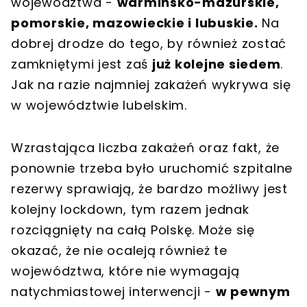
województwa -
warmińsko-mazurskie,
pomorskie, mazowieckie i lubuskie.
Na
dobrej drodze do tego, by również zostać
zamkniętymi jest zaś
już kolejne siedem
.
Jak na razie najmniej zakażeń wykrywa się
w województwie lubelskim.
Wzrastająca liczba zakażeń oraz fakt, że
ponownie trzeba było uruchomić szpitalne
rezerwy sprawiają, że bardzo możliwy jest
kolejny lockdown, tym razem jednak
rozciągnięty na całą Polskę. Może się
okazać, że nie ocaleją również te
województwa, które nie wymagają
natychmiastowej interwencji -
w pewnym