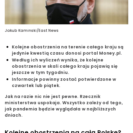
Jakub Kaminski/East News
Kolejne obostrzenia na terenie całego kraju są
jedynie kwestią czasu donosi portal Money.pl.
Według ich wyliczeń wynika, że kolejne
obostrzenia w skali całego kraju pojawią się
jeszcze w tym tygodniu.
Informacje powinny zostać potwierdzone w
czwartek lub piątek.
Jak na razie nic nie jest pewne. Rzecznik
ministerstwa uspokaja. Wszystko zależy od tego,
jak pandemia będzie wyglądała w najbliższych
dniach.
Kolejne obostrzenia na całą Polskę?