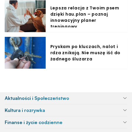
Lepsza relacja z Twoim psem
dzięki hau.plan – poznaj
innowacyjny planer
treningowy
Pryskam po kluczach, nalot i
rdza znikają. Nie muszę iść do
żadnego śluzarza
Aktualności i Społeczeństwo
Kultura i rozrywka
Finanse i życie codzienne