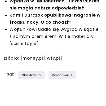
Wpadka w "Milionerach". Uczestniczka
nie mogła dobrze odpowiedzieć
Kamil Durczok opublikował nagranie w
środku nocy. O co chodzi?
Wojtunikowi udało się wygrać w sądzie
z samym premierem. W tle materiały
"ściśle tajne"
źródło: [money.pl][wtv.pl]
Tagi:
Obostrzenia
Koronawirus