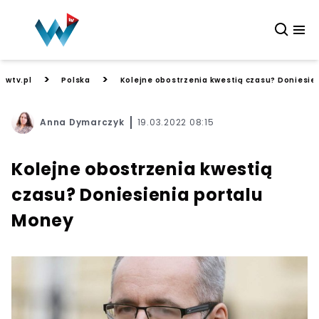
>
>
wtv.pl
Polska
Kolejne obostrzenia kwestią czasu? Doniesie
Anna Dymarczyk
19.03.2022 08:15
Kolejne obostrzenia kwestią
czasu? Doniesienia portalu
Money