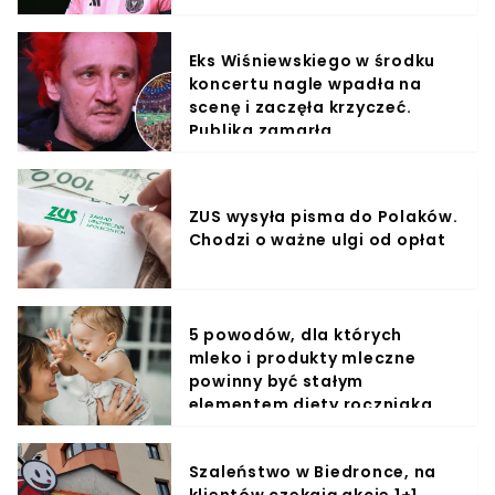
Eks Wiśniewskiego w środku
koncertu nagle wpadła na
scenę i zaczęła krzyczeć.
Publika zamarła
ZUS wysyła pisma do Polaków.
Chodzi o ważne ulgi od opłat
5 powodów, dla których
mleko i produkty mleczne
powinny być stałym
elementem diety roczniaka
Szaleństwo w Biedronce, na