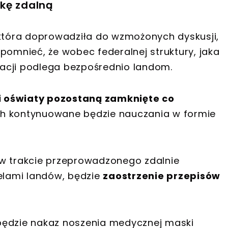
ukę zdalną
która doprowadziła do wzmożonych dyskusji,
ypomnieć, że wobec federalnej struktury, jaka
acji podlega bezpośrednio landom.
 oświaty pozostaną zamknięte co
ch kontynuowane będzie nauczania w formie
 w trakcie przeprowadzonego zdalnie
ielami landów, będzie
zaostrzenie przepisów
będzie nakaz noszenia medycznej maski