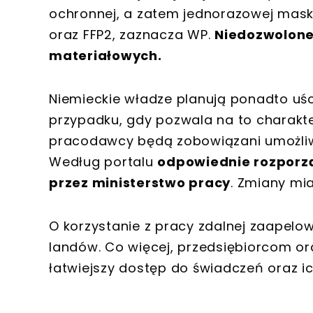
ochronnej, a zatem jednorazowej mask
oraz FFP2, zaznacza WP.
Niedozwolone
materiałowych.
Niemieckie władze planują ponadto uści
przypadku, gdy pozwala na to charakt
pracodawcy będą zobowiązani umożli
Według portalu
odpowiednie rozporzą
przez ministerstwo pracy
. Zmiany mi
O korzystanie z pracy zdalnej zaapelow
landów. Co więcej, przedsiębiorcom 
łatwiejszy dostęp do świadczeń oraz i