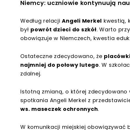
Niemcy: uczniowie kontynuują na
Według relacji
Angeli Merkel
kwestią, 
był
powrót dzieci do szkół
. Warto prz
obowiązuje w Niemczech, kwestia eduk
Ostateczne zdecydowano, że
placówki
najmniej do połowy lutego
. W szkoła
zdalnej.
Istotną zmianą, o której zdecydowano
spotkania Angeli Merkel z przedstawic
ws. maseczek ochronnych
.
W komunikacji miejskiej obowiązywać 