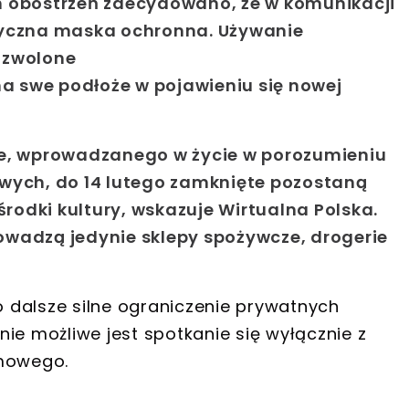
 obostrzeń zdecydowano, że w komunikacji
dyczna maska ochronna. Używanie
ozwolone
a swe podłoże w pojawieniu się nowej
ie, wprowadzanego w życie w porozumieniu
owych, do
14 lutego
zamknięte pozostaną
środki kultury, wskazuje Wirtualna Polska.
owadzą jedynie sklepy spożywcze, drogerie
 dalsze silne ograniczenie prywatnych
ie możliwe jest spotkanie się wyłącznie z
mowego.