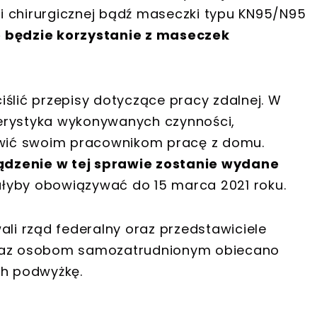
i chirurgicznej bądź maseczki typu KN95/N95
 będzie korzystanie z maseczek
ślić przepisy dotyczące pracy zdalnej. W
erystyka wykonywanych czynności,
wić swoim pracownikom pracę z domu.
dzenie w tej sprawie zostanie wydane
ałyby obowiązywać do 15 marca 2021 roku.
ali rząd federalny oraz przedstawiciele
oraz osobom samozatrudnionym obiecano
ch podwyżkę.