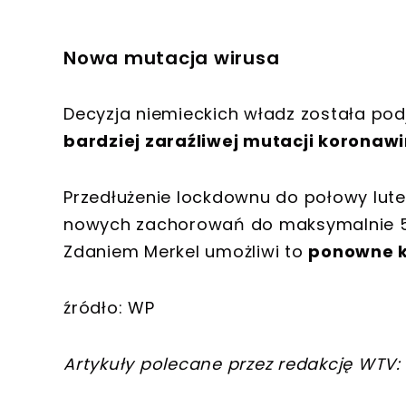
Nowa mutacja wirusa
Decyzja niemieckich władz została pod
bardziej zaraźliwej mutacji koronaw
Przedłużenie lockdownu do połowy lut
nowych zachorowań do maksymalnie 50
Zdaniem Merkel umożliwi to
ponowne k
źródło: WP
Artykuły polecane przez redakcję WTV: