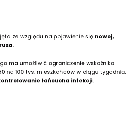
jęta ze względu na pojawienie się
nowej,
irusa
.
ego ma umożliwić ograniczenie wskaźnika
 na 100 tys. mieszkańców w ciągu tygodnia.
ontrolowanie łańcucha infekcji
.